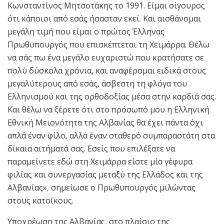
Κωνσταντίνος Μητσοτάκης το 1991. Είμαι σίγουρος
ότι κάποιοι από εσάς ήσασταν εκεί. Και αισθάνομαι
μεγάλη τιμή που είμαι ο πρώτος Έλληνας
Πρωθυπουργός που επισκέπτεται τη Χειμάρρα. Θέλω
να σάς πω ένα μεγάλο ευχαριστώ που κρατήσατε σε
πολύ δύσκολα χρόνια, και αναφέρομαι ειδικά στους
μεγαλύτερους από εσάς, άσβεστη τη φλόγα του
Ελληνισμού και της ορθοδοξίας μέσα στην καρδιά σας.
Και θέλω να ξέρετε ότι στο πρόσωπό μου η Ελληνική
Εθνική Μειονότητα της Αλβανίας θα έχει πάντα όχι
απλά έναν φίλο, αλλά έναν σταθερό συμπαραστάτη στα
δίκαια αιτήματά σας. Εσείς που επιλέξατε να
παραμείνετε εδώ στη Χειμάρρα είστε μία γέφυρα
φιλίας και συνεργασίας μεταξύ της Ελλάδος και της
Αλβανίας», σημείωσε ο Πρωθυπουργός μιλώντας
στους κατοίκους.
Υποχρέωση της Αλβανίας, στο πλαίσιο της