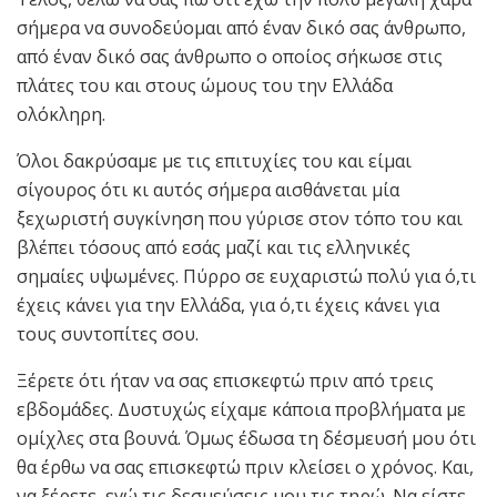
σήμερα να συνοδεύομαι από έναν δικό σας άνθρωπο,
από έναν δικό σας άνθρωπο ο οποίος σήκωσε στις
πλάτες του και στους ώμους του την Ελλάδα
ολόκληρη.
Όλοι δακρύσαμε με τις επιτυχίες του και είμαι
σίγουρος ότι κι αυτός σήμερα αισθάνεται μία
ξεχωριστή συγκίνηση που γύρισε στον τόπο του και
βλέπει τόσους από εσάς μαζί και τις ελληνικές
σημαίες υψωμένες. Πύρρο σε ευχαριστώ πολύ για ό,τι
έχεις κάνει για την Ελλάδα, για ό,τι έχεις κάνει για
τους συντοπίτες σου.
Ξέρετε ότι ήταν να σας επισκεφτώ πριν από τρεις
εβδομάδες. Δυστυχώς είχαμε κάποια προβλήματα με
ομίχλες στα βουνά. Όμως έδωσα τη δέσμευσή μου ότι
θα έρθω να σας επισκεφτώ πριν κλείσει ο χρόνος. Και,
να ξέρετε, εγώ τις δεσμεύσεις μου τις τηρώ. Να είστε