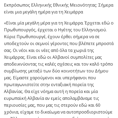
Εκπρόσωπος Ελληνικής Εθνικής Μειονότητας: Σήμερα
είναι μια μεγάλη ημέρα για τη Χειμάρρα
«Είναι μία μεγάλη μέρα για τη Χειμάρρα. Έρχεται εδώ ο
Πρωθυπουργός, έρχεται ο Ηγέτης του Ελληνισμού.
Κύριε Πρωθυπουργέ, έχουν έρθει σήμερα να σε
υποδεχτούν οι σεμνοί γέροντες που βλέπετε μπροστά
σας. Οι νέοι και οι νέες από όλα τα χωριά της
Χειμάρρας. Είναι εδώ οι Αλβανοί συμπολίτες μας
αποδεικνύοντας τις καλές σχέσεις και τον καλό τρόπο
συμβίωσης μεταξύ των δύο κοινοτήτων του Δήμου
μας. Είμαστε χαρούμενοι και υπερήφανοι που
πρωταγωνιστείτε στην ενταξιακή πορεία της
Αλβανίας. Θα είχε νόημα αυτή η πορεία και μία
ευρωπαϊκή Αλβανία αν εμείς απολαμβάναμε τις
περιουσίες μας, που μας τις στερούν εδώ και 60
χρόνια, είχαμε το δικαίωμα να αυτοπροσδιοριστούμε