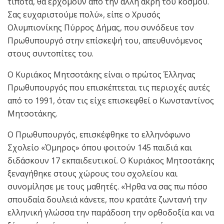
τίποτα, θα ερχόμουν από την άλλη άκρη του κόσμου.
Σας ευχαριστούμε πολύ», είπε ο Χρυσός
Ολυμπιονίκης Πύρρος Δήμας, που συνόδευε τον
Πρωθυπουργό στην επίσκεψή του, απευθυνόμενος
στους συντοπίτες του.
Ο Κυριάκος Μητσοτάκης είναι ο πρώτος Έλληνας
Πρωθυπουργός που επισκέπτεται τις περιοχές αυτές
από το 1991, όταν τις είχε επισκεφθεί ο Κωνσταντίνος
Μητσοτάκης.
Ο Πρωθυπουργός, επισκέφθηκε το ελληνόφωνο
Σχολείο «Όμηρος» όπου φοιτούν 145 παιδιά και
διδάσκουν 17 εκπαιδευτικοί. Ο Κυριάκος Μητσοτάκης
ξεναγήθηκε στους χώρους του σχολείου και
συνομίλησε με τους μαθητές. «Ήρθα να σας πω πόσο
σπουδαία δουλειά κάνετε, που κρατάτε ζωντανή την
ελληνική γλώσσα την παράδοση την ορθοδοξία και να