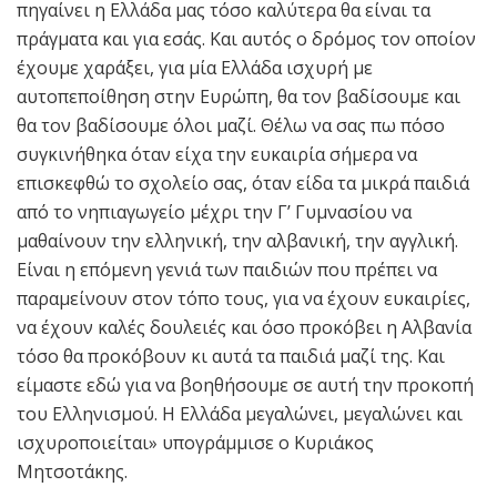
πηγαίνει η Ελλάδα μας τόσο καλύτερα θα είναι τα
πράγματα και για εσάς. Και αυτός ο δρόμος τον οποίον
έχουμε χαράξει, για μία Ελλάδα ισχυρή με
αυτοπεποίθηση στην Ευρώπη, θα τον βαδίσουμε και
θα τον βαδίσουμε όλοι μαζί. Θέλω να σας πω πόσο
συγκινήθηκα όταν είχα την ευκαιρία σήμερα να
επισκεφθώ το σχολείο σας, όταν είδα τα μικρά παιδιά
από το νηπιαγωγείο μέχρι την Γ’ Γυμνασίου να
μαθαίνουν την ελληνική, την αλβανική, την αγγλική.
Είναι η επόμενη γενιά των παιδιών που πρέπει να
παραμείνουν στον τόπο τους, για να έχουν ευκαιρίες,
να έχουν καλές δουλειές και όσο προκόβει η Αλβανία
τόσο θα προκόβουν κι αυτά τα παιδιά μαζί της. Και
είμαστε εδώ για να βοηθήσουμε σε αυτή την προκοπή
του Ελληνισμού. Η Ελλάδα μεγαλώνει, μεγαλώνει και
ισχυροποιείται» υπογράμμισε ο Κυριάκος
Μητσοτάκης.