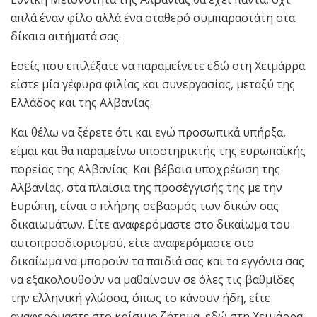
απλά έναν φίλο αλλά ένα σταθερό συμπαραστάτη στα
δίκαια αιτήματά σας.
Εσείς που επιλέξατε να παραμείνετε εδώ στη Χειμάρρα
είστε μία γέφυρα φιλίας και συνεργασίας, μεταξύ της
Ελλάδος και της Αλβανίας.
Και θέλω να ξέρετε ότι και εγώ προσωπικά υπήρξα,
είμαι και θα παραμείνω υποστηρικτής της ευρωπαϊκής
πορείας της Αλβανίας. Και βέβαια υποχρέωση της
Αλβανίας, στα πλαίσια της προσέγγισής της με την
Ευρώπη, είναι ο πλήρης σεβασμός των δικών σας
δικαιωμάτων. Είτε αναφερόμαστε στο δικαίωμα του
αυτοπροσδιορισμού, είτε αναφερόμαστε στο
δικαίωμα να μπορούν τα παιδιά σας και τα εγγόνια σας
να εξακολουθούν να μαθαίνουν σε όλες τις βαθμίδες
την ελληνική γλώσσα, όπως το κάνουν ήδη, είτε
αναφερόμαστε στο κρίσιμο ζήτημα, εδώ στη Χειμάρρα,