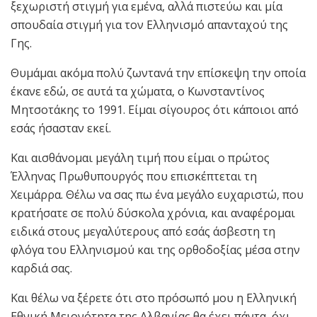
ξεχωριστή στιγμή για εμένα, αλλά πιστεύω και μία
σπουδαία στιγμή για τον Eλληνισμό απανταχού της
Γης.
Θυμάμαι ακόμα πολύ ζωντανά την επίσκεψη την οποία
έκανε εδώ, σε αυτά τα χώματα, ο Κωνσταντίνος
Μητσοτάκης το 1991. Είμαι σίγουρος ότι κάποιοι από
εσάς ήσασταν εκεί.
Και αισθάνομαι μεγάλη τιμή που είμαι ο πρώτος
Έλληνας Πρωθυπουργός που επισκέπτεται τη
Χειμάρρα. Θέλω να σας πω ένα μεγάλο ευχαριστώ, που
κρατήσατε σε πολύ δύσκολα χρόνια, και αναφέρομαι
ειδικά στους μεγαλύτερους από εσάς άσβεστη τη
φλόγα του Ελληνισμού και της ορθοδοξίας μέσα στην
καρδιά σας.
Και θέλω να ξέρετε ότι στο πρόσωπό μου η Ελληνική
Εθνική Μειονότητα της Αλβανίας θα έχει πάντα, όχι