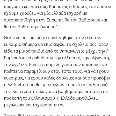
πράγματα και για εσάς. Και αυτός ο δρόμος τον οποίον
έχουμε χαράξει, για μία Ελλάδα ισχυρή με
αυτοπεποίθηση στην Ευρώπη, θα τον βαδίσουμε και
θα τον βαδίσουμε όλοι μαζί.
Θέλω να σας πω πόσο συγκινήθηκα όταν είχα την
ευκαιρία σήμερα να επισκεφθώ το σχολείο σας, όταν
είδα τα μικρά παιδιά από το νηπιαγωγείο μέχρι την Γ’
Γυμνασίου να μαθαίνουν την ελληνική, την αλβανική,
την αγγλική. Είναι η επόμενη γενιά των παιδιών που
πρέπει να παραμείνουν στον τόπο τους, για να έχουν
ευκαιρίες, να έχουν καλές δουλειές και όσο προκόβει
η Αλβανία τόσο θα προκόβουν κι αυτά τα παιδιά μαζί
της. Και είμαστε εδώ για να βοηθήσουμε σε αυτή την
προκοπή του Ελληνισμού. Η Ελλάδα μεγαλώνει,
μεγαλώνει και ισχυροποιείται.
Τέλος, θέλω να σας πω ότι έχω την πολύ μεγάλη χαρά