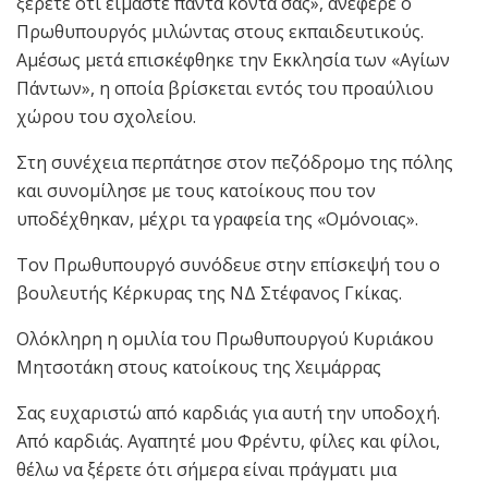
ξέρετε ότι είμαστε πάντα κοντά σας», ανέφερε ο
Πρωθυπουργός μιλώντας στους εκπαιδευτικούς.
Αμέσως μετά επισκέφθηκε την Εκκλησία των «Αγίων
Πάντων», η οποία βρίσκεται εντός του προαύλιου
χώρου του σχολείου.
Στη συνέχεια περπάτησε στον πεζόδρομο της πόλης
και συνομίλησε με τους κατοίκους που τον
υποδέχθηκαν, μέχρι τα γραφεία της «Ομόνοιας».
Τον Πρωθυπουργό συνόδευε στην επίσκεψή του ο
βουλευτής Κέρκυρας της ΝΔ Στέφανος Γκίκας.
Ολόκληρη η ομιλία του Πρωθυπουργού Κυριάκου
Μητσοτάκη στους κατοίκους της Χειμάρρας
Σας ευχαριστώ από καρδιάς για αυτή την υποδοχή.
Από καρδιάς. Αγαπητέ μου Φρέντυ, φίλες και φίλοι,
θέλω να ξέρετε ότι σήμερα είναι πράγματι μια