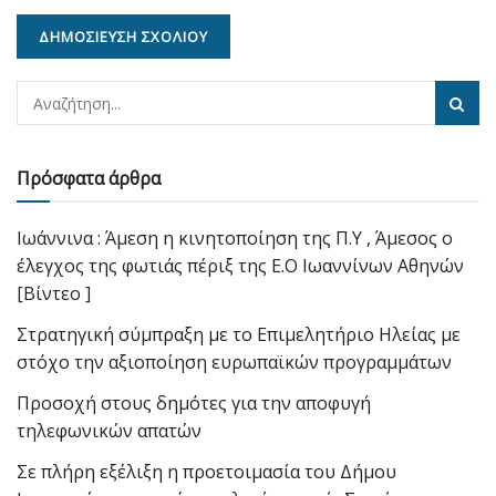
Πρόσφατα άρθρα
Ιωάννινα : Άμεση η κινητοποίηση της Π.Υ , Άμεσος ο
έλεγχος της φωτιάς πέριξ της Ε.Ο Ιωαννίνων Αθηνών
[Βίντεο ]
Στρατηγική σύμπραξη με το Επιμελητήριο Ηλείας με
στόχο την αξιοποίηση ευρωπαϊκών προγραμμάτων
Προσοχή στους δημότες για την αποφυγή
τηλεφωνικών απατών
Σε πλήρη εξέλιξη η προετοιμασία του Δήμου