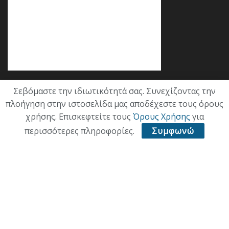
Σεβόμαστε την ιδιωτικότητά σας. Συνεχίζοντας την
Κατηγορίες
πλοήγηση στην ιστοσελίδα μας αποδέχεστε τους όρους
χρήσης. Επισκεφτείτε τους
Όρους Χρήσης
για
ΕΠΙΚΑΙΡΟΤΗΤΑ
περισσότερες πληροφορίες.
Συμφωνώ
ΠΟΛΙΤΙΚΗ
ΟΙΚΟΝΟΜΙΑ
ΠΟΛΙΤΙΣΜΟΣ
ΥΓΕΙΑ