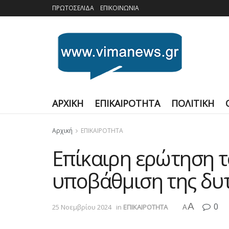
ΠΡΩΤΟΣΕΛΙΔΑ
ΕΠΙΚΟΙΝΩΝΙΑ
ΑΡΧΙΚΗ
ΕΠΙΚΑΙΡΟΤΗΤΑ
ΠΟΛΙΤΙΚΗ
Αρχική
ΕΠΙΚΑΙΡΟΤΗΤΑ
Επίκαιρη ερώτηση τ
υποβάθμιση της δυτ
A
0
25 Νοεμβρίου 2024
in
ΕΠΙΚΑΙΡΟΤΗΤΑ
A