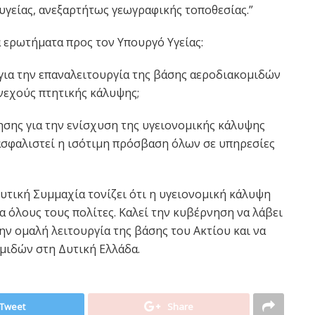
υγείας, ανεξαρτήτως γεωγραφικής τοποθεσίας.”
 ερωτήματα προς τον Υπουργό Υγείας:
 για την επαναλειτουργία της βάσης αεροδιακομιδών
νεχούς πτητικής κάλυψης;
ησης για την ενίσχυση της υγειονομικής κάλυψης
ξασφαλιστεί η ισότιμη πρόσβαση όλων σε υπηρεσίες
τική Συμμαχία τονίζει ότι η υγειονομική κάλυψη
α όλους τους πολίτες. Καλεί την κυβέρνηση να λάβει
την ομαλή λειτουργία της βάσης του Ακτίου και να
μιδών στη Δυτική Ελλάδα.
Tweet
Share