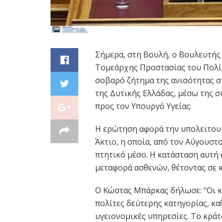
Σήμερα, στη Βουλή, ο Βουλευτής
Τομεάρχης Προστασίας του Πολί
σοβαρό ζήτημα της ανισότητας 
της Δυτικής Ελλάδας, μέσω της 
προς τον Υπουργό Υγείας.
Η ερώτηση αφορά την υπολειτου
Άκτιο, η οποία, από τον Αύγουστ
πτητικό μέσο. Η κατάσταση αυτή 
μεταφορά ασθενών, θέτοντας σε 
Ο Κώστας Μπάρκας δήλωσε: “Οι κ
πολίτες δεύτερης κατηγορίας, κ
υγειονομικές υπηρεσίες. Το κράτ