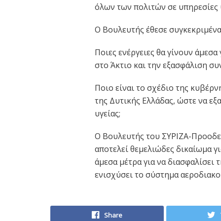
όλων των πολιτών σε υπηρεσίες 
Ο Βουλευτής έθεσε συγκεκριμένα
Ποιες ενέργειες θα γίνουν άμεσα
στο Άκτιο και την εξασφάλιση συ
Ποιο είναι το σχέδιο της κυβέρν
της Δυτικής Ελλάδας, ώστε να ε
υγείας;
Ο Βουλευτής του ΣΥΡΙΖΑ-Προοδευ
αποτελεί θεμελιώδες δικαίωμα γι
άμεσα μέτρα για να διασφαλίσει 
ενισχύσει το σύστημα αεροδιακο
Share