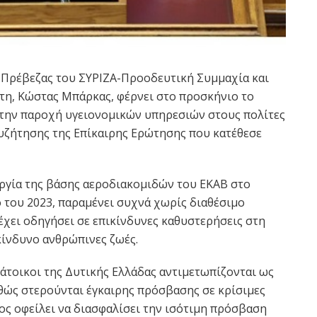
 Πρέβεζας του ΣΥΡΙΖΑ-Προοδευτική Συμμαχία και
τη, Κώστας Μπάρκας, φέρνει στο προσκήνιο το
στην παροχή υγειονομικών υπηρεσιών στους πολίτες
συζήτησης της Επίκαιρης Ερώτησης που κατέθεσε
ργία της βάσης αεροδιακομιδών του ΕΚΑΒ στο
ο του 2023, παραμένει συχνά χωρίς διαθέσιμο
έχει οδηγήσει σε επικίνδυνες καθυστερήσεις στη
κίνδυνο ανθρώπινες ζωές.
άτοικοι της Δυτικής Ελλάδας αντιμετωπίζονται ως
αθώς στερούνται έγκαιρης πρόσβασης σε κρίσιμες
ος οφείλει να διασφαλίσει την ισότιμη πρόσβαση