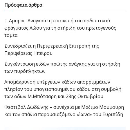
Πρόσφατα άρθρα
Γ. Αμυράς: Αναγκαία η επισκευή του αρδευτικού
φράγματος Αώου για τη στήριξη του πρωτογενούς
τομέα
Συνεδριάζει η Περιφερειακή Επιτροπή της
Περιφέρειας Ηπείρου
Συγκέντρωση ειδών πρώτης ανάγκης για τη στήριξη
των πυρόπληκτων
Απομάκρυνση υπέργειων κάδων απορριμμάτων
πλησίον του υπογειοποιημένου κάδου στη συμβολή
των οδών Μ.Μπότσαρη και 28ης Οκτωβρίου
Φεστιβάλ Δωδώνης – συνέχεια με Μάξιμο Μουμούρη
και τον σπάνια παρουσιαζόμενο «Ίωνα» του Ευριπίδη