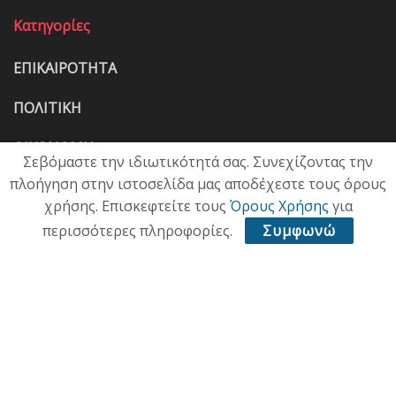
Κατηγορίες
ΕΠΙΚΑΙΡΟΤΗΤΑ
ΠΟΛΙΤΙΚΗ
ΟΙΚΟΝΟΜΙΑ
Σεβόμαστε την ιδιωτικότητά σας. Συνεχίζοντας την
πλοήγηση στην ιστοσελίδα μας αποδέχεστε τους όρους
ΠΟΛΙΤΙΣΜΟΣ
χρήσης. Επισκεφτείτε τους
Όρους Χρήσης
για
ΥΓΕΙΑ
περισσότερες πληροφορίες.
Συμφωνώ
ΑΘΛΗΤΙΚΑ
ΠΑΛΙΑ ΕΚΔΟΣΗ