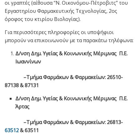
οι γραπτές (αίθουσα “Ν. Οικονόμου-Πέτροβιτς” του
Εργαστηρίου Φαρμακευτικής Τεχνολογίας, 2ος
όροφος του κτιρίου Βιολογίας).
Για περισσότερες πληροφορίες οι υποψήφιοι
μπορούν να επικοινωνούν με τα παρακάτω τηλέφωνα:
Δ/νση Δημ. Υγείας & Κοινωνικής Μέριμνας Π.Ε.
Ιωαννίνων
–Τμήμα Φαρμάκων & Φαρμακείων: 26510-
87138 & 87131
Δ/νση Δημ. Υγείας & Κοινωνικής Μέριμνας Π.Ε.
Άρτας
–Τμήμα Φαρμάκων & Φαρμακείων: 26813-
63512
& 63511