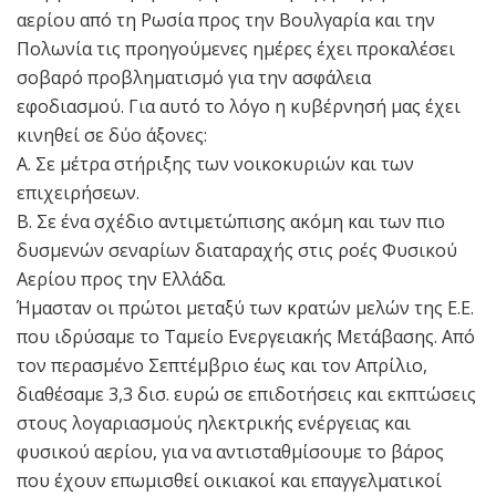
αερίου από τη Ρωσία προς την Βουλγαρία και την
Πολωνία τις προηγούμενες ημέρες έχει προκαλέσει
σοβαρό προβληματισμό για την ασφάλεια
εφοδιασμού. Για αυτό το λόγο η κυβέρνησή μας έχει
κινηθεί σε δύο άξονες:
Α. Σε μέτρα στήριξης των νοικοκυριών και των
επιχειρήσεων.
Β. Σε ένα σχέδιο αντιμετώπισης ακόμη και των πιο
δυσμενών σεναρίων διαταραχής στις ροές Φυσικού
Αερίου προς την Ελλάδα.
Ήμασταν οι πρώτοι μεταξύ των κρατών μελών της Ε.Ε.
που ιδρύσαμε το Ταμείο Ενεργειακής Μετάβασης. Από
τον περασμένο Σεπτέμβριο έως και τον Απρίλιο,
διαθέσαμε 3,3 δισ. ευρώ σε επιδοτήσεις και εκπτώσεις
στους λογαριασμούς ηλεκτρικής ενέργειας και
φυσικού αερίου, για να αντισταθμίσουμε το βάρος
που έχουν επωμισθεί οικιακοί και επαγγελματικοί