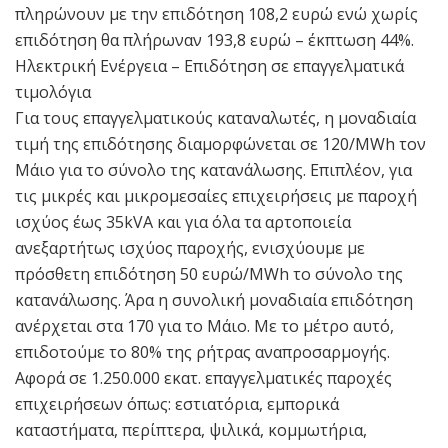
πληρώνουν με την επιδότηση 108,2 ευρώ ενώ χωρίς
επιδότηση θα πλήρωναν 193,8 ευρώ – έκπτωση 44%.
Ηλεκτρική Ενέργεια – Επιδότηση σε επαγγελματικά
τιμολόγια
Για τους επαγγελματικούς καταναλωτές, η μοναδιαία
τιμή της επιδότησης διαμορφώνεται σε 120/MWh τον
Μάιο για το σύνολο της κατανάλωσης. Επιπλέον, για
τις μικρές και μικρομεσαίες επιχειρήσεις με παροχή
ισχύος έως 35kVA και για όλα τα αρτοποιεία
ανεξαρτήτως ισχύος παροχής, ενισχύουμε με
πρόσθετη επιδότηση 50 ευρώ/MWh το σύνολο της
κατανάλωσης. Άρα η συνολική μοναδιαία επιδότηση
ανέρχεται στα 170 για το Μάιο. Με το μέτρο αυτό,
επιδοτούμε το 80% της ρήτρας αναπροσαρμογής.
Αφορά σε 1.250.000 εκατ. επαγγελματικές παροχές
επιχειρήσεων όπως: εστιατόρια, εμπορικά
καταστήματα, περίπτερα, ψιλικά, κομμωτήρια,