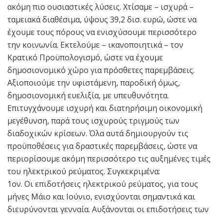
ακόμη πιο ουσιαστικές λύσεις. Χτίσαμε – ισχυρά –
ταμειακά διαθέσιμα, ύψους 39,2 δισ. ευρώ, ώστε να
έχουμε τους πόρους να ενισχύσουμε περισσότερο
την κοινωνία. Εκτελούμε – ικανοποιητικά – τον
Κρατικό Προϋπολογισμό, ώστε να έχουμε
δημοσιονομικό χώρο για πρόσθετες παρεμβάσεις.
Αξιοποιούμε την υφιστάμενη, παροδική όμως,
δημοσιονομική ευελιξία, με υπευθυνότητα.
Επιτυγχάνουμε ισχυρή και διατηρήσιμη οικονομική
μεγέθυνση, παρά τους ισχυρούς τριγμούς των
διαδοχικών κρίσεων. Όλα αυτά δημιουργούν τις
προϋποθέσεις για δραστικές παρεμβάσεις, ώστε να
περιορίσουμε ακόμη περισσότερο τις αυξημένες τιμές
του ηλεκτρικού ρεύματος. Συγκεκριμένα:
1ον. Οι επιδοτήσεις ηλεκτρικού ρεύματος, για τους
μήνες Μάιο και Ιούνιο, ενισχύονται σημαντικά και
διευρύνονται γενναία. Αυξάνονται οι επιδοτήσεις των