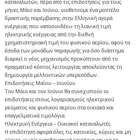
καταναλωτών, πέρα από τις επιδοτήσεις για τους
μήνες Μάιο και Ιούνιο, υιοθετούμε ένα μοντέλο
δραστικής παρέμβασης στην Ελληνική αγορά
ενέργειας που «αποσυνδέει» τη λιανική τιμή
ηλεκτρικής ενέργειας από την διεθνή
χρηματιστηριακή τιμή του φυσικού αερίου, αφού τα
έσοδα των μονάδων παραγωγής για όσο διάστημα
διαρκεί ο νέος μηχανισμός προκύπτουν από το
πραγματικό κόστος λειτουργίας αποκλείοντας τη
δημιουργία μελλοντικών υπερεσόδων .
Επιδοτήσεις Μαΐου – Ιουνίου
Τον Μάιο και τον Ιούνιο θα συνεχιστούν οι
επιδοτήσεις στους λογαριασμούς ηλεκτρικού
ρεύματος και φυσικού αερίου στα οικιακά και
επαγγελματικά τιμολόγια.
Ηλεκτρική Ενέργεια – Οικιακοί καταναλωτές
Η επιδότηση αφορά όλες τις κατοικίες, κύριες και μη
κύριες, χωρίς εισοδηματικά κριτήρια και για το