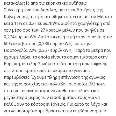
καταναλωτές από τις εκρηκτικές αυξήσεις.
Συγκεκριμένα τον Απρίλιο, με τις επιδοτήσεις της
Κυβέρνησης, η τιμή μειώθηκε σε σχέση με τον Μάρτιο
κατά 11% σε 0,21 ευρώ/kWh, αισθητά χαμηλότερη από
τον μέσο όρο των 27 κρατών μελών που ανήλθε σε
0,274 ευρώ/kWh. Αντίστοιχα, η τιμή στην Ισπανία ήταν
60% ακριβότερη (0,338 ευρώ/kWh) και στην
Πορτογαλία 22% (0,257 ευρώ/kWh). Παρά τα μέτρα που
έχουμε λάβει, τα οποία είναι τα σημαντικότερα στην
Ευρώπη, αντιλαμβανόμαστε ότι αυτή η πρωτοφανής
σε ένταση κρίση απαιτεί ακόμα πιο γενναίες
παρεμβάσεις. Έχουμε πλήρη επίγνωση της αγωνίας
και της ανησυχίας των πολιτών, οι οποίοι βλέπουν
ότι είναι αναγκασμένοι να διαθέτουν ολοένα και
μεγαλύτερο μέρος των εισοδημάτων τους για να
καλύψουν το κόστος ενέργειας. Για αυτό το λόγο και
για να περιορίσουμε δραστικά την επιβάρυνση των