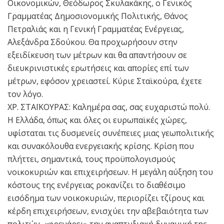
Οικονομικών, Θεόδωρος Σκυλακάκης, ο Γενικός
Γραμματέας Δημοσιονομικής Πολιτικής, Θάνος
Πετραλιάς και η Γενική Γραμματέας Ενέργειας,
Αλεξάνδρα Σδούκου. Θα προχωρήσουν στην
εξειδίκευση των μέτρων και θα απαντήσουν σε
διευκρινιστικές ερωτήσεις και απορίες επί των
μέτρων, εφόσον χρειαστεί. Κύριε Σταϊκούρα, έχετε
τον λόγο.
ΧΡ. ΣΤΑΪΚΟΥΡΑΣ: Καλημέρα σας, σας ευχαριστώ πολύ.
Η Ελλάδα, όπως και όλες οι ευρωπαϊκές χώρες,
υφίσταται τις δυσμενείς συνέπειες μιας γεωπολιτικής
και συνακόλουθα ενεργειακής κρίσης. Κρίση που
πλήττει, σημαντικά, τους προϋπολογισμούς
νοικοκυριών και επιχειρήσεων. Η μεγάλη αύξηση του
κόστους της ενέργειας ροκανίζει το διαθέσιμο
εισόδημα των νοικοκυριών, περιορίζει τζίρους και
κέρδη επιχειρήσεων, ενισχύει την αβεβαιότητα των
πολιτών, «φρενάρει» την αναπτυξιακή δυναμική της