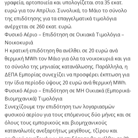
γραφεία, αρτοποιεία και υπολογίζεται στα 35 εκατ.
ευρώ για τον Απρίλιο. Συνολικά, το Μάιο το σύνολο
της επιδότησης για τα επαγγελματικά τιμολόγια
ανέρχεται σε 260 εκατ. ευρώ.
Φυσικό Αέριο – Επιδότηση σε Οικιακά Τιμολόγια –
Νοικοκυριά
Η κρατική επιδότηση θα ανέλθει σε 20 ευρώ ανά
θερμική MWh τον Μάιο για όλα τα νοικοκυριά και για
το σύνολο της μηνιαίας κατανάλωσης. Παράλληλα, η
ΔΕΠΑ Εμπορίας συνεχίζει να προσφέρει έκπτωση για
την ίδια περίοδο ύψους 20 ευρώ ανά θερμική MWh.
Φυσικό Αέριο – Επιδότηση σε ΜΗ Οικιακά (Εμπορικά-
Βιομηχανικά) Τιμολόγια
Συνεχίζουμε την επιδότηση των λογαριασμών
φυσικού αερίου για τους επόμενους δύο μήνες και σε
όλους τους εμπορικούς και βιομηχανικούς
καταναλωτές ανεξαρτήτως μεγέθους, τζίρου και