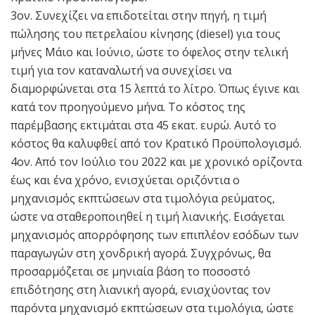
3ον. Συνεχίζει να επιδοτείται στην πηγή, η τιμή
πώλησης του πετρελαίου κίνησης (diesel) για τους
μήνες Μάιο και Ιούνιο, ώστε το όφελος στην τελική
τιμή για τον καταναλωτή να συνεχίσει να
διαμορφώνεται στα 15 λεπτά το λίτρο. Όπως έγινε και
κατά τον προηγούμενο μήνα. Το κόστος της
παρέμβασης εκτιμάται στα 45 εκατ. ευρώ. Αυτό το
κόστος θα καλυφθεί από τον Κρατικό Προϋπολογισμό.
4ον. Από τον Ιούλιο του 2022 και με χρονικό ορίζοντα
έως και ένα χρόνο, ενισχύεται οριζόντια ο
μηχανισμός εκπτώσεων στα τιμολόγια ρεύματος,
ώστε να σταθεροποιηθεί η τιμή λιανικής. Εισάγεται
μηχανισμός απορρόφησης των επιπλέον εσόδων των
παραγωγών στη χονδρική αγορά. Συγχρόνως, θα
προσαρμόζεται σε μηνιαία βάση το ποσοστό
επιδότησης στη λιανική αγορά, ενισχύοντας τον
παρόντα μηχανισμό εκπτώσεων στα τιμολόγια, ώστε