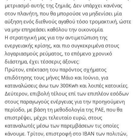
μετριασμό αυτής της ζημιάς. Δεν υπάρχει κανένας
στον πλανήτη, που θα μπορούσε να μηδενίσει μία
αύξηση ενός διεθνούς αγαθού τόσο τρομακτική, ώστε
να μην επηρεάσει καθόλου την οικονομία.
Η στρατηγική μας για την αντιμετώπιση της
ενεργειακής κρίσης, και πιο συγκεκριμένα στους
λογαριασμούς ρεύματος, το επόμενο χρονικό
διάστημα, έχει τέσσερις άξονες:
Πρώτον, επέκταση του παρόντος σχήματος
επιδότησης τους μήνες Μάιο και Ιούνιο, για
καταναλώσεις άνω των 300Kwh και λοιπές κατοικίες.
Δεύτερον, επιβολή τέλους επί των επιπλέον εσόδων
στους παραγωγούς ενέργειας για την προηγούμενη
περίοδο, με βάση τη μεθοδολογία της ΡΑΕ, που θα
επιστρέψει, μέχρι τελευταίο ευρώ, στους
καταναλωτές μέσω των παρεμβάσεων τις οποίες
κάνουμε. Τρίτον, επιστροφή στο IBAN των πολιτών,