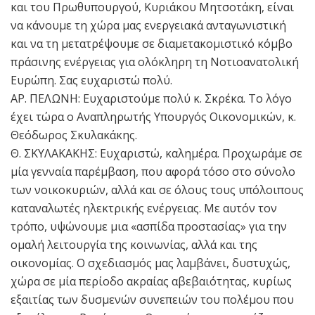
και του Πρωθυπουργού, Κυριάκου Μητσοτάκη, είναι
να κάνουμε τη χώρα μας ενεργειακά ανταγωνιστική
και να τη μετατρέψουμε σε διαμετακομιστικό κόμβο
πράσινης ενέργειας για ολόκληρη τη Νοτιοανατολική
Ευρώπη. Σας ευχαριστώ πολύ.
ΑΡ. ΠΕΛΩΝΗ: Ευχαριστούμε πολύ κ. Σκρέκα. Το λόγο
έχει τώρα ο Αναπληρωτής Υπουργός Οικονομικών, κ.
Θεόδωρος Σκυλακάκης.
Θ. ΣΚΥΛΑΚΑΚΗΣ: Ευχαριστώ, καλημέρα. Προχωράμε σε
μία γενναία παρέμβαση, που αφορά τόσο στο σύνολο
των νοικοκυριών, αλλά και σε όλους τους υπόλοιπους
καταναλωτές ηλεκτρικής ενέργειας. Με αυτόν τον
τρόπο, υψώνουμε μια «ασπίδα προστασίας» για την
ομαλή λειτουργία της κοινωνίας, αλλά και της
οικονομίας. Ο σχεδιασμός μας λαμβάνει, δυστυχώς,
χώρα σε μία περίοδο ακραίας αβεβαιότητας, κυρίως
εξαιτίας των δυσμενών συνεπειών του πολέμου που