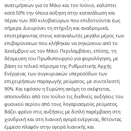
ανατιμήσεων για το Μάιο και τον Ιούνιο, καλύπτει
κατά 50% την όποια αύξηση στην κατανάλωση και
πέραν των 300 κιλοβατώρων που επιδοτούνται έως
σήμερα. Διευρύνει τη στήριξη και αναδρομικά,
επιστρέφοντας στους καταναλωτές μεγάλο μέρος των
επιβαρύνσεων που κλήθηκαν να σηκώσουν από το
Δεκέμβριο ως τον Μάιο. Περιλαμβάνει, επίσης, τη
δέσμευση του Πρωθυπουργού για φορολόγηση, με
βάση το τελικό πόρισμα της Ρυθμιστικής Αρχής
Ενέργειας των συγκυριακών υπερεσόδων των
επιχειρήσεων παραγωγής ρεύματος, με συντελεστή
90%. Και εφόσον η Ευρώπη ακόμη το σκέφτεται,
αποσυνδέει από τον Ιούλιο τις διεθνείς αυξήσεις του
φυσικού αερίου από τους λογαριασμούς ρεύματος.
Βάζει φρένο στις αυξήσεις με διπλή παρέμβαση στη
χονδρική και στη λιανική αγορά ενέργειας, θέτοντας
έμμεσο πλαφόν στην αγορά λιανικής και