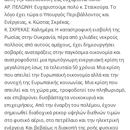
ΑΡ. ΠΕΛΩΝΗ: Ευχαριστούμε πολύ κ. Σταϊκούρα. Το
λόγο έχει τώρα ο Υπουργός Περιβάλλοντος και
Ενέργειας, κ. Κώστας Σκρέκας.
Κ. ΣΚΡΕΚΑΣ: Καλημέρα. Η καταστροφική εισβολή της
Ρωσίας στην Ουκρανία, πέρα από χιλιάδες νεκρούς
πολλούς από αυτούς αμάχους, έχει δημιουργήσει
σοβαρές αναταράξεις στην παγκόσμια οικονομία και
ανατροφοδοτεί μια πρωτόγνωρη ενεργειακή κρίση τη
μεγαλύτερη ίσως τα τελευταία 50 χρόνια. Μια κρίση
που απειλεί την Ευρωπαϊκή οικονομία αλλά και την
συνοχή της Ευρωπαϊκής κοινωνίας. Μια κρίση που
απειλεί και τη χώρα μας, τροφοδοτεί τον πληθωρισμό,
και επιβαρύνει δυσβάσταχτα νοικοκυριά και
επιχειρήσεις. Από την έναρξη του πολέμου, έχουν
σημειωθεί διαδοχικά ρεκορ υψηλών διεθνών τιμών
στο φυσικό αέριο, στο πετρέλαιο και την ηλεκτρική
ενέργεια. Και βεβαίως η διακοπή της ροής φυσικού