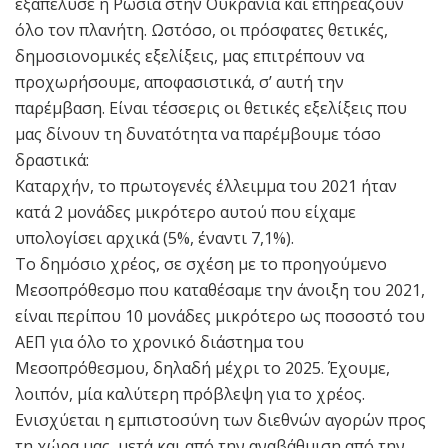
εξαπέλυσε η Ρωσία στην Ουκρανία και επηρεάζουν
όλο τον πλανήτη. Ωστόσο, οι πρόσφατες θετικές,
δημοσιονομικές εξελίξεις, μας επιτρέπουν να
προχωρήσουμε, αποφασιστικά, σ’ αυτή την
παρέμβαση. Είναι τέσσερις οι θετικές εξελίξεις που
μας δίνουν τη δυνατότητα να παρέμβουμε τόσο
δραστικά:
Καταρχήν, το πρωτογενές έλλειμμα του 2021 ήταν
κατά 2 μονάδες μικρότερο αυτού που είχαμε
υπολογίσει αρχικά (5%, έναντι 7,1%).
Το δημόσιο χρέος, σε σχέση με το προηγούμενο
Μεσοπρόθεσμο που καταθέσαμε την άνοιξη του 2021,
είναι περίπου 10 μονάδες μικρότερο ως ποσοστό του
ΑΕΠ για όλο το χρονικό διάστημα του
Μεσοπρόθεσμου, δηλαδή μέχρι το 2025. Έχουμε,
λοιπόν, μία καλύτερη πρόβλεψη για το χρέος.
Ενισχύεται η εμπιστοσύνη των διεθνών αγορών προς
τη χώρα μας, μετά και από την αναβάθμιση από την