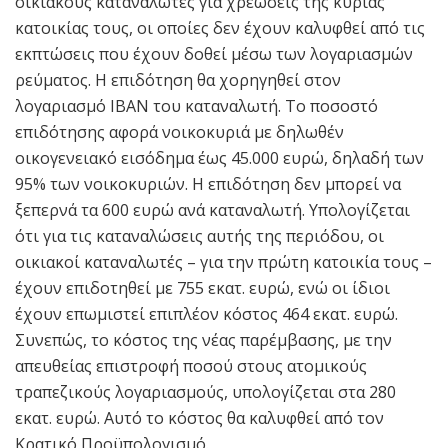
οικιακούς καταναλωτές για χρεώσεις της κύριας
κατοικίας τους, οι οποίες δεν έχουν καλυφθεί από τις
εκπτώσεις που έχουν δοθεί μέσω των λογαριασμών
ρεύματος. Η επιδότηση θα χορηγηθεί στον
λογαριασμό IBAN του καταναλωτή. Το ποσοστό
επιδότησης αφορά νοικοκυριά με δηλωθέν
οικογενειακό εισόδημα έως 45.000 ευρώ, δηλαδή των
95% των νοικοκυριών. Η επιδότηση δεν μπορεί να
ξεπερνά τα 600 ευρώ ανά καταναλωτή. Υπολογίζεται
ότι για τις καταναλώσεις αυτής της περιόδου, οι
οικιακοί καταναλωτές – για την πρώτη κατοικία τους –
έχουν επιδοτηθεί με 755 εκατ. ευρώ, ενώ οι ίδιοι
έχουν επωμιστεί επιπλέον κόστος 464 εκατ. ευρώ.
Συνεπώς, το κόστος της νέας παρέμβασης, με την
απευθείας επιστροφή ποσού στους ατομικούς
τραπεζικούς λογαριασμούς, υπολογίζεται στα 280
εκατ. ευρώ. Αυτό το κόστος θα καλυφθεί από τον
Κρατικό Προϋπολογισμό.