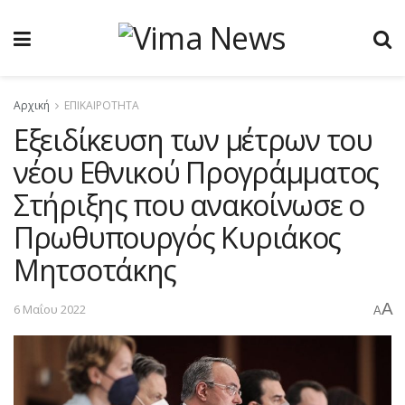
Αρχική
ΕΠΙΚΑΙΡΟΤΗΤΑ
Εξειδίκευση των μέτρων του
νέου Εθνικού Προγράμματος
Στήριξης που ανακοίνωσε ο
Πρωθυπουργός Κυριάκος
Μητσοτάκης
A
6 Μαΐου 2022
A