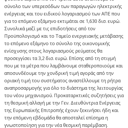
σύνολο των υπερεσόδων των παραγωγών ηλεκτρικής
ενέργειας και του ειδικού λογαριασμού των ΑΠΕ που
για το επόμενο εξάμηνο εκτιμάται σε 1,630 δισ. ευρώ.
Συνολικά μαζί με τις επιδοτήσεις από τον
Προϋπολογισμό και το Ταμείο ενεργειακής μετάβασης
το επόμενο εξάμηνο το σύνολο της οικονομικής
ενίσχυσης στους λογαριασμούς ρεύματος θα
προσεγγίσει τα 3,2 δισ. ευρώ. Επίσης από τη στιγμή
που με τα μέτρα που λαμβάνουμε σταθεροποιούμε και
αποσυνδέουμε την χονδρική τιμή αγοράς από την
οριακή τιμή του συστήματος αναστέλλουμε τη ρήτρα
αναπροσαρμογής για όλο το διάστημα της λειτουργίας
του νέου μηχανισμού. Προκαταρκτικές συζητήσεις για
τη θεσμική αλλαγή με την Γεν. Διευθύντρια Ενέργειας
της Ευρωπαϊκής Επιτροπής έχουν ξεκινήσει ήδη και
την επόμενη εβδομάδα θα αποσταλεί επίσημα η
γνωστοποίηση για την νέα θεσμική παρέμβαση.