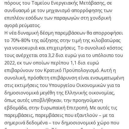
πόρους του Ταμείου Ενεργειακής Μετάβασης, σε
συνδυασμό με τον μηχανισμό απορρόφησης των
επιπλέον εσόδων των παραγωγών στη χονδρική
αγορά ρεύματος.
Η νέα δυναμική δέσμη παρεμβάσεων θα απορροφήσει
το 70%-80% της αύξησης στην τιμή της κιλοβατώρας
για νοικοκυριά και επιχειρήσεις. Το συνολικό κόστος
τους ανέρχεται στα 3,2 δισ. ευρώ για το υπόλοιπο του
2022, εκ των οποίων περίπου 1,1 δισ. ευρώ
επιβαρύνουν τον Κρατικό Προϋπολογισμό. Αυτή η
συνολική, πρόσθετη επιβάρυνση είναι ενσωματωμένη
στις εκτιμήσεις του Υπουργείου Οικονομικών για τα
δημοσιονομικά μεγέθη της Ελληνικής οικονομίας,
όπως αυτές υποβλήθηκαν, την προηγούμενη
εβδομάδα, στην Ευρωπαϊκή Επιτροπή. Με αυτές τις
παρεμβάσεις, παρεμβάσεις που εξαντλούν – με τα
σημερινά δεδομένα – τον δημοσιονομικό χώρο που