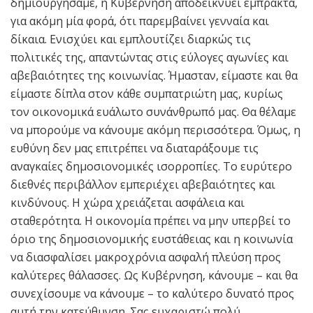
δημιουργήσαμε, η Κυβέρνηση αποδεικνύει έμπρακτα,
για ακόμη μία φορά, ότι παρεμβαίνει γενναία και
δίκαια. Ενισχύει και εμπλουτίζει διαρκώς τις
πολιτικές της, απαντώντας στις εύλογες αγωνίες και
αβεβαιότητες της κοινωνίας. Ήμασταν, είμαστε και θα
είμαστε δίπλα στον κάθε συμπατριώτη μας, κυρίως
τον οικονομικά ευάλωτο συνάνθρωπό μας. Θα θέλαμε
να μπορούμε να κάνουμε ακόμη περισσότερα. Όμως, η
ευθύνη δεν μας επιτρέπει να διαταράξουμε τις
αναγκαίες δημοσιονομικές ισορροπίες. Το ευρύτερο
διεθνές περιβάλλον εμπεριέχει αβεβαιότητες και
κινδύνους. Η χώρα χρειάζεται ασφάλεια και
σταθερότητα. Η οικονομία πρέπει να μην υπερβεί το
όριο της δημοσιονομικής ευστάθειας και η κοινωνία
να διασφαλίσει μακροχρόνια ασφαλή πλεύση προς
καλύτερες θάλασσες. Ως Κυβέρνηση, κάνουμε – και θα
συνεχίσουμε να κάνουμε – το καλύτερο δυνατό προς
αυτή την κατεύθυνση. Σας ευχαριστώ πολύ.