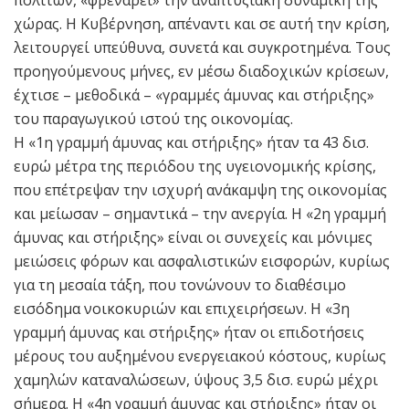
χώρας. Η Κυβέρνηση, απέναντι και σε αυτή την κρίση,
λειτουργεί υπεύθυνα, συνετά και συγκροτημένα. Τους
προηγούμενους μήνες, εν μέσω διαδοχικών κρίσεων,
έχτισε – μεθοδικά – «γραμμές άμυνας και στήριξης»
του παραγωγικού ιστού της οικονομίας.
Η «1η γραμμή άμυνας και στήριξης» ήταν τα 43 δισ.
ευρώ μέτρα της περιόδου της υγειονομικής κρίσης,
που επέτρεψαν την ισχυρή ανάκαμψη της οικονομίας
και μείωσαν – σημαντικά – την ανεργία. Η «2η γραμμή
άμυνας και στήριξης» είναι οι συνεχείς και μόνιμες
μειώσεις φόρων και ασφαλιστικών εισφορών, κυρίως
για τη μεσαία τάξη, που τονώνουν το διαθέσιμο
εισόδημα νοικοκυριών και επιχειρήσεων. Η «3η
γραμμή άμυνας και στήριξης» ήταν οι επιδοτήσεις
μέρους του αυξημένου ενεργειακού κόστους, κυρίως
χαμηλών καταναλώσεων, ύψους 3,5 δισ. ευρώ μέχρι
σήμερα. Η «4η γραμμή άμυνας και στήριξης» ήταν οι