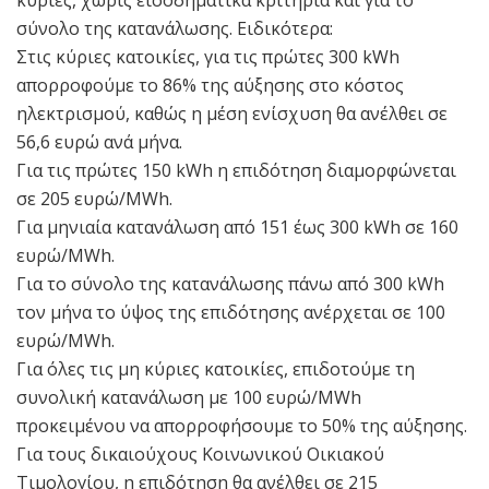
σύνολο της κατανάλωσης. Ειδικότερα:
Στις κύριες κατοικίες, για τις πρώτες 300 kWh
απορροφούμε το 86% της αύξησης στο κόστος
ηλεκτρισμού, καθώς η μέση ενίσχυση θα ανέλθει σε
56,6 ευρώ ανά μήνα.
Για τις πρώτες 150 kWh η επιδότηση διαμορφώνεται
σε 205 ευρώ/MWh.
Για μηνιαία κατανάλωση από 151 έως 300 kWh σε 160
ευρώ/MWh.
Για το σύνολο της κατανάλωσης πάνω από 300 kWh
τον μήνα το ύψος της επιδότησης ανέρχεται σε 100
ευρώ/MWh.
Για όλες τις μη κύριες κατοικίες, επιδοτούμε τη
συνολική κατανάλωση με 100 ευρώ/MWh
προκειμένου να απορροφήσουμε το 50% της αύξησης.
Για τους δικαιούχους Κοινωνικού Οικιακού
Τιμολογίου, η επιδότηση θα ανέλθει σε 215