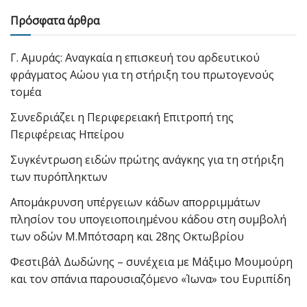
Πρόσφατα άρθρα
Γ. Αμυράς: Αναγκαία η επισκευή του αρδευτικού
φράγματος Αώου για τη στήριξη του πρωτογενούς
τομέα
Συνεδριάζει η Περιφερειακή Επιτροπή της
Περιφέρειας Ηπείρου
Συγκέντρωση ειδών πρώτης ανάγκης για τη στήριξη
των πυρόπληκτων
Απομάκρυνση υπέργειων κάδων απορριμμάτων
πλησίον του υπογειοποιημένου κάδου στη συμβολή
των οδών Μ.Μπότσαρη και 28ης Οκτωβρίου
Φεστιβάλ Δωδώνης – συνέχεια με Μάξιμο Μουμούρη
και τον σπάνια παρουσιαζόμενο «Ίωνα» του Ευριπίδη