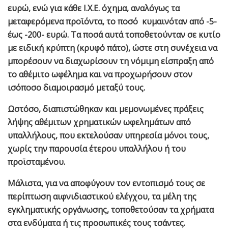
ευρώ, ενώ για κάθε Ι.Χ.Ε. όχημα, αναλόγως τα
μεταφερόμενα προϊόντα, το ποσό κυμαινόταν από -5-
έως -200- ευρώ. Τα ποσά αυτά τοποθετούνταν σε κυτίο
με ειδική κρύπτη (κρυφό πάτο), ώστε στη συνέχεια να
μπορέσουν να διαχωρίσουν τη νόμιμη είσπραξη από
το αθέμιτο ωφέλημα και να προχωρήσουν στον
ισόποσο διαμοιρασμό μεταξύ τους.
Ωστόσο, διαπιστώθηκαν και μεμονωμένες πράξεις
λήψης αθέμιτων χρηματικών ωφελημάτων από
υπαλλήλους, που εκτελούσαν υπηρεσία μόνοι τους,
χωρίς την παρουσία έτερου υπαλλήλου ή του
προϊσταμένου.
Μάλιστα, για να αποφύγουν τον εντοπισμό τους σε
περίπτωση αιφνιδιαστικού ελέγχου, τα μέλη της
εγκληματικής οργάνωσης, τοποθετούσαν τα χρήματα
στα ενδύματα ή τις προσωπικές τους τσάντες.