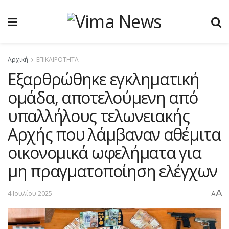
Αρχική
ΕΠΙΚΑΙΡΟΤΗΤΑ
Εξαρθρώθηκε εγκληματική
ομάδα, αποτελούμενη από
υπαλλήλους τελωνειακής
Αρχής που λάμβαναν αθέμιτα
οικονομικά ωφελήματα για
μη πραγματοποίηση ελέγχων
A
4 Ιουλίου 2025
A