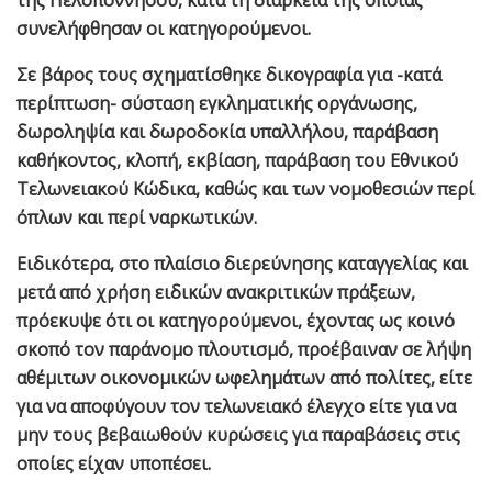
της Πελοποννήσου, κατά τη διάρκεια της οποίας
συνελήφθησαν οι κατηγορούμενοι.
Σε βάρος τους σχηματίσθηκε δικογραφία για -κατά
περίπτωση- σύσταση εγκληματικής οργάνωσης,
δωροληψία και δωροδοκία υπαλλήλου, παράβαση
καθήκοντος, κλοπή, εκβίαση, παράβαση του Εθνικού
Τελωνειακού Κώδικα, καθώς και των νομοθεσιών περί
όπλων και περί ναρκωτικών.
Ειδικότερα, στο πλαίσιο διερεύνησης καταγγελίας και
μετά από χρήση ειδικών ανακριτικών πράξεων,
πρόεκυψε ότι οι κατηγορούμενοι, έχοντας ως κοινό
σκοπό τον παράνομο πλουτισμό, προέβαιναν σε λήψη
αθέμιτων οικονομικών ωφελημάτων από πολίτες, είτε
για να αποφύγουν τον τελωνειακό έλεγχο είτε για να
μην τους βεβαιωθούν κυρώσεις για παραβάσεις στις
οποίες είχαν υποπέσει.