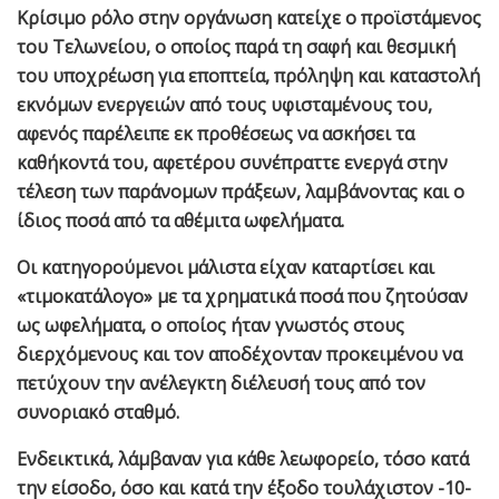
Κρίσιμο ρόλο στην οργάνωση κατείχε ο προϊστάμενος
του Τελωνείου, ο οποίος παρά τη σαφή και θεσμική
του υποχρέωση για εποπτεία, πρόληψη και καταστολή
εκνόμων ενεργειών από τους υφισταμένους του,
αφενός παρέλειπε εκ προθέσεως να ασκήσει τα
καθήκοντά του, αφετέρου συνέπραττε ενεργά στην
τέλεση των παράνομων πράξεων, λαμβάνοντας και ο
ίδιος ποσά από τα αθέμιτα ωφελήματα.
Οι κατηγορούμενοι μάλιστα είχαν καταρτίσει και
«τιμοκατάλογο» με τα χρηματικά ποσά που ζητούσαν
ως ωφελήματα, ο οποίος ήταν γνωστός στους
διερχόμενους και τον αποδέχονταν προκειμένου να
πετύχουν την ανέλεγκτη διέλευσή τους από τον
συνοριακό σταθμό.
Ενδεικτικά, λάμβαναν για κάθε λεωφορείο, τόσο κατά
την είσοδο, όσο και κατά την έξοδο τουλάχιστον -10-