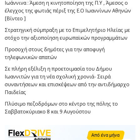
Ιωάννινα : Άμεση η κινητοποίηση της Π.Υ , Άμεσος ο
έλεγχος της φωτιάς πέριξ της Ε.Ο Ιωαννίνων Αθηνών
[Βίντεο ]
Στρατηγική σύμπραξη με το Επιμελητήριο Ηλείας με
στόχο την αξιοποίηση ευρωπαϊκών προγραμμάτων
Προσοχή στους δημότες για την αποφυγή
τηλεφωνικών απατών
Σε πλήρη εξέλιξη η προετοιμασία του Δήμου
Ιωαννιτών για τη νέα σχολική χρονιά- Σειρά
συναντήσεων και επισκέψεων από την αντιδήμαρχο
Παιδείας
Πλύσιμο πεζοδρόμων στο κέντρο της πόλης το
Σαββατοκύριακο 8 και 9 Αυγούστου