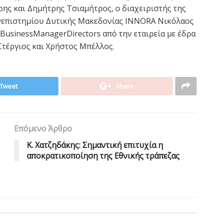
ς και Δημήτρης Τσιαμήτρος, ο διαχειριστής της
νεπιστημίου Δυτικής Μακεδονίας INNORA Νικόλαος
ι BusinessManagerDirectors από την εταιρεία με έδρα
Στέργιος και Χρήστος Μπέλλος.
Tweet
Share
Επόμενο Άρθρο
Κ. Χατζηδάκης: Σημαντική επιτυχία η
αποκρατικοποίηση της Εθνικής τράπεζας