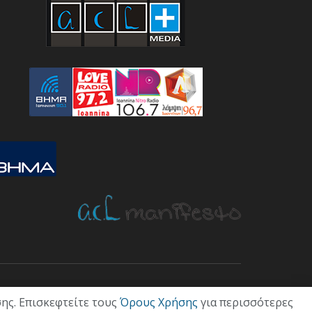
ΤΙΚΗ
ΟΙΚΟΝΟΜΙΑ
ΠΟΛΙΤΙΣΜΟΣ
ΥΓΕΙΑ
ΑΘΛΗΤΙΚΑ
ης. Επισκεφτείτε τους
Όρους Χρήσης
για περισσότερες