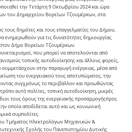
ποιηθεί την Τετάρτη 9 Οκτωβρίου 2024 και ώρα
εων του Δημαρχείου Βορείων Τζουμέρκων, στα
ς τους δημότες και τους επαγγελματίες του Δήμου,
 να ενημερωθούν για τις δυνατότητες δημιουργίας
 στον Δήμο Βορείων Τζουμέρκων.
 συνεταιρισμοί, που μπορεί να αποτελούνται από
γανισμούς τοπικής αυτοδιοίκησης και άλλους φορείς,
α συμμετάσχουν στην παραγωγή ενέργειας, μέσα από
 μείωση του ενεργειακού τους αποτυπώματος, την
οντας συγχρόνως το περιβάλλον και προωθώντας
τρόπο αυτό πολίτες, τοπική αυτοδιοίκηση, μικρές
ίδιοι τους όρους της ενεργειακής προσαρμογήςπρος
την οποία αποδίδεται αυτό και ως κοινωνική
μικά συμπολίτες.
 του Τμήματος Ηλεκτρολόγων Μηχανικών &
υτεχνικής Σχολής του Πανεπιστημίου Δυτικής