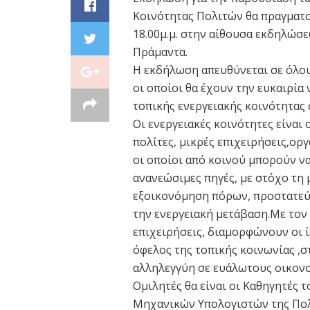
Κοινότητας Πολιτών θα πραγματο
18.00μ.μ. στην αίθουσα εκδηλώσ
Πράμαντα.
Η εκδήλωση απευθύνεται σε όλου
οι οποίοι θα έχουν την ευκαιρία
τοπικής ενεργειακής κοινότητας
Οι ενεργειακές κοινότητες είναι
πολίτες, μικρές επιχειρήσεις,ορ
οι οποίοι από κοινού μπορούν ν
ανανεώσιμες πηγές, με στόχο τη
εξοικονόμηση πόρων, προστατεύ
την ενεργειακή μετάβαση.Με τον 
επιχειρήσεις, διαμορφώνουν οι 
όφελος της τοπικής κοινωνίας ,σ
αλληλεγγύη σε ευάλωτους οικονο
Ομιλητές θα είναι οι Καθηγητές
Μηχανικών Υπολογιστών της Πολ