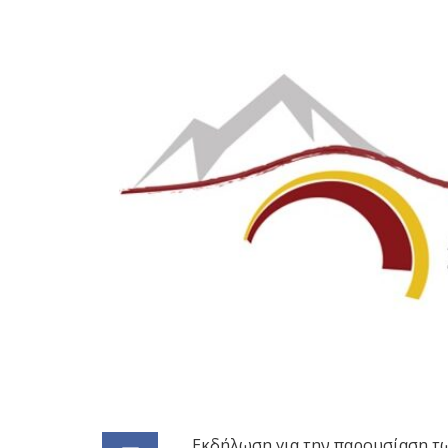
Εκδήλωση για την παρουσίαση τω