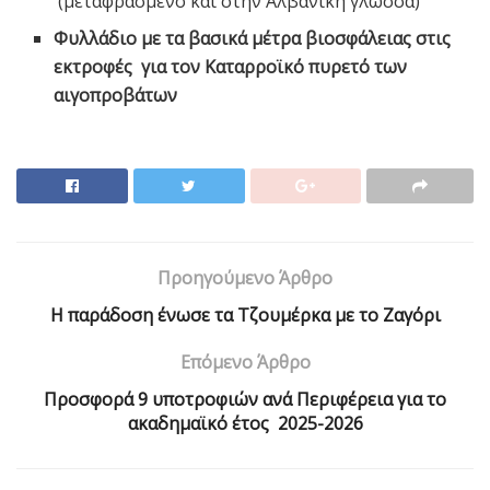
(μεταφρασμένο και στην Αλβανική γλώσσα)
Φυλλάδιο με τα βασικά μέτρα βιοσφάλειας στις
εκτροφές για τον Καταρροϊκό πυρετό των
αιγοπροβάτων
Προηγούμενο Άρθρο
Η παράδοση ένωσε τα Τζουμέρκα με το Ζαγόρι
Επόμενο Άρθρο
Προσφορά 9 υποτροφιών ανά Περιφέρεια για το
ακαδημαϊκό έτος 2025-2026