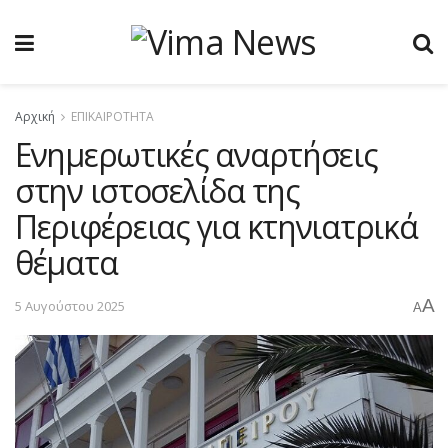
Αρχική
ΕΠΙΚΑΙΡΟΤΗΤΑ
Ενημερωτικές αναρτήσεις
στην ιστοσελίδα της
Περιφέρειας για κτηνιατρικά
θέματα
A
5 Αυγούστου 2025
A