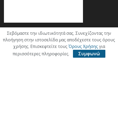
Σεβόμαστε την ιδιωτικότητά σας. Συνεχίζοντας την
Κατηγορίες
πλοήγηση στην ιστοσελίδα μας αποδέχεστε τους όρους
χρήσης. Επισκεφτείτε τους
Όρους Χρήσης
για
ΕΠΙΚΑΙΡΟΤΗΤΑ
περισσότερες πληροφορίες.
Συμφωνώ
ΠΟΛΙΤΙΚΗ
ΟΙΚΟΝΟΜΙΑ
ΠΟΛΙΤΙΣΜΟΣ
ΥΓΕΙΑ
ΑΘΛΗΤΙΚΑ