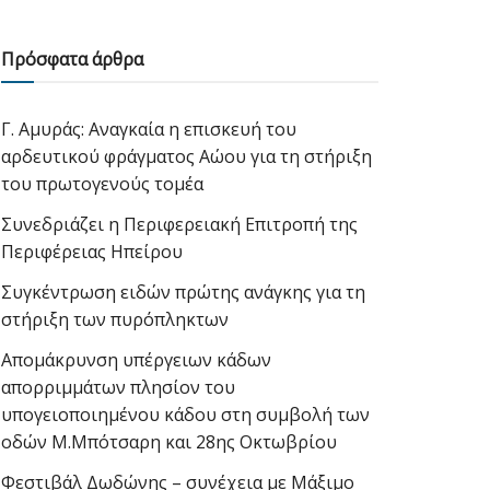
Πρόσφατα άρθρα
Γ. Αμυράς: Αναγκαία η επισκευή του
αρδευτικού φράγματος Αώου για τη στήριξη
του πρωτογενούς τομέα
Συνεδριάζει η Περιφερειακή Επιτροπή της
Περιφέρειας Ηπείρου
Συγκέντρωση ειδών πρώτης ανάγκης για τη
στήριξη των πυρόπληκτων
Απομάκρυνση υπέργειων κάδων
απορριμμάτων πλησίον του
υπογειοποιημένου κάδου στη συμβολή των
οδών Μ.Μπότσαρη και 28ης Οκτωβρίου
Φεστιβάλ Δωδώνης – συνέχεια με Μάξιμο