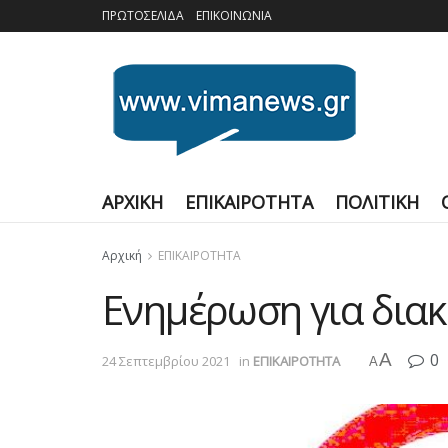
ΠΡΩΤΟΣΕΛΙΔΑ
ΕΠΙΚΟΙΝΩΝΙΑ
ΑΡΧΙΚΗ
ΕΠΙΚΑΙΡΟΤΗΤΑ
ΠΟΛΙΤΙΚΗ
Αρχική
ΕΠΙΚΑΙΡΟΤΗΤΑ
Ενημέρωση για δια
A
0
24 Σεπτεμβρίου 2021
in
ΕΠΙΚΑΙΡΟΤΗΤΑ
A