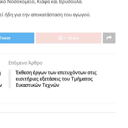
κό Νοσοκομείο, Κιάφα και Βρυσούλα.
εί ήδη για την αποκατάσταση του αγωγού.
Tweet
Share
Επόμενο Άρθρο
ή
Έκθεση έργων των επιτυχόντων στις
εισιτήριες εξετάσεις του Τμήματος
ν
Εικαστικών Τεχνών