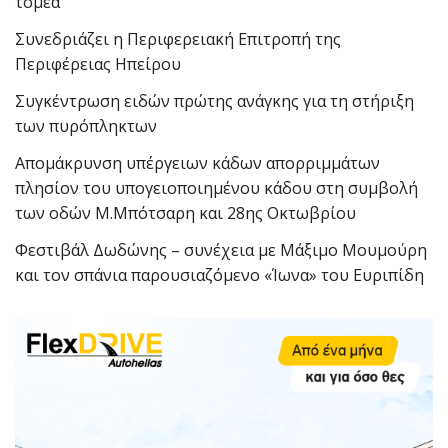
τομέα
Συνεδριάζει η Περιφερειακή Επιτροπή της
Περιφέρειας Ηπείρου
Συγκέντρωση ειδών πρώτης ανάγκης για τη στήριξη
των πυρόπληκτων
Απομάκρυνση υπέργειων κάδων απορριμμάτων
πλησίον του υπογειοποιημένου κάδου στη συμβολή
των οδών Μ.Μπότσαρη και 28ης Οκτωβρίου
Φεστιβάλ Δωδώνης – συνέχεια με Μάξιμο Μουμούρη
και τον σπάνια παρουσιαζόμενο «Ίωνα» του Ευριπίδη