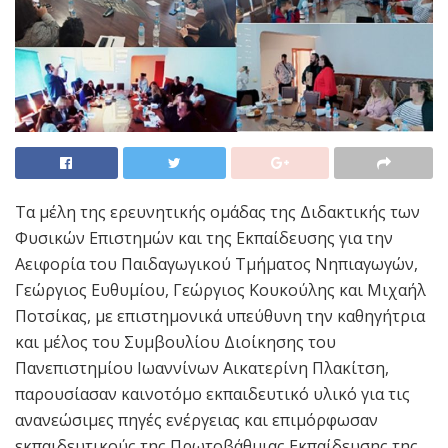
Τα μέλη της ερευνητικής ομάδας της Διδακτικής των
Φυσικών Επιστημών και της Εκπαίδευσης για την
Αειφορία του Παιδαγωγικού Τμήματος Νηπιαγωγών,
Γεώργιος Ευθυμίου, Γεώργιος Κουκούλης και Μιχαήλ
Ποτσίκας, με επιστημονικά υπεύθυνη την καθηγήτρια
και μέλος του Συμβουλίου Διοίκησης του
Πανεπιστημίου Ιωαννίνων Αικατερίνη Πλακίτση,
παρουσίασαν καινοτόμο εκπαιδευτικό υλικό για τις
ανανεώσιμες πηγές ενέργειας και επιμόρφωσαν
εκπαιδευτικούς της Πρωτοβάθμιας Εκπαίδευσης της