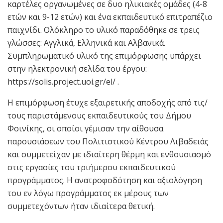
καρτέλες οργανωμένες σε δυο ηλικιακές ομάδες (4-8
ετών και 9-12 ετών) και ένα εκπαιδευτικό επιτραπέζιο
παιχνίδι. Ολόκληρο το υλικό παραδόθηκε σε τρεις
γλώσσες: Αγγλικά, Ελληνικά και Αλβανικά.
Συμπληρωματικό υλικό της επιμόρφωσης υπάρχει
στην ηλεκτρονική σελίδα του έργου:
https://solis.project.uoi.gr/el/ .
Η επιμόρφωση έτυχε εξαιρετικής αποδοχής από τις/
τους παριστάμενους εκπαιδευτικούς του Δήμου
Φοινίκης, οι οποίοι γέμισαν την αίθουσα
παρουσιάσεων του Πολιτιστικού Κέντρου Λιβαδειάς
και συμμετείχαν με ιδιαίτερη θέρμη και ενθουσιασμό
στις εργασίες του τριήμερου εκπαιδευτικού
προγράμματος. Η ανατροφοδότηση και αξιολόγηση
του εν λόγω προγράμματος εκ μέρους των
συμμετεχόντων ήταν ιδιαίτερα θετική.