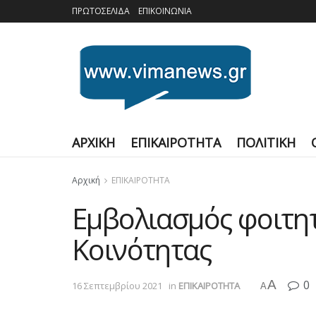
ΠΡΩΤΟΣΕΛΙΔΑ
ΕΠΙΚΟΙΝΩΝΙΑ
ΑΡΧΙΚΗ
ΕΠΙΚΑΙΡΟΤΗΤΑ
ΠΟΛΙΤΙΚΗ
Αρχική
ΕΠΙΚΑΙΡΟΤΗΤΑ
Εμβολιασμός φοιτητ
Κοινότητας
A
0
16 Σεπτεμβρίου 2021
in
ΕΠΙΚΑΙΡΟΤΗΤΑ
A