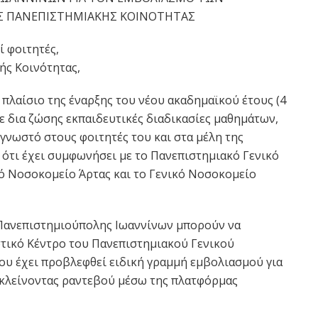
Σ ΠΑΝΕΠΙΣΤΗΜΙΑΚΗΣ ΚΟΙΝΟΤΗΤΑΣ
ί φοιτητές,
ής Κοινότητας,
πλαίσιο της έναρξης του νέου ακαδημαϊκού έτους (4
ε δια ζώσης εκπαιδευτικές διαδικασίες μαθημάτων,
 γνωστό στους φοιτητές του και στα μέλη της
 ότι έχει συμφωνήσει με το Πανεπιστημιακό Γενικό
ό Νοσοκομείο Άρτας και το Γενικό Νοσοκομείο
ς Πανεπιστημιούπολης Ιωαννίνων μπορούν να
τικό Κέντρο του Πανεπιστημιακού Γενικού
υ έχει προβλεφθεί ειδική γραμμή εμβολιασμού για
 κλείνοντας ραντεβού μέσω της πλατφόρμας