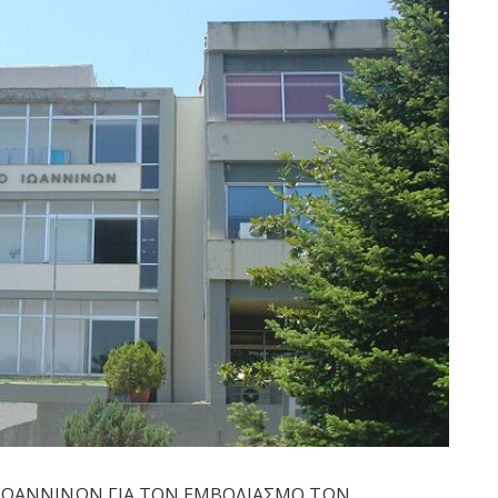
ΙΩΑΝΝΙΝΩΝ ΓΙΑ ΤΟΝ ΕΜΒΟΛΙΑΣΜΟ ΤΩΝ