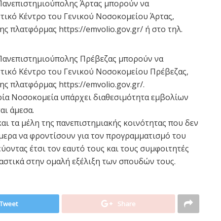
ς Πανεπιστημιούπολης Άρτας μπορούν να
τικό Κέντρο του Γενικού Νοσοκομείου Άρτας,
ς πλατφόρμας https://emvolio.gov.gr/ ή στο τηλ.
ς Πανεπιστημιούπολης Πρέβεζας μπορούν να
τικό Κέντρο του Γενικού Νοσοκομείου Πρέβεζας,
ς πλατφόρμας https://emvolio.gov.gr/.
 τρία Νοσοκομεία υπάρχει διαθεσιμότητα εμβολίων
αι άμεσα.
και τα μέλη της πανεπιστημιακής κοινότητας που δεν
μερα να φροντίσουν για τον προγραμματισμό του
ύοντας έτσι τον εαυτό τους και τους συμφοιτητές
αστικά στην ομαλή εξέλιξη των σπουδών τους.
Tweet
Share