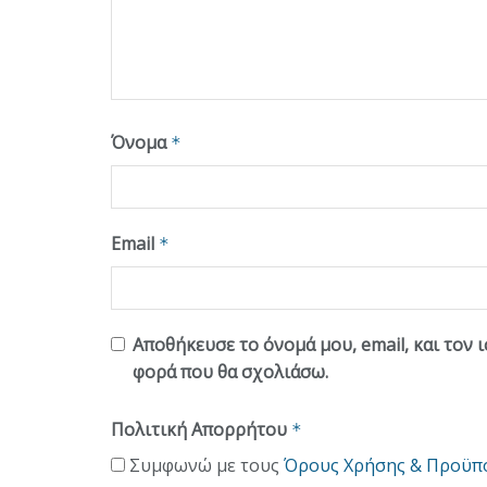
Όνομα
*
Email
*
Αποθήκευσε το όνομά μου, email, και τον 
φορά που θα σχολιάσω.
Πολιτική Απορρήτου
*
Συμφωνώ με τους
Όρους Χρήσης & Προϋπ