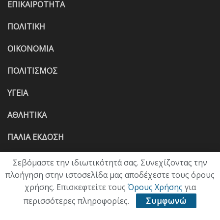
ΕΠΙΚΑΙΡΟΤΗΤΑ
ΠΟΛΙΤΙΚΗ
ΟΙΚΟΝΟΜΙΑ
ΠΟΛΙΤΙΣΜΟΣ
ΥΓΕΙΑ
ΑΘΛΗΤΙΚΑ
ΠΑΛΙΑ ΕΚΔΟΣΗ
Σεβόμαστε την ιδιωτικότητά σας. Συνεχίζοντας την
πλοήγηση στην ιστοσελίδα μας αποδέχεστε τους όρους
χρήσης. Επισκεφτείτε τους
Όρους Χρήσης
για
περισσότερες πληροφορίες.
Συμφωνώ