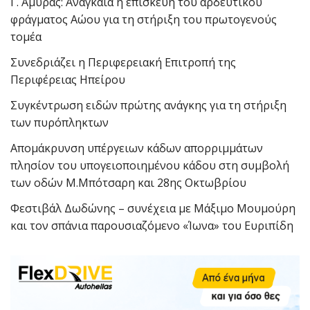
Γ. Αμυράς: Αναγκαία η επισκευή του αρδευτικού
φράγματος Αώου για τη στήριξη του πρωτογενούς
τομέα
Συνεδριάζει η Περιφερειακή Επιτροπή της
Περιφέρειας Ηπείρου
Συγκέντρωση ειδών πρώτης ανάγκης για τη στήριξη
των πυρόπληκτων
Απομάκρυνση υπέργειων κάδων απορριμμάτων
πλησίον του υπογειοποιημένου κάδου στη συμβολή
των οδών Μ.Μπότσαρη και 28ης Οκτωβρίου
Φεστιβάλ Δωδώνης – συνέχεια με Μάξιμο Μουμούρη
και τον σπάνια παρουσιαζόμενο «Ίωνα» του Ευριπίδη