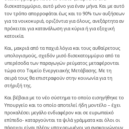
δισεκατομμύριο, αυτό μόνο για έναν μήνα. Και με αυτό
τον τρόπο απορροφάται έως και το 90% των αυξήσεων
για τα νοικοκυριά, οριζόντια για όλους, ανεξάρτητα αν
πρόκειται για κατανάλωση για κύρια ή για εξοχική
κατοικία.
Και, μακριά από τα παχιά λόγια και τους αυθαίρετους
υπολογισμούς, σχεδόν μισό δισεκατομμύριο από τα
υπερέσοδα των παραγωγών ρεύματος μεταφέρονται
τώρα στο Ταμείο Ενεργειακής Μετάβασης. Με τη
σειρά τους θα επιστραφούν στην κοινωνία για τη
στήριξή της.
Και βέβαια με το νέο σύστημα το οποίο εισηγήθηκε το
Υπουργείο και το οποίο αποτελεί ήδη μοντέλο – έχει
προκαλέσει μεγάλο ενδιαφέρον και σε ευρωπαϊκό
επίπεδο- καταργούνται τα ψιλά γράμματα και όλοι οι
πάροχοι είναι πλέον υποχρεωμένοι να ανακοινώνουν