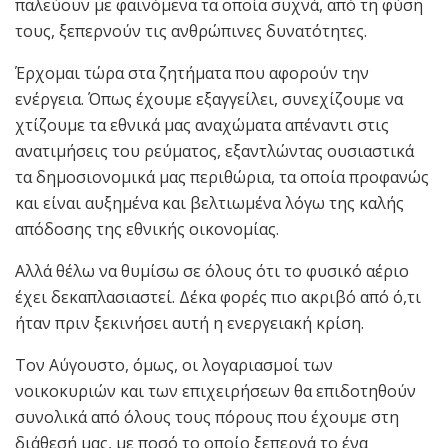
παλεύουν με φαινόμενα τα οποία συχνά, από τη φύση
τους, ξεπερνούν τις ανθρώπινες δυνατότητες.
Έρχομαι τώρα στα ζητήματα που αφορούν την
ενέργεια. Όπως έχουμε εξαγγείλει, συνεχίζουμε να
χτίζουμε τα εθνικά μας αναχώματα απέναντι στις
ανατιμήσεις του ρεύματος, εξαντλώντας ουσιαστικά
τα δημοσιονομικά μας περιθώρια, τα οποία προφανώς
και είναι αυξημένα και βελτιωμένα λόγω της καλής
απόδοσης της εθνικής οικονομίας.
Αλλά θέλω να θυμίσω σε όλους ότι το φυσικό αέριο
έχει δεκαπλασιαστεί. Δέκα φορές πιο ακριβό από ό,τι
ήταν πριν ξεκινήσει αυτή η ενεργειακή κρίση.
Τον Αύγουστο, όμως, οι λογαριασμοί των
νοικοκυριών και των επιχειρήσεων θα επιδοτηθούν
συνολικά από όλους τους πόρους που έχουμε στη
διάθεσή μας, με ποσό το οποίο ξεπερνά το ένα