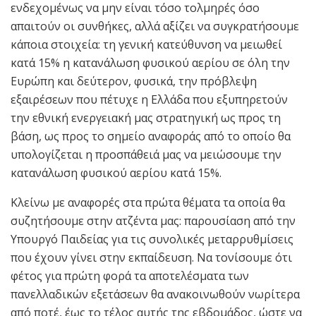
ενδεχομένως να μην είναι τόσο τολμηρές όσο
απαιτούν οι συνθήκες, αλλά αξίζει να συγκρατήσουμε
κάποια στοιχεία: τη γενική κατεύθυνση να μειωθεί
κατά 15% η κατανάλωση φυσικού αερίου σε όλη την
Ευρώπη και δεύτερον, φυσικά, την πρόβλεψη
εξαιρέσεων που πέτυχε η Ελλάδα που εξυπηρετούν
την εθνική ενεργειακή μας στρατηγική ως προς τη
βάση, ως προς το σημείο αναφοράς από το οποίο θα
υπολογίζεται η προσπάθειά μας να μειώσουμε την
κατανάλωση φυσικού αερίου κατά 15%.
Κλείνω με αναφορές στα πρώτα θέματα τα οποία θα
συζητήσουμε στην ατζέντα μας: παρουσίαση από την
Υπουργό Παιδείας για τις συνολικές μεταρρυθμίσεις
που έχουν γίνει στην εκπαίδευση. Να τονίσουμε ότι
φέτος για πρώτη φορά τα αποτελέσματα των
πανελλαδικών εξετάσεων θα ανακοινωθούν νωρίτερα
από ποτέ, έως το τέλος αυτής της εβδομάδος, ώστε να