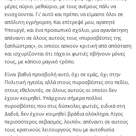
μέρες αύριο, μεθαύριο, με τους ανέμους πάλι να
ενισχύονται. Γι’ αυτό και πρέπει να είμαστε όλοι σε
απόλυτη εγρήγορση. Και επίτρεψέ μου, αγαπητέ
Υπουργέ, και ένα προσωπικό σχόλιο, μια αγανάκτηση
απέναντι σε όλους αυτούς τους «πυροσβέστες της
ξαπλώστρας», οι οποίοι ασκούν κριτική από απόσταση
και ισχυρίζονται ότι τάχα οι φωτιές σβήνουν μόνες
τους, με κάποιο μαγικό τρόπο.
Είναι βαθιά προσβολή αυτό, όχι σε εμάς, όχι στην
Πολιτική ηγεσία, αλλά στους πυροσβέστες στο πεδίο,
στους εθελοντές, σε όλους αυτούς οι οποίοι δεν
έχουν κοιμηθεί. Υπάρχουν σήμερα πολλοί
πυροσβέστες που στις δύσκολες φωτιές, ειδικά στη
Δαδιά, δεν έχουν κοιμηθεί βράδια ολόκληρα. Λίγος
περισσότερος σεβασμός, λοιπόν, απέναντι σε αυτούς
τους κρατικούς λειτουργούς που με αυτοθυσία