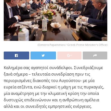
(Dimitris Papamitsos / Greek Prime Minister's Office)
Καλημέρα σας αγαπητοί συνάδελφοι. Συνεδριάζουμε
ξανά σήμερα – τελευταία συνεδρίαση πριν τις
περιορισμένες διακοπές του Αυγούστου- με μία
ευρεία ατζέντα, ενώ διαρκεί η μάχη με τις πυρκαγιές,
μία αναμέτρηση με την κλιματική κρίση την οποία
δυστυχώς επιδεινώνουν και η ανθρώπινη αμέλεια
αλλά και οι συνειδητές εμπρηστικές ενέργειες.