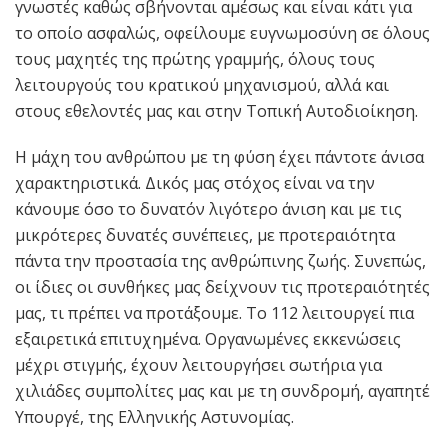
γνωστές καθώς σβήνονται αμέσως και είναι κάτι για
το οποίο ασφαλώς, οφείλουμε ευγνωμοσύνη σε όλους
τους μαχητές της πρώτης γραμμής, όλους τους
λειτουργούς του κρατικού μηχανισμού, αλλά και
στους εθελοντές μας και στην Τοπική Αυτοδιοίκηση.
Η μάχη του ανθρώπου με τη φύση έχει πάντοτε άνισα
χαρακτηριστικά. Δικός μας στόχος είναι να την
κάνουμε όσο το δυνατόν λιγότερο άνιση και με τις
μικρότερες δυνατές συνέπειες, με προτεραιότητα
πάντα την προστασία της ανθρώπινης ζωής. Συνεπώς,
οι ίδιες οι συνθήκες μας δείχνουν τις προτεραιότητές
μας, τι πρέπει να προτάξουμε. Το 112 λειτουργεί πια
εξαιρετικά επιτυχημένα. Οργανωμένες εκκενώσεις
μέχρι στιγμής, έχουν λειτουργήσει σωτήρια για
χιλιάδες συμπολίτες μας και με τη συνδρομή, αγαπητέ
Υπουργέ, της Ελληνικής Αστυνομίας.