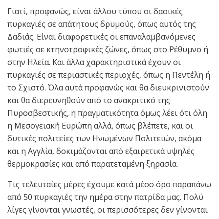
Γιατί, προφανώς, είναι άλλου τύπου οι δασικές
πυρκαγιές σε απάτητους δρυμούς, όπως αυτός της
Δαδιάς. Είναι διαφορετικές οι επαναλαμβανόμενες
φωτιές σε κτηνοτροφικές ζώνες, όπως στο Ρέθυμνο ή
στην Ηλεία. Και άλλα χαρακτηριστικά έχουν οι
πυρκαγιές σε περιαστικές περιοχές, όπως η Πεντέλη ή
το Σχιστό. Όλα αυτά προφανώς και θα διευκρινιστούν
και θα διερευνηθούν από το ανακριτικό της
Πυροσβεστικής, η πραγματικότητα όμως λέει ότι όλη
η Μεσογειακή Ευρώπη αλλά, όπως βλέπετε, και οι
δυτικές πολιτείες των Ηνωμένων Πολιτειών, ακόμα
και η Αγγλία, δοκιμάζονται από εξαιρετικά υψηλές
θερμοκρασίες και από παρατεταμένη ξηρασία.
Τις τελευταίες μέρες έχουμε κατά μέσο όρο παραπάνω
από 50 πυρκαγιές την ημέρα στην πατρίδα μας. Πολύ
λίγες γίνονται γνωστές, οι περισσότερες δεν γίνονται