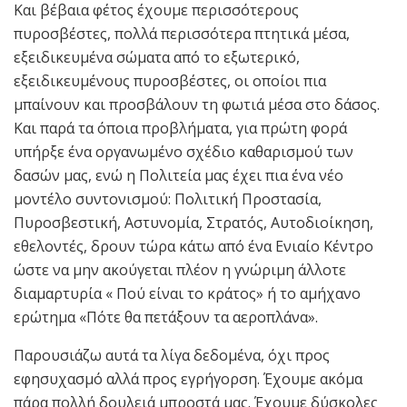
Και βέβαια φέτος έχουμε περισσότερους
πυροσβέστες, πολλά περισσότερα πτητικά μέσα,
εξειδικευμένα σώματα από το εξωτερικό,
εξειδικευμένους πυροσβέστες, οι οποίοι πια
μπαίνουν και προσβάλουν τη φωτιά μέσα στο δάσος.
Και παρά τα όποια προβλήματα, για πρώτη φορά
υπήρξε ένα οργανωμένο σχέδιο καθαρισμού των
δασών μας, ενώ η Πολιτεία μας έχει πια ένα νέο
μοντέλο συντονισμού: Πολιτική Προστασία,
Πυροσβεστική, Αστυνομία, Στρατός, Αυτοδιοίκηση,
εθελοντές, δρουν τώρα κάτω από ένα Ενιαίο Κέντρο
ώστε να μην ακούγεται πλέον η γνώριμη άλλοτε
διαμαρτυρία « Πού είναι το κράτος» ή το αμήχανο
ερώτημα «Πότε θα πετάξουν τα αεροπλάνα».
Παρουσιάζω αυτά τα λίγα δεδομένα, όχι προς
εφησυχασμό αλλά προς εγρήγορση. Έχουμε ακόμα
πάρα πολλή δουλειά μπροστά μας. Έχουμε δύσκολες