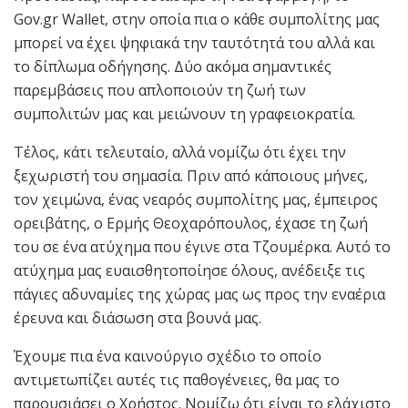
Gov.gr Wallet, στην οποία πια ο κάθε συμπολίτης μας
μπορεί να έχει ψηφιακά την ταυτότητά του αλλά και
το δίπλωμα οδήγησης. Δύο ακόμα σημαντικές
παρεμβάσεις που απλοποιούν τη ζωή των
συμπολιτών μας και μειώνουν τη γραφειοκρατία.
Τέλος, κάτι τελευταίο, αλλά νομίζω ότι έχει την
ξεχωριστή του σημασία. Πριν από κάποιους μήνες,
τον χειμώνα, ένας νεαρός συμπολίτης μας, έμπειρος
ορειβάτης, ο Ερμής Θεοχαρόπουλος, έχασε τη ζωή
του σε ένα ατύχημα που έγινε στα Τζουμέρκα. Αυτό το
ατύχημα μας ευαισθητοποίησε όλους, ανέδειξε τις
πάγιες αδυναμίες της χώρας μας ως προς την εναέρια
έρευνα και διάσωση στα βουνά μας.
Έχουμε πια ένα καινούργιο σχέδιο το οποίο
αντιμετωπίζει αυτές τις παθογένειες, θα μας το
παρουσιάσει ο Χρήστος. Νομίζω ότι είναι το ελάχιστο