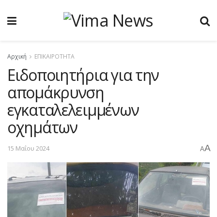
Αρχική
ΕΠΙΚΑΙΡΟΤΗΤΑ
Ειδοποιητήρια για την
απομάκρυνση
εγκαταλελειμμένων
οχημάτων
A
15 Μαΐου 2024
A