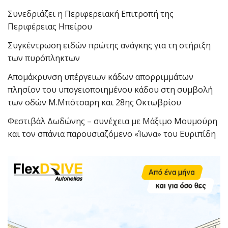
Συνεδριάζει η Περιφερειακή Επιτροπή της
Περιφέρειας Ηπείρου
Συγκέντρωση ειδών πρώτης ανάγκης για τη στήριξη
των πυρόπληκτων
Απομάκρυνση υπέργειων κάδων απορριμμάτων
πλησίον του υπογειοποιημένου κάδου στη συμβολή
των οδών Μ.Μπότσαρη και 28ης Οκτωβρίου
Φεστιβάλ Δωδώνης – συνέχεια με Μάξιμο Μουμούρη
και τον σπάνια παρουσιαζόμενο «Ίωνα» του Ευριπίδη