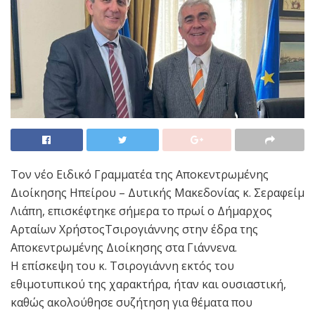
Τον νέο Ειδικό Γραμματέα της Αποκεντρωμένης
Διοίκησης Ηπείρου – Δυτικής Μακεδονίας κ. Σεραφείμ
Λιάπη, επισκέφτηκε σήμερα το πρωί ο Δήμαρχος
Αρταίων ΧρήστοςΤσιρογιάννης στην έδρα της
Αποκεντρωμένης Διοίκησης στα Γιάννενα.
Η επίσκεψη του κ. Τσιρογιάννη εκτός του
εθιμοτυπικού της χαρακτήρα, ήταν και ουσιαστική,
καθώς ακολούθησε συζήτηση για θέματα που