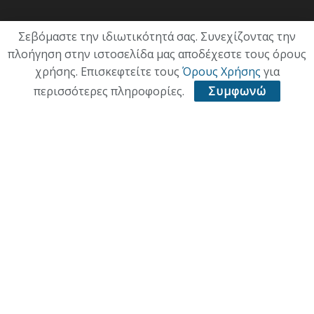
ΟΙΚΟΝΟΜΙΑ
Σεβόμαστε την ιδιωτικότητά σας. Συνεχίζοντας την
πλοήγηση στην ιστοσελίδα μας αποδέχεστε τους όρους
ΠΟΛΙΤΙΣΜΟΣ
χρήσης. Επισκεφτείτε τους
Όρους Χρήσης
για
ΥΓΕΙΑ
περισσότερες πληροφορίες.
Συμφωνώ
ΑΘΛΗΤΙΚΑ
ΠΑΛΙΑ ΕΚΔΟΣΗ