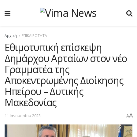
Αρχική
ΕΠΙΚΑΙΡΟΤΗΤΑ
Εθιμοτυπική επίσκεψη
Δημάρχου Αρταίων στον νέο
Γραμματέα της
Αποκεντρωμένης Διοίκησης
Ηπείρου – Δυτικής
Μακεδονίας
A
11 Ιανουαρίου 2023
A