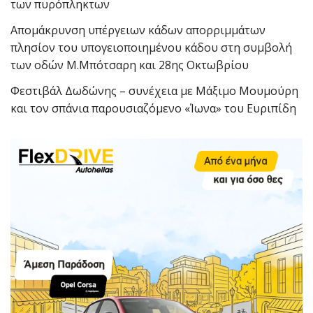
των πυρόπληκτων
Απομάκρυνση υπέργειων κάδων απορριμμάτων
πλησίον του υπογειοποιημένου κάδου στη συμβολή
των οδών Μ.Μπότσαρη και 28ης Οκτωβρίου
Φεστιβάλ Δωδώνης – συνέχεια με Μάξιμο Μουμούρη
και τον σπάνια παρουσιαζόμενο «Ίωνα» του Ευριπίδη