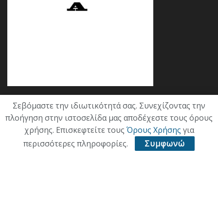
Σεβόμαστε την ιδιωτικότητά σας. Συνεχίζοντας την
Κατηγορίες
πλοήγηση στην ιστοσελίδα μας αποδέχεστε τους όρους
χρήσης. Επισκεφτείτε τους
Όρους Χρήσης
για
ΕΠΙΚΑΙΡΟΤΗΤΑ
περισσότερες πληροφορίες.
Συμφωνώ
ΠΟΛΙΤΙΚΗ
ΟΙΚΟΝΟΜΙΑ
ΠΟΛΙΤΙΣΜΟΣ