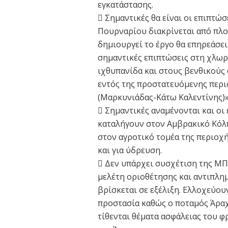
εγκατάστασης.
 Σημαντικές θα είναι οι επιπτώ
Πουρναρίου διακρίνεται από πλο
δημιουργεί το έργο θα επηρεάσει
σημαντικές επιπτώσεις στη χλωρί
ιχθυπανίδα και στους βενθικούς 
εντός της προστατευόμενης περι
(Μαρκυνιάδας-Κάτω Καλεντίνης)
 Σημαντικές αναμένονται και ο
καταλήγουν στον Αμβρακικό Κόλπ
στον αγροτικό τομέα της περιοχή
και για ύδρευση.
 Δεν υπάρχει συσχέτιση της ΜΠ
μελέτη οριοθέτησης και αντιπλη
βρίσκεται σε εξέλιξη. Ελλοχεύου
προστασία καθώς ο ποταμός Άραχ
τίθενται θέματα ασφάλειας του 