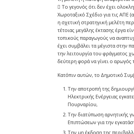
 Το γεγονός ότι δεν έχει ολοκλ
Χωροταξικό Σχέδιο για τις ΑΠΕ (α
η σχετική στρατηγική μελέτη πε
τέτοιας μεγάλης έκτασης έργα ε
τοπικούς παραγωγούς να αναπτυχ
έχει συμβάλει τα μέγιστα στην π
την λειτουργία του φράγματος χω
δεύτερη φορά να γίνει ο αρωγός 
Κατόπιν αυτών, το Δημοτικό Συμ
Την αποτροπή της δημιουρ
Ηλεκτρικής Ενέργειας εγκα
Πουρναρίου,
Την διατύπωση αρνητικής γ
Επιπτώσεων για την εγκατάσ
Την μη έκδοση της περιβαλλ