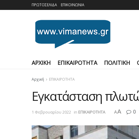
ΠΡΩΤΟΣΕΛΙΔΑ
ΕΠΙΚΟΙΝΩΝΙΑ
ΑΡΧΙΚΗ
ΕΠΙΚΑΙΡΟΤΗΤΑ
ΠΟΛΙΤΙΚΗ
Αρχική
ΕΠΙΚΑΙΡΟΤΗΤΑ
Εγκατάσταση πλωτώ
A
0
1 Φεβρουαρίου 2022
in
ΕΠΙΚΑΙΡΟΤΗΤΑ
A