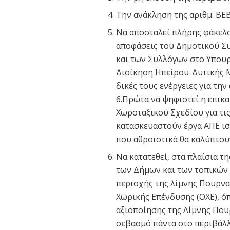
Την ανάκληση της αριθμ. ΒΕ
Να αποσταλεί πλήρης φάκελο
αποφάσεις του Δημοτικού Σ
και των Συλλόγων στο Υπου
Διοίκηση Ηπείρου-Δυτικής Μ
δικές τους ενέργειες για τη
6.Πρώτα να ψηφιστεί η επικ
Χωροταξικού Σχεδίου για τις
κατασκευαστούν έργα ΑΠΕ ισ
που αθροιστικά θα καλύπτουν
Να κατατεθεί, στα πλαίσια τ
των Δήμων και των τοπικών 
περιοχής της λίμνης Πουρν
Χωρικής Επένδυσης (ΟΧΕ), ό
αξιοποίησης της Λίμνης Που
σεβασμό πάντα στο περιβάλλ