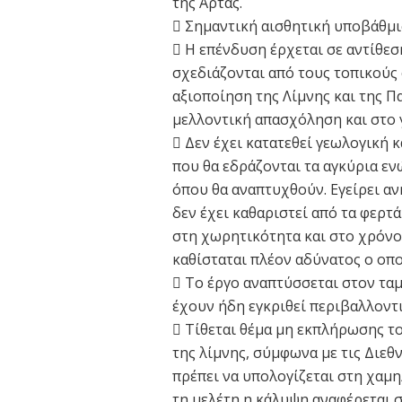
της Άρτας.
 Σημαντική αισθητική υποβάθμι
 Η επένδυση έρχεται σε αντίθεσ
σχεδιάζονται από τους τοπικούς 
αξιοποίηση της Λίμνης και της Π
μελλοντική απασχόληση και στο 
 Δεν έχει κατατεθεί γεωλογική 
που θα εδράζονται τα αγκύρια εν
όπου θα αναπτυχθούν. Εγείρει αν
δεν έχει καθαριστεί από τα φερτά
στη χωρητικότητα και στο χρόνο
καθίσταται πλέον αδύνατος ο οπ
 Το έργο αναπτύσσεται στον τα
έχουν ήδη εγκριθεί περιβαλλοντ
 Τίθεται θέμα μη εκπλήρωσης τ
της λίμνης, σύμφωνα με τις Διεθ
πρέπει να υπολογίζεται στη χαμ
τη μελέτη η κάλυψη αναφέρεται 