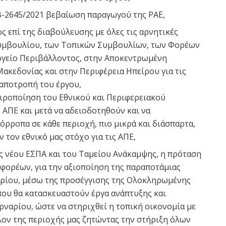
Β-2645/2021 βεβαίωση παραγωγού της ΡΑΕ,
ς επί της διαβούλευσης με όλες τις αρνητικές
υμβουλίου, των Τοπικών Συμβουλίων, των Φορέων
ργείο Περιβάλλοντος, στην Αποκεντρωμένη
ακεδονίας και στην Περιφέρεια Ηπείρου για τις
ν αποτροπή του έργου,
αιροποίηση του Εθνικού και Περιφερειακού
 ΑΠΕ και μετά να αδειοδοτηθούν και να
όρροπα σε κάθε περιοχή, πιο μικρά και διάσπαρτα,
 τον εθνικό μας στόχο για τις ΑΠΕ,
ης νέου ΕΣΠΑ και του Ταμείου Ανάκαμψης, η πρόταση
φορέων, για την αξιοποίηση της παραποτάμιας
αρίου, μέσω της προσέγγισης της Ολοκληρωμένης
που θα κατασκευαστούν έργα ανάπτυξης και
ρναρίου, ώστε να στηριχθεί η τοπική οικονομία με
ον της περιοχής μας ζητώντας την στήριξη όλων