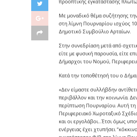
προοπτικής εγκατάστασης πλωτώ
Με μοναδικό θέμα συζήτησης τη
στη λίμνη Πουρναρίου ισχύος 10
Δημοτικό Συμβούλιο Αρταίων.
Στην συνεδρίαση μετά από σχετ
είτε με φυσική παρουσία, είτε επ
Δήμαρχοι του Νομού, Περιφερεια
Κατά την τοποθέτησή του ο Δήμα
«Δεν είμαστε συλλήβδην αντίθετο
περιβάλλον και την κοινωνία. Δε
περίπτωση Πουρναρίου. Αυτή τη 
Περιφερειακό Χωροταξικό Σχέδιο 
και οι εργολάβοι…Έτσι όμως υπο
ενέργειας έχει χτυπήσει “κόκκινο