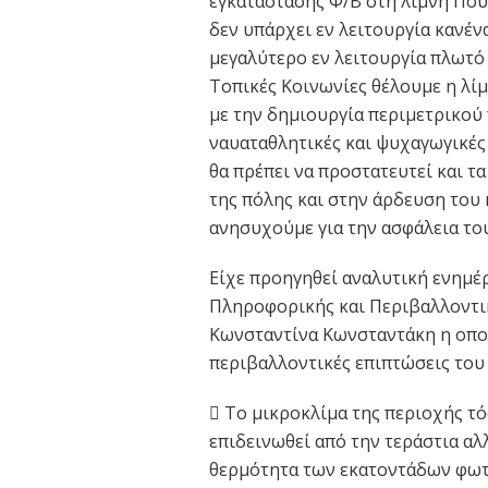
εγκατάστασης Φ/Β στη λίμνη Που
δεν υπάρχει εν λειτουργία κανέ
μεγαλύτερο εν λειτουργία πλωτό
Τοπικές Κοινωνίες θέλουμε η λίμ
με την δημιουργία περιμετρικού
ναυαταθλητικές και ψυχαγωγικές
θα πρέπει να προστατευτεί και 
της πόλης και στην άρδευση του κ
ανησυχούμε για την ασφάλεια το
Είχε προηγηθεί αναλυτική ενημ
Πληροφορικής και Περιβαλλοντι
Κωνσταντίνα Κωνσταντάκη η οποί
περιβαλλοντικές επιπτώσεις του
 Το μικροκλίμα της περιοχής τό
επιδεινωθεί από την τεράστια α
θερμότητα των εκατοντάδων φωτ