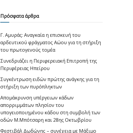
Πρόσφατα άρθρα
Γ. Αμυράς: Αναγκαία η επισκευή του
αρδευτικού φράγματος Αώου για τη στήριξη
του πρωτογενούς τομέα
Συνεδριάζει η Περιφερειακή Επιτροπή της
Περιφέρειας Ηπείρου
Συγκέντρωση ειδών πρώτης ανάγκης για τη
στήριξη των πυρόπληκτων
Απομάκρυνση υπέργειων κάδων
απορριμμάτων πλησίον του
υπογειοποιημένου κάδου στη συμβολή των
οδών Μ.Μπότσαρη και 28ης Οκτωβρίου
Φεστιβάλ Δωδώνης – συνέχεια με Μάξιμο