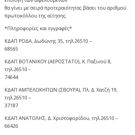
επιλογή των ωφελούμενων
θα γίνει με σειρά προτεραιότητας βάσει του αριθμού
πρωτοκόλλου της αίτησης.
*Πληροφορίες και εγγραφές*
ΚΔΑΠ ΡΟΔΑ, Δωδώνης 35, τηλ.26510 –
68565
ΚΔΑΠ ΒΟΤΑΝΙΚΟΥ (ΑΕΡΟΣΤΑΤΟ), Κ. Παξινού 8,
τηλ.26510 –
74644
ΚΔΑΠ ΑΜΠΕΛΟΚΗΠΩΝ (ΣΒΟΥΡΑ), Πλ. Δ. Χατζή 19,
τηλ.26510 –
37187
ΚΔΑΠ ΑΝΑΤΟΛΗΣ, Δ. Χριστοφορίδου, τηλ.26510 –
66426