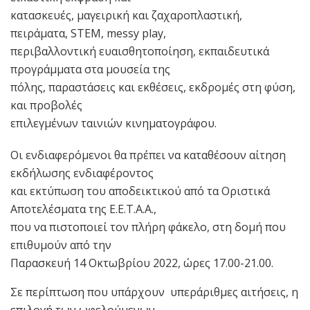
κατασκευές, μαγειρική και ζαχαροπλαστική,
πειράματα, STEM, messy play,
περιβαλλοντική ευαισθητοποίηση, εκπαιδευτικά
προγράμματα στα μουσεία της
πόλης, παραστάσεις και εκθέσεις, εκδρομές στη φύση,
και προβολές
επιλεγμένων ταινιών κινηματογράφου.
Οι ενδιαφερόμενοι θα πρέπει να καταθέσουν αίτηση
εκδήλωσης ενδιαφέροντος
και εκτύπωση του αποδεικτικού από τα Οριστικά
Αποτελέσματα της Ε.Ε.Τ.Α.Α.,
που να πιστοποιεί τον πλήρη φάκελο, στη δομή που
επιθυμούν από την
Παρασκευή 14 Οκτωβρίου 2022, ώρες 17.00-21.00.
Σε περίπτωση που υπάρχουν υπεράριθμες αιτήσεις, η