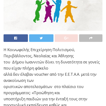
Η Κοινωφελής Επιχείρηση Πολιτισμού,
Περιβάλλοντος, Νεολαίας και Άθλησης
του Δήμου Ιωαννιτών δίνει τη δυνατότητα σε γονείς
που είχαν πλήρη φάκελο
αλλά δεν έλαβαν voucher από την Ε.Ε.Τ.Α.Α. μετά την
ανακοίνωση των
οριστικών αποτελεσμάτων στο πλαίσιο του
προγράμματος: «Προώθηση και
υποστήριξη παιδιών για την ένταξή τους στην
προσχολική εκπαίδευση καθώς και