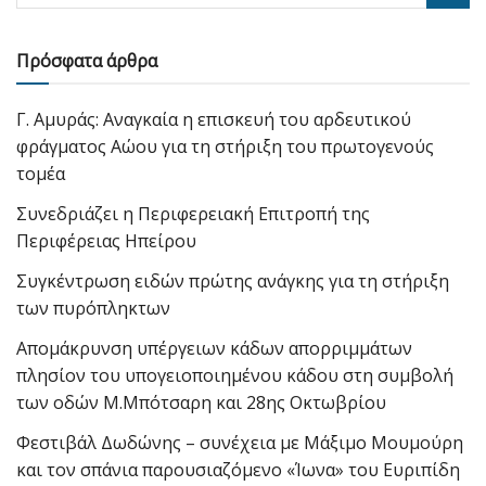
Πρόσφατα άρθρα
Γ. Αμυράς: Αναγκαία η επισκευή του αρδευτικού
φράγματος Αώου για τη στήριξη του πρωτογενούς
τομέα
Συνεδριάζει η Περιφερειακή Επιτροπή της
Περιφέρειας Ηπείρου
Συγκέντρωση ειδών πρώτης ανάγκης για τη στήριξη
των πυρόπληκτων
Απομάκρυνση υπέργειων κάδων απορριμμάτων
πλησίον του υπογειοποιημένου κάδου στη συμβολή
των οδών Μ.Μπότσαρη και 28ης Οκτωβρίου
Φεστιβάλ Δωδώνης – συνέχεια με Μάξιμο Μουμούρη
και τον σπάνια παρουσιαζόμενο «Ίωνα» του Ευριπίδη