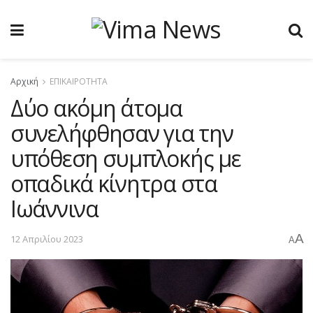
Αρχική
ΕΠΙΚΑΙΡΟΤΗΤΑ
Δύο ακόμη άτομα
συνελήφθησαν για την
υπόθεση συμπλοκής με
οπαδικά κίνητρα στα
Ιωάννινα
A
12 Απριλίου 2023
A