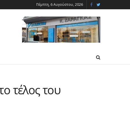
Πέμπτη, 6 Αυγούστου, 2026
το τέλος του