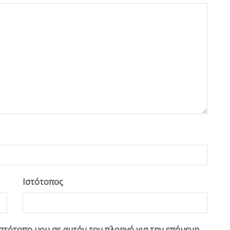
Ιστότοπος
ιστότοπο μου σε αυτόν τον πλοηγό για την επόμενη