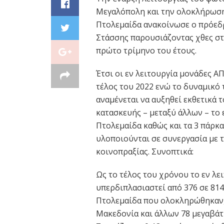
Μεγαλόπολη και την ολοκλήρωση
Πτολεμαίδα ανακοίνωσε ο πρόεδ
Στάσσης παρουσιάζοντας χθες στ
πρώτο τρίμηνο του έτους.
Έτσι οι εν λειτουργία μονάδες Α
τέλος του 2022 ενώ το δυναμικό
αναμένεται να αυξηθεί εκθετικά 
κατασκευής – μεταξύ άλλων – το
Πτολεμαίδα καθώς και τα 3 πάρκ
υλοποιούνται σε συνεργασία με τ
κοινοπραξίας. Συνοπτικά:
Ως το τέλος του χρόνου το εν λε
υπερδιπλασιαστεί από 376 σε 81
Πτολεμαίδα που ολοκληρώθηκαν,
Μακεδονία και άλλων 78 μεγαβάτ