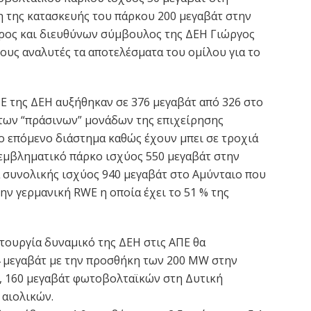
 της κατασκευής του πάρκου 200 μεγαβάτ στην
ρος και διευθύνων σύμβουλος της ΔΕΗ Γιώργος
ους αναλυτές τα αποτελέσματα του ομίλου για το
ΠΕ της ΔΕΗ αυξήθηκαν σε 376 μεγαβάτ από 326 στο
 των “πράσινων” μονάδων της επιχείρησης
το επόμενο διάστημα καθώς έχουν μπει σε τροχιά
 εμβληματικό πάρκο ισχύος 550 μεγαβάτ στην
α συνολικής ισχύος 940 μεγαβάτ στο Αμύνταιο που
ην γερμανική RWE η οποία έχει το 51 % της
ιτουργία δυναμικό της ΔΕΗ στις ΑΠΕ θα
4 μεγαβάτ με την προσθήκη των 200 MW στην
 160 μεγαβάτ φωτοβολταϊκών στη Δυτική
 αιολικών.