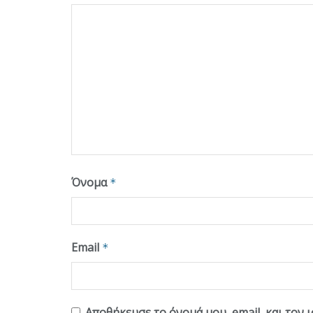
Όνομα
*
Email
*
Αποθήκευσε το όνομά μου, email, και τον 