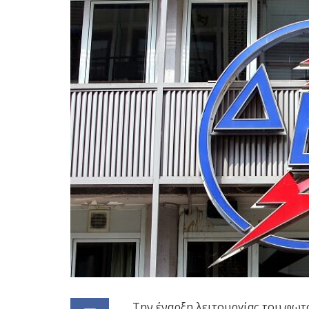
Την έναρξη λειτουργίας του φωτ