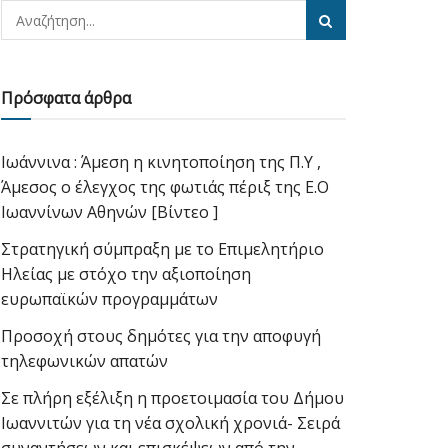
Πρόσφατα άρθρα
Ιωάννινα : Άμεση η κινητοποίηση της Π.Υ ,
Άμεσος ο έλεγχος της φωτιάς πέριξ της Ε.Ο
Ιωαννίνων Αθηνών [Βίντεο ]
Στρατηγική σύμπραξη με το Επιμελητήριο
Ηλείας με στόχο την αξιοποίηση
ευρωπαϊκών προγραμμάτων
Προσοχή στους δημότες για την αποφυγή
τηλεφωνικών απατών
Σε πλήρη εξέλιξη η προετοιμασία του Δήμου
Ιωαννιτών για τη νέα σχολική χρονιά- Σειρά