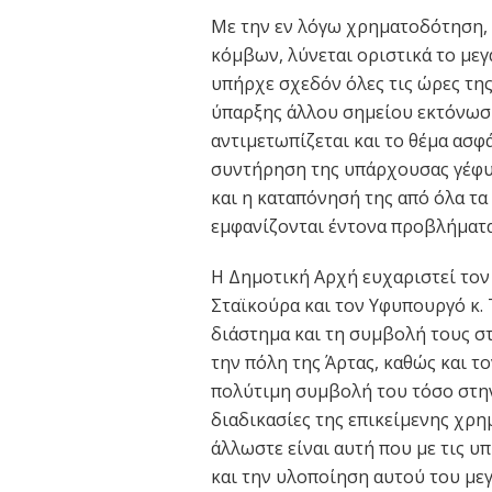
Με την εν λόγω χρηματοδότηση, 
κόμβων, λύνεται οριστικά το μ
υπήρχε σχεδόν όλες τις ώρες της
ύπαρξης άλλου σημείου εκτόνωσ
αντιμετωπίζεται και το θέμα ασφά
συντήρηση της υπάρχουσας γέφυρ
και η καταπόνησή της από όλα τ
εμφανίζονται έντονα προβλήματα
Η Δημοτική Αρχή ευχαριστεί το
Σταϊκούρα και τον Υφυπουργό κ.
διάστημα και τη συμβολή τους σ
την πόλη της Άρτας, καθώς και τ
πολύτιμη συμβολή του τόσο στην
διαδικασίες της επικείμενης χρ
άλλωστε είναι αυτή που με τις υ
και την υλοποίηση αυτού του μεγ