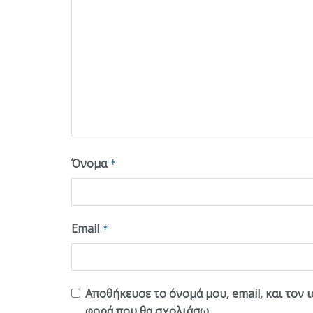
Όνομα
*
Email
*
Αποθήκευσε το όνομά μου, email, και τον 
φορά που θα σχολιάσω.