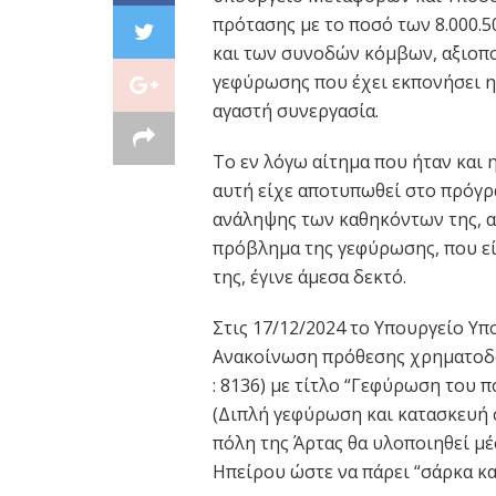
πρότασης με το ποσό των 8.000.5
και των συνοδών κόμβων, αξιοπο
γεφύρωσης που έχει εκπονήσει η 
αγαστή συνεργασία.
Το εν λόγω αίτημα που ήταν και 
αυτή είχε αποτυπωθεί στο πρόγρ
ανάληψης των καθηκόντων της, α
πρόβλημα της γεφύρωσης, που είν
της, έγινε άμεσα δεκτό.
Στις 17/12/2024 το Υπουργείο Υ
Ανακοίνωση πρόθεσης χρηματοδό
: 8136) με τίτλο “Γεφύρωση του
(Διπλή γεφύρωση και κατασκευή 
πόλη της Άρτας θα υλοποιηθεί μ
Ηπείρου ώστε να πάρει “σάρκα κα