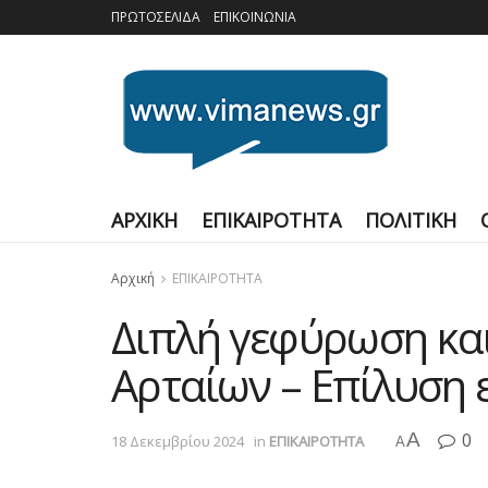
ΠΡΩΤΟΣΕΛΙΔΑ
ΕΠΙΚΟΙΝΩΝΙΑ
ΑΡΧΙΚΗ
ΕΠΙΚΑΙΡΟΤΗΤΑ
ΠΟΛΙΤΙΚΗ
Αρχική
ΕΠΙΚΑΙΡΟΤΗΤΑ
Διπλή γεφύρωση κα
Αρταίων – Επίλυση 
A
0
18 Δεκεμβρίου 2024
in
ΕΠΙΚΑΙΡΟΤΗΤΑ
A