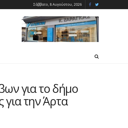
Σάββατο, 8 Αυγούστου, 2026
βων για το δήμο
 για την Άρτα