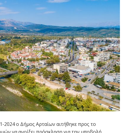
-11-2024 ο Δήμος Αρταίων αιτήθηκε προς το
μών να ανοίξει πρόσκληση για την υποβολή