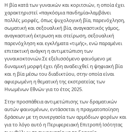
Η βία κατά των γυναικών και κοριτσιών, η οποία έχει
χαρακτηριστεί «παγκόσμια πανδημία»λαμβάνει
πολλές μορφές, όπως ψυχολογική βία, παρενόχληση,
σωματική και σεξουαλική βία, αναγκαστικός γάμος,
αναγκαστική έκτρωση και στείρωση, σεξουαλική
παρενόχληση και εγκλήματα «τιμής», ενώ παραμένει
επιτακτική ανάγκη η αντιμετώπιση των
γυναικοκτονιών.Σε εξελισσόμενο φαινόμενο με
δυναμική μορφή έχει ήδη αναδειχθεί η ψηφιακή βία
και η βία μέσω του διαδικτύου, στην οποία είναι
αφιερωμένη η θεματική της εκστρατείας των
Ηνωμένων Εθνών για το έτος 2025.
Στην προσπάθεια αντιμετώπισης των δραματικών
αυτών φαινομένων, εντάσσεται η πραγματοποίηση
δράσεων με τη συνεργασία των αρμόδιων φορέων και
για το λόγο αυτό η Περιφερειακή Επιτροπή Ισότητας