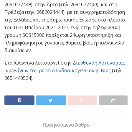
2651077449), στην Άρτα (τηλ. 2681077400), και στη
Πρέβεζα (τηλ. 2682024444), με τη συγχρηματοδότηση
της Ελλάδας και της Ευρωπαϊκής Ένωσης στο πλαίσιο
του ΠΕΠ Ηπείρου 2021-2027, ενώ στην τηλεφωνική
γραμμή SOS15900 παρέχεται 24ωρη υποστήριξη και
πληροφόρηση σε γυναίκες θύματα βίας ή πολλαπλών
διακρίσεων.
Στα Ιωάννινα λειτουργεί στην
Διεύθυνση Αστυνομίας
Ιωαννίνων το Γραφείο Ενδοοικογενειακής Βίας
(τηλ.
2651440524).
Προηγούμενο Άρθρο