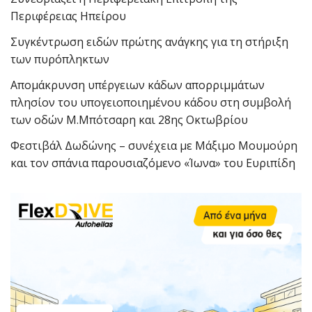
Περιφέρειας Ηπείρου
Συγκέντρωση ειδών πρώτης ανάγκης για τη στήριξη
των πυρόπληκτων
Απομάκρυνση υπέργειων κάδων απορριμμάτων
πλησίον του υπογειοποιημένου κάδου στη συμβολή
των οδών Μ.Μπότσαρη και 28ης Οκτωβρίου
Φεστιβάλ Δωδώνης – συνέχεια με Μάξιμο Μουμούρη
και τον σπάνια παρουσιαζόμενο «Ίωνα» του Ευριπίδη