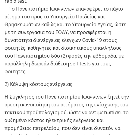
rapid test.
− Το Πανεπιστήμιο Ιωαννίνων επαναφέρει το πάγιο
αίτημά του προς το Υπουργείο Παιδείας και
Θρησκευμάτων καθώς και το Υπουργείο Υγείας, ώστε
με τη συνεργασία του ΕΟΔΥ, να προσφέρεται η
δυνατότητα διενέργειας ελέγχων Covid-19 στους
φοιτητές, καθηγητές και διοικητικούς υπαλλήλους
του Πανεπιστημίου δύο (2) φορές την εβδομάδα, με
παράλληλη δωρεάν διάθεση self tests για τους
φοιτητές.
2) Κάλυψη κόστους ενέργειας
Η Σύγκλητος του Πανεπιστημίου Ιωαννίνων ζητεί την
άμεση ικανοποίηση του αιτήματος της ενίσχυσης του
τακτικού προϋπολογισμού, ώστε να αντιμετωπίσει το
αυξημένο κόστος ηλεκτρικής ενέργειας και
προμήθειας πετρελαίου, που δεν είναι δυνατόν να