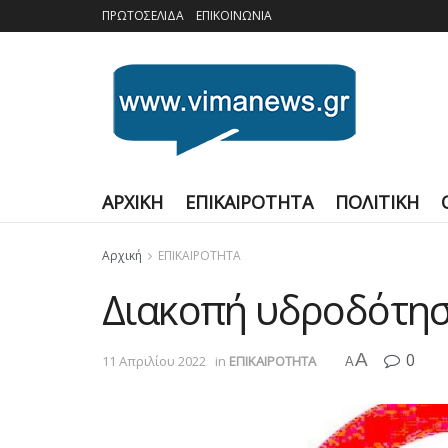
ΠΡΩΤΟΣΕΛΙΔΑ
ΕΠΙΚΟΙΝΩΝΙΑ
ΑΡΧΙΚΗ
ΕΠΙΚΑΙΡΟΤΗΤΑ
ΠΟΛΙΤΙΚΗ
Αρχική
ΕΠΙΚΑΙΡΟΤΗΤΑ
Διακοπή υδροδότησ
A
0
11 Απριλίου 2022
in
ΕΠΙΚΑΙΡΟΤΗΤΑ
A