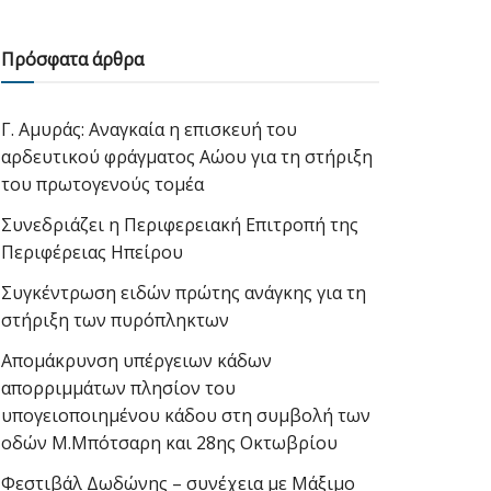
Πρόσφατα άρθρα
Γ. Αμυράς: Αναγκαία η επισκευή του
αρδευτικού φράγματος Αώου για τη στήριξη
του πρωτογενούς τομέα
Συνεδριάζει η Περιφερειακή Επιτροπή της
Περιφέρειας Ηπείρου
Συγκέντρωση ειδών πρώτης ανάγκης για τη
στήριξη των πυρόπληκτων
Απομάκρυνση υπέργειων κάδων
απορριμμάτων πλησίον του
υπογειοποιημένου κάδου στη συμβολή των
οδών Μ.Μπότσαρη και 28ης Οκτωβρίου
Φεστιβάλ Δωδώνης – συνέχεια με Μάξιμο