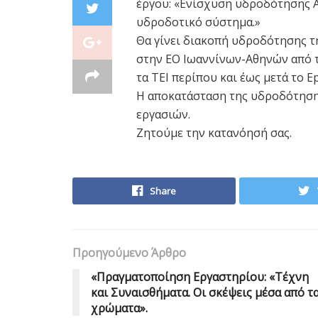
έργου: «Ενίσχυση υδροδότησης Α
υδροδοτικό σύστημα.»
Θα γίνει διακοπή υδροδότησης τ
στην ΕΟ Ιωαννίνων-Αθηνών από τ
τα ΤΕΙ περίπου και έως μετά το Epir
Η αποκατάσταση της υδροδότησης
εργασιών.
Ζητούμε την κατανόησή σας.
Share
Προηγούμενο Άρθρο
«Πραγματοποίηση Εργαστηρίου: «Τέχνη
και Συναισθήματα. Οι σκέψεις μέσα από τ
χρώματα».