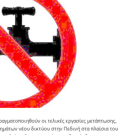
ραγματοποιηθούν οι τελικές εργασίες μετάπτωσης,
μημάτων νέου δικτύου στην Πεδινή στα πλαίσια του