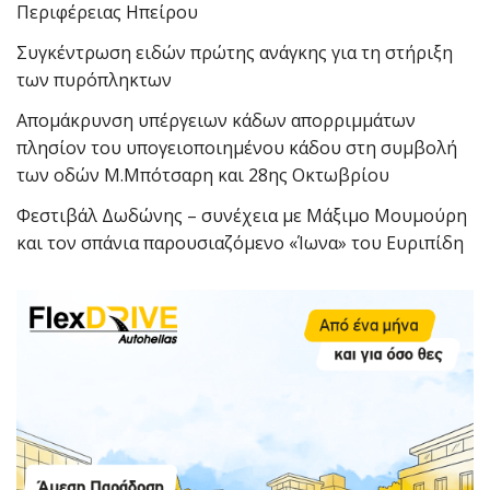
Περιφέρειας Ηπείρου
Συγκέντρωση ειδών πρώτης ανάγκης για τη στήριξη
των πυρόπληκτων
Απομάκρυνση υπέργειων κάδων απορριμμάτων
πλησίον του υπογειοποιημένου κάδου στη συμβολή
των οδών Μ.Μπότσαρη και 28ης Οκτωβρίου
Φεστιβάλ Δωδώνης – συνέχεια με Μάξιμο Μουμούρη
και τον σπάνια παρουσιαζόμενο «Ίωνα» του Ευριπίδη