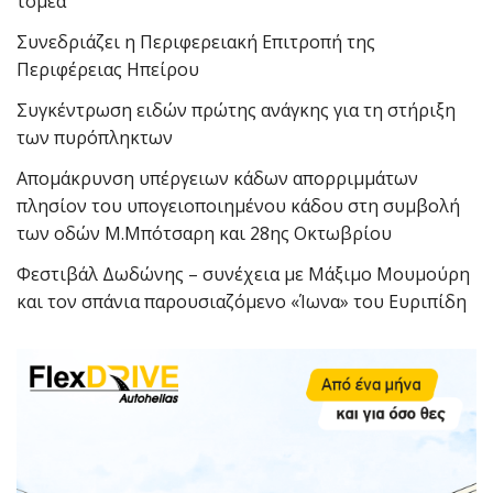
τομέα
Συνεδριάζει η Περιφερειακή Επιτροπή της
Περιφέρειας Ηπείρου
Συγκέντρωση ειδών πρώτης ανάγκης για τη στήριξη
των πυρόπληκτων
Απομάκρυνση υπέργειων κάδων απορριμμάτων
πλησίον του υπογειοποιημένου κάδου στη συμβολή
των οδών Μ.Μπότσαρη και 28ης Οκτωβρίου
Φεστιβάλ Δωδώνης – συνέχεια με Μάξιμο Μουμούρη
και τον σπάνια παρουσιαζόμενο «Ίωνα» του Ευριπίδη