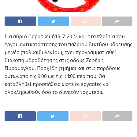
Για αύριο Παρασκευή15-7-2022 και στα πλαίσια του
έργου αντικατάστασης του παλαιού δικτύου ύδρευσης
με νέο (πολυαιθυλενίου), έχει προγραμματισθεί
διακοπή υδροδότησης στις οδούς Σεφέρη,
Πυρομάγλου, Πασχίδη (τμήμα) και στις παρόδους
αυτώναπό τις 9:00 ως τις 14:00 περίπου. Θα
καταβληθεί προσπάθεια ώστε οι εργασίες να
ολοκληρωθούν όσο το δυνατόν ταχύτερα.