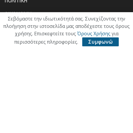
ΠΟΛΙΤΙΚΗ
ΟΙΚΟΝΟΜΙΑ
Σεβόμαστε την ιδιωτικότητά σας. Συνεχίζοντας την
πλοήγηση στην ιστοσελίδα μας αποδέχεστε τους όρους
ΠΟΛΙΤΙΣΜΟΣ
χρήσης. Επισκεφτείτε τους
Όρους Χρήσης
για
ΥΓΕΙΑ
περισσότερες πληροφορίες.
Συμφωνώ
ΑΘΛΗΤΙΚΑ
ΠΑΛΙΑ ΕΚΔΟΣΗ