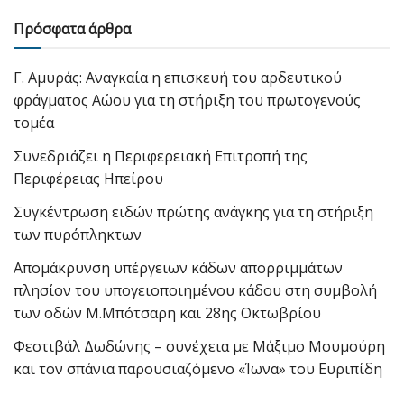
Πρόσφατα άρθρα
Γ. Αμυράς: Αναγκαία η επισκευή του αρδευτικού
φράγματος Αώου για τη στήριξη του πρωτογενούς
τομέα
Συνεδριάζει η Περιφερειακή Επιτροπή της
Περιφέρειας Ηπείρου
Συγκέντρωση ειδών πρώτης ανάγκης για τη στήριξη
των πυρόπληκτων
Απομάκρυνση υπέργειων κάδων απορριμμάτων
πλησίον του υπογειοποιημένου κάδου στη συμβολή
των οδών Μ.Μπότσαρη και 28ης Οκτωβρίου
Φεστιβάλ Δωδώνης – συνέχεια με Μάξιμο Μουμούρη
και τον σπάνια παρουσιαζόμενο «Ίωνα» του Ευριπίδη