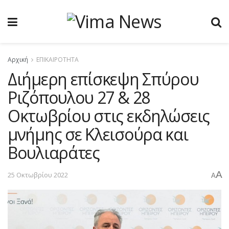
Αρχική
ΕΠΙΚΑΙΡΟΤΗΤΑ
Διήμερη επίσκεψη Σπύρου
Ριζόπουλου 27 & 28
Οκτωβρίου στις εκδηλώσεις
μνήμης σε Κλεισούρα και
Βουλιαράτες
A
25 Οκτωβρίου 2022
A