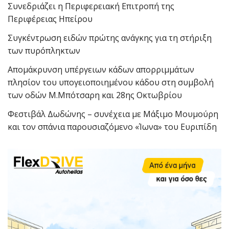
Συνεδριάζει η Περιφερειακή Επιτροπή της
Περιφέρειας Ηπείρου
Συγκέντρωση ειδών πρώτης ανάγκης για τη στήριξη
των πυρόπληκτων
Απομάκρυνση υπέργειων κάδων απορριμμάτων
πλησίον του υπογειοποιημένου κάδου στη συμβολή
των οδών Μ.Μπότσαρη και 28ης Οκτωβρίου
Φεστιβάλ Δωδώνης – συνέχεια με Μάξιμο Μουμούρη
και τον σπάνια παρουσιαζόμενο «Ίωνα» του Ευριπίδη