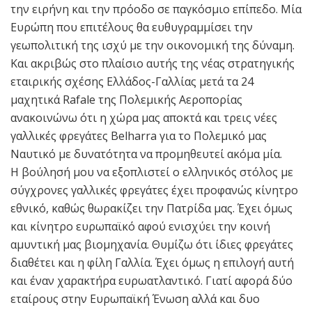
την ειρήνη και την πρόοδο σε παγκόσμιο επίπεδο. Μία
Ευρώπη που επιτέλους θα ευθυγραμμίσει την
γεωπολιτική της ισχύ με την οικονομική της δύναμη.
Και ακριβώς στο πλαίσιο αυτής της νέας στρατηγικής
εταιρικής σχέσης Ελλάδος-Γαλλίας μετά τα 24
μαχητικά Rafale της Πολεμικής Αεροπορίας
ανακοινώνω ότι η χώρα μας αποκτά και τρεις νέες
γαλλικές φρεγάτες Belharra για το Πολεμικό μας
Ναυτικό με δυνατότητα να προμηθευτεί ακόμα μία.
Η βούλησή μου να εξοπλιστεί ο ελληνικός στόλος με
σύγχρονες γαλλικές φρεγάτες έχει προφανώς κίνητρο
εθνικό, καθώς θωρακίζει την Πατρίδα μας. Έχει όμως
και κίνητρο ευρωπαϊκό αφού ενισχύει την κοινή
αμυντική μας βιομηχανία. Θυμίζω ότι ίδιες φρεγάτες
διαθέτει και η φίλη Γαλλία. Έχει όμως η επιλογή αυτή
και έναν χαρακτήρα ευρωατλαντικό. Γιατί αφορά δύο
εταίρους στην Ευρωπαϊκή Ένωση αλλά και δυο