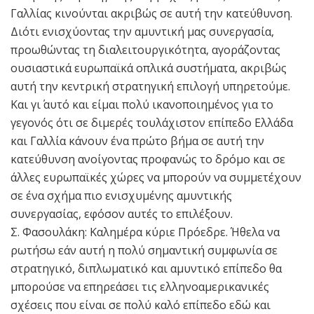
Γαλλίας κινούνται ακριβώς σε αυτή την κατεύθυνση.
Διότι ενισχύοντας την αμυντική μας συνεργασία,
προωθώντας τη διαλειτουργικότητα, αγοράζοντας
ουσιαστικά ευρωπαϊκά οπλικά συστήματα, ακριβώς
αυτή την κεντρική στρατηγική επιλογή υπηρετούμε.
Και γι΄ αυτό και είμαι πολύ ικανοποιημένος για το
γεγονός ότι σε διμερές τουλάχιστον επίπεδο Ελλάδα
και Γαλλία κάνουν ένα πρώτο βήμα σε αυτή την
κατεύθυνση ανοίγοντας προφανώς το δρόμο και σε
άλλες ευρωπαϊκές χώρες να μπορούν να συμμετέχουν
σε ένα σχήμα πιο ενισχυμένης αμυντικής
συνεργασίας, εφόσον αυτές το επιλέξουν.
Σ. Φασουλάκη: Καλημέρα κύριε Πρόεδρε. Ήθελα να
ρωτήσω εάν αυτή η πολύ σημαντική συμφωνία σε
στρατηγικό, διπλωματικό και αμυντικό επίπεδο θα
μπορούσε να επηρεάσει τις ελληνοαμερικανικές
σχέσεις που είναι σε πολύ καλό επίπεδο εδώ και