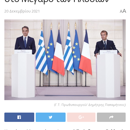
A
20 Δεκεμβρίου 2021
A
(Γ.Τ. Πρωθυπουργού/ Δημήτρης Παπαμήτσος)