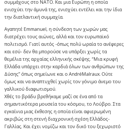
συμμάχους στο ΝΑΤΟ. Και μια Ευρώπη η οποία
ενισχύει την άμυνά της, ενισχύει εντέλει και την ίδια
την διατλαντική συμμαχία.
Αγαπητέ Emmanuel, η σύνδεση των χωρών μας
διατρέχει τους αιώνες, αλλά και τον ευρωπαϊκό
πολιτισμό. Γιατί αυτός -όπως πολύ ωραία το ανέφερες
και εσύ- δεν θα μπορούσε να υπάρξει χωρίς τα
θεμέλια της αρχαίας ελληνικής σκέψης. “Μια κρυφή
Ελλάδα υπάρχει στην καρδιά όλων των ανθρώπων της
Δύσης” όπως σημείωνε και ο AndréMalraux. Ούτε
όμως και να αναπτυχθεί χωρίς τον γόνιμο άνεμο του
γαλλικού διαφωτισμού.
Χθές το βράδυ βρεθήκαμε μαζί σε ένα από τα
σημαντικότερα μουσεία του κόσμου, το Λούβρο. Στα
εγκαίνια μιας έκθεσης η οποία είναι αφιερωμένη
ακριβώς στη στενή διαχρονική σχέση Ελλάδος-
Γαλλίας. Και έχει νομίζω και τον δικό του ξεχωριστό