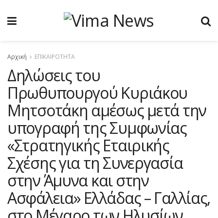
Αρχική
ΕΠΙΚΑΙΡΟΤΗΤΑ
Δηλώσεις του
Πρωθυπουργού Κυριάκου
Μητσοτάκη αμέσως μετά την
υπογραφή της Συμφωνίας
«Στρατηγικής Εταιρικής
Σχέσης για τη Συνεργασία
στην Άμυνα και στην
Ασφάλεια» Ελλάδας – Γαλλίας,
στο Μέγαρο των Ηλυσίων