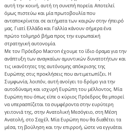
αυτή την κοινή, αυτή τη συνεπή πορεία. Αποτελεί
όμως πιστεύω και μία πρωτοβουλία που
ανταποκρίνεται σε αιτήματα των καιρών στην ήπειρό
μας. Γιατί Ελλάδα και Γαλλία κάνουν σήμερα ένα
πρώτο τολμηρό βήμα προς την ευρωπαϊκή
στρατηγική αυτονομία.
Με τον Πρόεδρο Macron έχουμε το ίδιο όραμα για την
ανάπτυξη των αναγκαίων αμυντικών δυνατοτήτων και
τις ικανότητες της αυτόνομης απόκρισης της
Ευρώπης στις προκλήσεις που αντιμετωπίζει. Η
Συμφωνία, λοιπόν, αυτή ανοίγει το δρόμο για την
αυτοδύναμη και ισχυρή Ευρώπη του μέλλοντος. Μία
Ευρώπη που όπως είπε ο κύριος Πρόεδρος θα μπορεί
να υπερασπίζεται τα συμφέροντα στην ευρύτερη
γειτονιά της, στην Ανατολική Μεσόγειο, στη Μέση
Ανατολή, στο Σαχέλ. Μία Ευρώπη που θα διαθέτει τα
μέσα, τη βούληση και την επιρροή, ώστε να εγγυάται