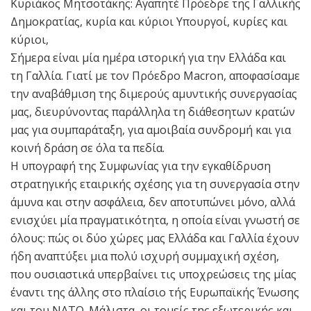
Κυριάκος Μητσοτάκης: Αγαπητέ Πρόεδρε της Γαλλικής
Δημοκρατίας, κυρία και κύριοι Υπουργοί, κυρίες και
κύριοι,
Σήμερα είναι μία ημέρα ιστορική για την Ελλάδα και
τη Γαλλία. Γιατί με τον Πρόεδρο Macron, αποφασίσαμε
την αναβάθμιση της διμερούς αμυντικής συνεργασίας
μας, διευρύνοντας παράλληλα τη διάθεσητων κρατών
μας για συμπαράταξη, για αμοιβαία συνδρομή και για
κοινή δράση σε όλα τα πεδία.
Η υπογραφή της Συμφωνίας για την εγκαθίδρυση
στρατηγικής εταιρικής σχέσης για τη συνεργασία στην
άμυνα και στην ασφάλεια, δεν αποτυπώνει μόνο, αλλά
ενισχύει μία πραγματικότητα, η οποία είναι γνωστή σε
όλους: πώς οι δύο χώρες μας Ελλάδα και Γαλλία έχουν
ήδη αναπτύξει μια πολύ ισχυρή συμμαχική σχέση,
που ουσιαστικά υπερβαίνει τις υποχρεώσεις της μίας
έναντι της άλλης στο πλαίσιο τής Ευρωπαϊκής Ένωσης
και του ΝΑΤΟ. Μάλιστα, οι τομείς της εξωτερικής και