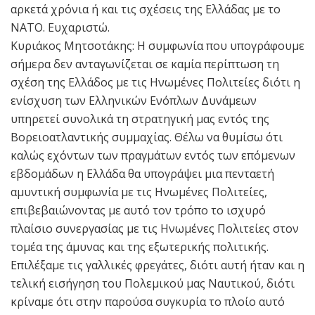
αρκετά χρόνια ή και τις σχέσεις της Ελλάδας με το
ΝΑΤΟ. Ευχαριστώ.
Κυριάκος Μητσοτάκης: Η συμφωνία που υπογράφουμε
σήμερα δεν ανταγωνίζεται σε καμία περίπτωση τη
σχέση της Ελλάδος με τις Ηνωμένες Πολιτείες διότι η
ενίσχυση των Ελληνικών Ενόπλων Δυνάμεων
υπηρετεί συνολικά τη στρατηγική μας εντός της
Βορειοατλαντικής συμμαχίας. Θέλω να θυμίσω ότι
καλώς εχόντων των πραγμάτων εντός των επόμενων
εβδομάδων η Ελλάδα θα υπογράψει μια πενταετή
αμυντική συμφωνία με τις Ηνωμένες Πολιτείες,
επιβεβαιώνοντας με αυτό τον τρόπο το ισχυρό
πλαίσιο συνεργασίας με τις Ηνωμένες Πολιτείες στον
τομέα της άμυνας και της εξωτερικής πολιτικής.
Επιλέξαμε τις γαλλικές φρεγάτες, διότι αυτή ήταν και η
τελική εισήγηση του Πολεμικού μας Ναυτικού, διότι
κρίναμε ότι στην παρούσα συγκυρία το πλοίο αυτό