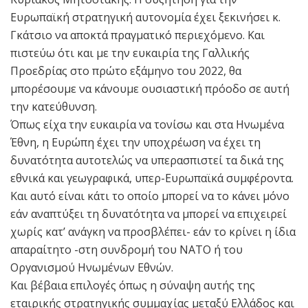
Ευρωπαϊκή στρατηγική αυτονομία έχει ξεκινήσει κ.
Γκάτσιο να αποκτά πραγματικό περιεχόμενο. Και
πιστεύω ότι και με την ευκαιρία της Γαλλικής
Προεδρίας στο πρώτο εξάμηνο του 2022, θα
μπορέσουμε να κάνουμε ουσιαστική πρόοδο σε αυτή
την κατεύθυνση.
Όπως είχα την ευκαιρία να τονίσω και στα Ηνωμένα
Έθνη, η Ευρώπη έχει την υποχρέωση να έχει τη
δυνατότητα αυτοτελώς να υπερασπιστεί τα δικά της
εθνικά και γεωγραφικά, υπερ-Ευρωπαϊκά συμφέροντα.
Και αυτό είναι κάτι το οποίο μπορεί να το κάνει μόνο
εάν αναπτύξει τη δυνατότητα να μπορεί να επιχειρεί
χωρίς κατ’ ανάγκη να προσβλέπει- εάν το κρίνει η ίδια
απαραίτητο -στη συνδρομή του ΝΑΤΟ ή του
Οργανισμού Ηνωμένων Εθνών.
Και βέβαια επιλογές όπως η σύναψη αυτής της
εταιρικής στρατηγικής συμμαχίας μεταξύ Ελλάδος και