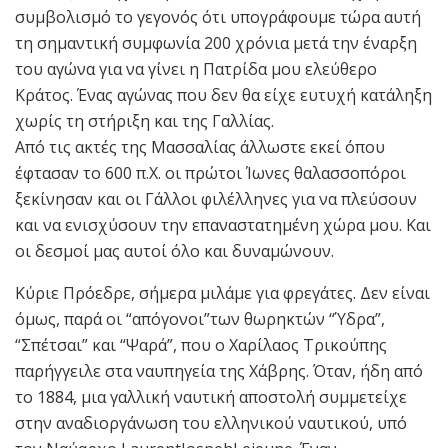
συμβολισμό το γεγονός ότι υπογράφουμε τώρα αυτή
τη σημαντική συμφωνία 200 χρόνια μετά την έναρξη
του αγώνα για να γίνει η Πατρίδα μου ελεύθερο
Κράτος. Ένας αγώνας που δεν θα είχε ευτυχή κατάληξη
χωρίς τη στήριξη και της Γαλλίας.
Από τις ακτές της Μασσαλίας άλλωστε εκεί όπου
έφτασαν το 600 π.Χ. οι πρώτοι Ίωνες θαλασσοπόροι
ξεκίνησαν και οι Γάλλοι φιλέλληνες για να πλεύσουν
και να ενισχύσουν την επαναστατημένη χώρα μου. Και
οι δεσμοί μας αυτοί όλο και δυναμώνουν.
Κύριε Πρόεδρε, σήμερα μιλάμε για φρεγάτες. Δεν είναι
όμως, παρά οι “απόγονοι”των θωρηκτών “Ύδρα”,
“Σπέτσαι” και “Ψαρά”, που ο Χαρίλαος Τρικούπης
παρήγγειλε στα ναυπηγεία της Χάβρης. Όταν, ήδη από
το 1884, μια γαλλική ναυτική αποστολή συμμετείχε
στην αναδιοργάνωση του ελληνικού ναυτικού, υπό