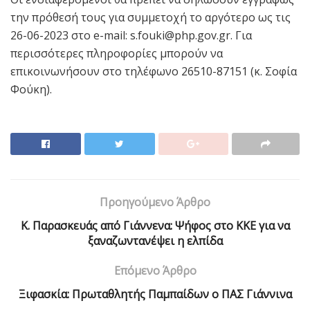
την πρόθεσή τους για συμμετοχή το αργότερο ως τις
26-06-2023 στo e-mail: s.fouki@php.gov.gr. Για
περισσότερες πληροφορίες μπορούν να
επικοινωνήσουν στo τηλέφωνο 26510-87151 (κ. Σοφία
Φούκη).
Προηγούμενο Άρθρο
Κ. Παρασκευάς από Γιάννενα: Ψήφος στο ΚΚΕ για να
ξαναζωντανέψει η ελπίδα
Επόμενο Άρθρο
Ξιφασκία: Πρωταθλητής Παμπαίδων ο ΠΑΣ Γιάννινα