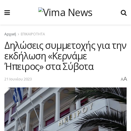
Αρχική
ΕΠΙΚΑΙΡΟΤΗΤΑ
Δηλώσεις συμμετοχής για την
εκδήλωση «Κερνάμε
Ήπειρος» στα Σύβοτα
A
21 Ιουνίου 2023
A