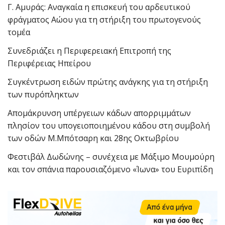
Γ. Αμυράς: Αναγκαία η επισκευή του αρδευτικού
φράγματος Αώου για τη στήριξη του πρωτογενούς
τομέα
Συνεδριάζει η Περιφερειακή Επιτροπή της
Περιφέρειας Ηπείρου
Συγκέντρωση ειδών πρώτης ανάγκης για τη στήριξη
των πυρόπληκτων
Απομάκρυνση υπέργειων κάδων απορριμμάτων
πλησίον του υπογειοποιημένου κάδου στη συμβολή
των οδών Μ.Μπότσαρη και 28ης Οκτωβρίου
Φεστιβάλ Δωδώνης – συνέχεια με Μάξιμο Μουμούρη
και τον σπάνια παρουσιαζόμενο «Ίωνα» του Ευριπίδη