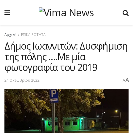
Αρχική
ΕΠΙΚΑΙΡΟΤΗΤΑ
Δήμος Ιωαννιτών: Δυσφήμιση
της πόλης ….Με μία
φωτογραφία του 2019
A
24 Οκτωβρίου 2022
A