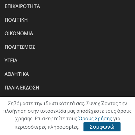
ΕΠΙΚΑΙΡΟΤΗΤΑ
ΠΟΛΙΤΙΚΗ
ΟΙΚΟΝΟΜΙΑ
ΠΟΛΙΤΙΣΜΟΣ
ΥΓΕΙΑ
ΑΘΛΗΤΙΚΑ
ΠΑΛΙΑ ΕΚΔΟΣΗ
Σεβόμαστε την ιδιωτικότητά σας. Συνεχίζοντας την
πλοήγηση στην ιστοσελίδα μας αποδέχεστε τους όρους
χρήσης. Επισκεφτείτε τους
Όρους Χρήσης
για
περισσότερες πληροφορίες.
Συμφωνώ