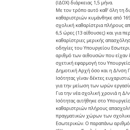
(ΙΔΟΧ) διάρκειας 1,5 μήνα.
Με τον τρόπο αυτό καθ’ όλη τη δ
καθαριστριών κυμάνθηκε από 169 
σχολική καθαρίστρια πλήρους απ
6,5 ώρες (13 αίθουσες) και για π
καθαρίστριες μερικής απασχόλησ
οδηγίες του Υπουργείου Εσωτερικ
αριθμό των αιθουσών που είχαν 
σχετική εφαρμογή του Υπουργείου
Δημοτική Αρχή όσο και η Δ/νση Π
Ισότητας γίναν δέκτες ευχαριστι
για την μείωση των ωρών εργασία
Για την νέα σχολική χρονιά η Δ/
Ισότητας αιτήθηκε στο Υπουργε
καθαριστριών πλήρους απασχολή
πραγματικών χώρων των σχολικώ
Εσωτερικών. Ο παραπάνω αριθμό