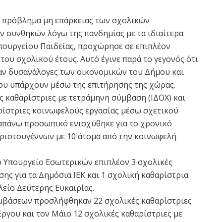
 πρόβλημα μη επάρκειας των σχολικών
ν συνθηκών λόγω της πανδημίας με τα ιδιαίτερα
πουργείου Παιδείας, προχώρησε σε επιπλέον
του σχολικού έτους. Αυτό έγινε παρά το γεγονός ότι
ταν δυσανάλογες των οικονομικών του Δήμου και
υ υπάρχουν μέσω της επιτήρησης της χώρας.
 καθαρίστριες με τετράμηνη σύμβαση (ΙΔΟΧ) και
αρίστριες κοινωφελούς εργασίας μέσω σχετικού
απάνω προσωπικό ενισχύθηκε για το χρονικό
 Χριστουγέννων με 10 άτομα από την κοινωφελή
 Υπουργείο Εσωτερικών επιπλέον 3 σχολικές
ης για τα Δημόσια ΙΕΚ και 1 σχολική καθαρίστρια
λείο Δεύτερης Ευκαιρίας.
μβάσεων προσλήφθηκαν 22 σχολικές καθαρίστριες
γου και τον Μάϊο 12 σχολικές καθαρίστριες με