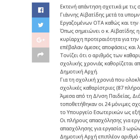
Εκτενή απάντηση σχετικά με τις
Γιάννης Αϊβατίδης μετά τα υπομ
Εργαζομένων ΟΤΑ καθώς και την 
Όπως σημειώνει ο κ. Αϊβατίδης 
κυρίαρχη προτεραιότητα για την
επέβαλαν άμεσες αποφάσεις και λ
Τονίζει ότι ο αριθμός των καθα
σχολικής χρονιάς καθορίζεται απ
Δημοτική Αρχή.
Για τη σχολική χρονιά που ολοκ
σχολικές καθαρίστριες (87 πλήρ
Άμεσα από τη Δ/νση Παιδείας, Δι
τοποθετήθηκαν οι 24 μόνιμες σχο
το Υπουργείο Εσωτερικών ως εξή
Οι πλήρους απασχόλησης για εργα
απασχόλησης για εργασία 3 ωρών 
Δημοτική Αρχή επιπλέον αριθμό