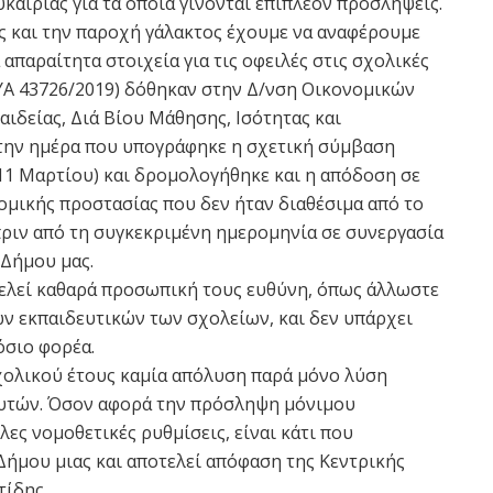
υκαιρίας για τα οποία γίνονται επιπλέον προσλήψεις.
ας και την παροχή γάλακτος έχουμε να αναφέρουμε
α απαραίτητα στοιχεία για τις οφειλές στις σχολικές
ΥΑ 43726/2019) δόθηκαν στην Δ/νση Οικονομικών
ιδείας, Διά Βίου Μάθησης, Ισότητας και
 την ημέρα που υπογράφηκε η σχετική σύμβαση
 11 Μαρτίου) και δρομολογήθηκε και η απόδοση σε
ομικής προστασίας που δεν ήταν διαθέσιμα από το
πριν από τη συγκεκριμένη ημερομηνία σε συνεργασία
 Δήμου μας.
ελεί καθαρά προσωπική τους ευθύνη, όπως άλλωστε
ων εκπαιδευτικών των σχολείων, και δεν υπάρχει
όσιο φορέα.
σχολικού έτους καμία απόλυση παρά μόνο λύση
αυτών. Όσον αφορά την πρόσληψη μόνιμου
ες νομοθετικές ρυθμίσεις, είναι κάτι που
Δήμου μιας και αποτελεί απόφαση της Κεντρικής
τίδης.