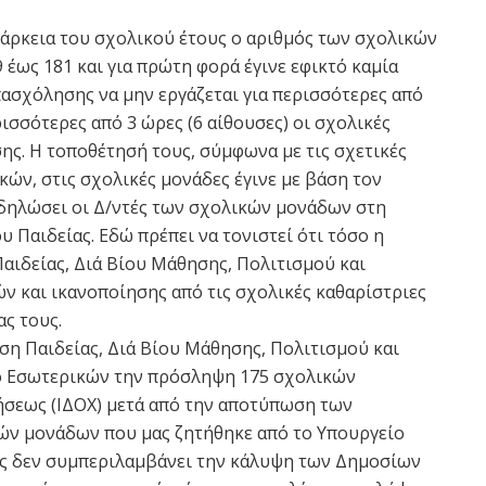
ιάρκεια του σχολικού έτους ο αριθμός των σχολικών
έως 181 και για πρώτη φορά έγινε εφικτό καμία
ασχόλησης να μην εργάζεται για περισσότερες από
ερισσότερες από 3 ώρες (6 αίθουσες) οι σχολικές
ης. Η τοποθέτησή τους, σύμφωνα με τις σχετικές
ών, στις σχολικές μονάδες έγινε με βάση τον
δηλώσει οι Δ/ντές των σχολικών μονάδων στη
 Παιδείας. Εδώ πρέπει να τονιστεί ότι τόσο η
αιδείας, Διά Βίου Μάθησης, Πολιτισμού και
ών και ικανοποίησης από τις σχολικές καθαρίστριες
ς τους.
νση Παιδείας, Διά Βίου Μάθησης, Πολιτισμού και
ίο Εσωτερικών την πρόσληψη 175 σχολικών
σεως (ΙΔΟΧ) μετά από την αποτύπωση των
ν μονάδων που μας ζητήθηκε από το Υπουργείο
ς δεν συμπεριλαμβάνει την κάλυψη των Δημοσίων