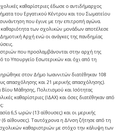
 σχολικές καθαρίστριες έδωσε ο αντιδήμαρχος
νήματα του Εργατικού Κέντρου και του Σωματείου
συνάντηση που έγινε με την επιτροπή αγώνα.
η καθαριότητα των σχολικών μονάδων αποτέλεσε
 Δημοτική Αρχή ενώ οι ανάγκες της πανδημίας
ύσεις.
ριστριών που προσλαμβάνονται στην αρχή της
ό το Υπουργείο Εσωτερικών και όχι από τη
ληρώθηκε στον Δήμο Ιωαννιτών διατέθηκαν 108
ους απασχόλησης και 21 μερικής απασχόλησης).
ά Βίου Μάθησης, Πολιτισμού και Ισότητας
λικές καθαρίστριες (ΙΔΑΧ) και όσες διατέθηκαν από
ς:
σία 6,5 ωρών (13 αίθουσες) και οι μερικής
(6 αίθουσες). Ταυτόχρονα η Δ/νση ζήτησε από τη
 σχολικών καθαριστριών με στόχο την κάλυψη των