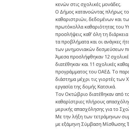
κενών στις σχολικές μονάδες.
Ο Δήμος κατανοώντας πλήρως το
καθαριστριών, δεδομένων και τω
πρωτόκολλα καθαριότητας του Υ
προσλήψεις καθ’ όλη τη διάρκεια 
τα προβλήματα και οι ανάγκες ή
των μνημονιακών δεσμεύσεων πο
Άμεσα προσλήφθηκαν 12 σχολικές
διατέθηκαν και 11 σχολικές καθ
προγράμματος του ΟΑΕΔ. Το παρ
διάστημα μέχρι τις γιορτές των
εργασία της δομής Κατσικά.
Τον Οκτώβριο διατέθηκαν από το
καθαρίστριες πλήρους απασχόλησ
μερικής απασχόλησης για το Σχο
Με την λήξη των τετράμηνων συ
με εξάμηνη Σύμβαση Μίσθωσης Έρ