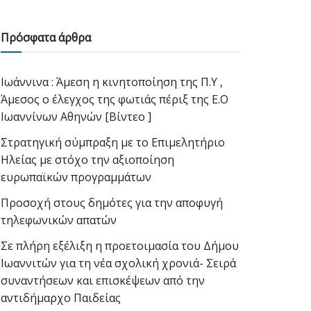
Πρόσφατα άρθρα
Ιωάννινα : Άμεση η κινητοποίηση της Π.Υ ,
Άμεσος ο έλεγχος της φωτιάς πέριξ της Ε.Ο
Ιωαννίνων Αθηνών [Βίντεο ]
Στρατηγική σύμπραξη με το Επιμελητήριο
Ηλείας με στόχο την αξιοποίηση
ευρωπαϊκών προγραμμάτων
Προσοχή στους δημότες για την αποφυγή
τηλεφωνικών απατών
Σε πλήρη εξέλιξη η προετοιμασία του Δήμου
Ιωαννιτών για τη νέα σχολική χρονιά- Σειρά
συναντήσεων και επισκέψεων από την
αντιδήμαρχο Παιδείας