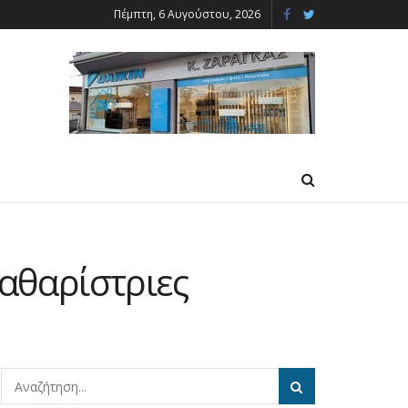
Πέμπτη, 6 Αυγούστου, 2026
καθαρίστριες