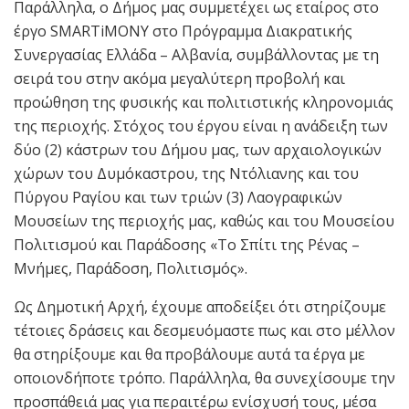
Παράλληλα, ο Δήμος μας συμμετέχει ως εταίρος στο
έργο SMARTiMONY στο Πρόγραμμα Διακρατικής
Συνεργασίας Ελλάδα – Αλβανία, συμβάλλοντας με τη
σειρά του στην ακόμα μεγαλύτερη προβολή και
προώθηση της φυσικής και πολιτιστικής κληρονομιάς
της περιοχής. Στόχος του έργου είναι η ανάδειξη των
δύο (2) κάστρων του Δήμου μας, των αρχαιολογικών
χώρων του Δυμόκαστρου, της Ντόλιανης και του
Πύργου Ραγίου και των τριών (3) Λαογραφικών
Μουσείων της περιοχής μας, καθώς και του Μουσείου
Πολιτισμού και Παράδοσης «Το Σπίτι της Ρένας –
Μνήμες, Παράδοση, Πολιτισμός».
Ως Δημοτική Αρχή, έχουμε αποδείξει ότι στηρίζουμε
τέτοιες δράσεις και δεσμευόμαστε πως και στο μέλλον
θα στηρίξουμε και θα προβάλουμε αυτά τα έργα με
οποιονδήποτε τρόπο. Παράλληλα, θα συνεχίσουμε την
προσπάθειά μας για περαιτέρω ενίσχυσή τους, μέσα