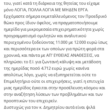
του, γιατί κατά τη διάρκεια της θητείας του είχαμε
μόνο ΛΟΓΙΑ, ΠΟΛΛΑ ΛΟΓΙΑ ΜΕ ΜΗΔΕΝ ΕΡΓΑ.
Ερχόμαστε σήμερα εκμεταλλευόμενος τον Προεδρικό
θώκο προς ίδιον όφελος, να πραγματοποιήσουμε
ημερίδα για μικρομεσαία επιχειρηματικότητα χωρίς
προγραμματισμό ομιλητών και αναλυτικού
περιεχομένου ξοδεύοντας 11.000 με 12.000 ευρώ ίσως
και περισσότερα εκ των οποίων για πρώτη φορά στα
χρονικά, και πάντα με ΑΠ’ ΕΥΘΕΙΑΣ ΑΝΑΘΕΣΕΙΣ, να
πληρώσει το Ε.Ι. για ζωντανή κάλυψη και μετάδοση
της ημερίδας ποσό 4.712 ευρώ χωρίς κανένα
απολύτως λόγο, χωρίς να εξυπηρετείται ούτε το
Επιμελητήριο ούτε οι επιχειρήσεις, γιατί η επιτυχία
μιας ημερίδος έγκειται στην προσέλευση κόσμου και
στην αναζήτηση λύσεων των προβλημάτων και των
προοπτικών του επιχειρείν.
Δυστυχώς για τον κ. Δημητρίου αυτά είναι ψιλά