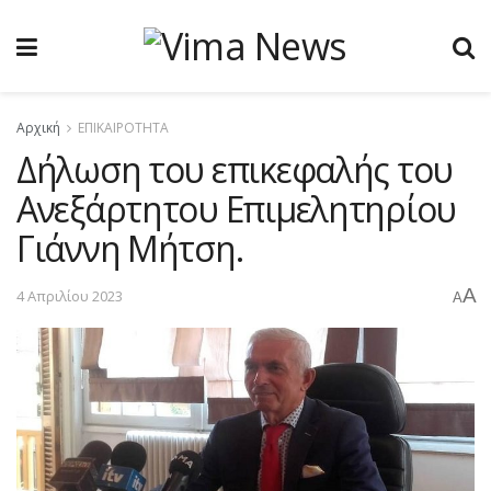
Αρχική
ΕΠΙΚΑΙΡΟΤΗΤΑ
Δήλωση του επικεφαλής του
Ανεξάρτητου Επιμελητηρίου
Γιάννη Μήτση.
A
4 Απριλίου 2023
A