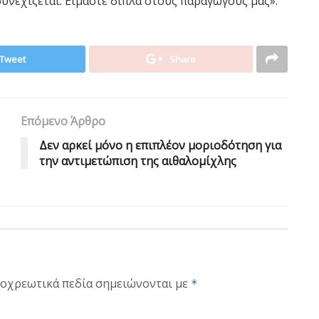
υνεχίζεται. Είμαστε δίπλα στους παραγωγούς μας».
Tweet
Share
Επόμενο Άρθρο
Δεν αρκεί μόνο η επιπλέον μοριοδότηση για
την αντιμετώπιση της αιθαλομίχλης
οχρεωτικά πεδία σημειώνονται με
*