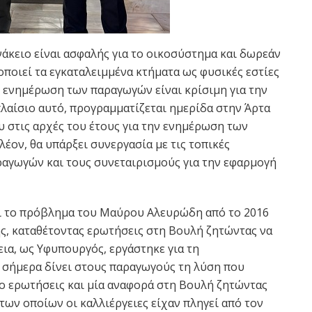
άκειο είναι ασφαλής για το οικοσύστημα και δωρεάν
ιοποιεί τα εγκαταλειμμένα κτήματα ως φυσικές εστίες
 ενημέρωση των παραγωγών είναι κρίσιμη για την
πλαίσιο αυτό, προγραμματίζεται ημερίδα στην Άρτα
υ στις αρχές του έτους για την ενημέρωση των
έον, θα υπάρξει συνεργασία με τις τοπικές
αραγωγών και τους συνεταιρισμούς για την εφαρμογή
ει το πρόβλημα του Μαύρου Αλευρώδη από το 2016
ς, καταθέτοντας ερωτήσεις στη Βουλή ζητώντας να
ια, ως Υφυπουργός, εργάστηκε για τη
 σήμερα δίνει στους παραγωγούς τη λύση που
ο ερωτήσεις και μία αναφορά στη Βουλή ζητώντας
των οποίων οι καλλιέργειες είχαν πληγεί από τον