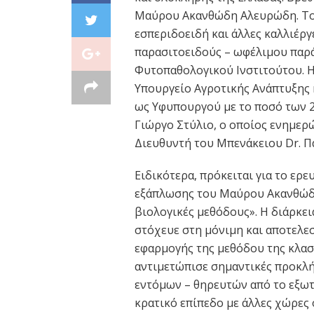
Μαύρου Ακανθώδη Αλευρώδη. Το 
εσπεριδοειδή και άλλες καλλιέργ
παρασιτοειδούς – ωφέλιμου παρ
Φυτοπαθολογικού Ινστιτούτου. Η
Υπουργείο Αγροτικής Ανάπτυξης 
ως Υφυπουργού με το ποσό των 2
Γιώργο Στύλιο, ο οποίος ενημερώ
Διευθυντή του Μπενάκειου Dr. 
Ειδικότερα, πρόκειται για το ερ
εξάπλωσης του Μαύρου Ακανθώδη 
βιολογικές μεθόδους». Η διάρκε
στόχευε στη μόνιμη και αποτελε
εφαρμογής της μεθόδου της κλασ
αντιμετώπισε σημαντικές προκλή
εντόμων – θηρευτών από το εξωτ
κρατικό επίπεδο με άλλες χώρες 