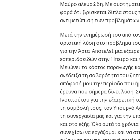
Μαύρο αλευρώδη. Με συστηματική
φορά ότι βρίσκεται δίπλα στους 
αντιμετώπιση των προβλημάτων 
Μετά την ενημέρωσή του από το
οριστική λύση στο πρόβλημα το
για την Άρτα. Αποτελεί μια εξαιρ
εσπεριδοειδών στην Ήπειρο και 
Μειώνει το κόστος παραγωγής και
ανέδειξα τη σοβαρότητα του ζητ
απόφασή μου την περίοδο που ή
έρευνα που σήμερα δίνει λύση. 
Ινστιτούτου για την εξαιρετική 
τη συμβολή τους, τον Υπουργό Α
τη συνεργασία μας και για την υ
και στο εξής. Όλα αυτά τα χρόνι
συνεχίσω να εργάζομαι και να στ