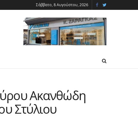
Σάββατο, 8 Αυγούστου, 2026
Μαύρου Ακανθώδη
ου Στύλιου