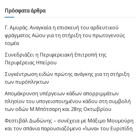
Πρόσφατα άρθρα
Γ. Αμυράς: Αναγκαία η επισκευή του αρδευτικού
φράγματος Αώου για τη στήριξη του πρωτογενούς
τομέα
Συνεδριάζει η Περιφερειακή Επιτροπή της
Περιφέρειας Ηπείρου
Συγκέντρωση ειδών πρώτης ανάγκης για τη στήριξη
των πυρόπληκτων
Απομάκρυνση υπέργειων κάδων απορριμμάτων
πλησίον του υπογειοποιημένου κάδου στη συμβολή
των οδών Μ.Μπότσαρη και 28ης Οκτωβρίου
Φεστιβάλ Δωδώνης – συνέχεια με Μάξιμο Μουμούρη
και τον σπάνια παρουσιαζόμενο «Ίωνα» του Ευριπίδη