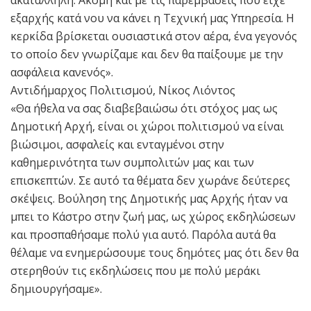
ακατάλληλη. Ακόμη και με τις παρεμβάσεις που είχε
εξαρχής κατά νου να κάνει η Τεχνική μας Υπηρεσία. Η
κερκίδα βρίσκεται ουσιαστικά στον αέρα, ένα γεγονός
το οποίο δεν γνωρίζαμε και δεν θα παίξουμε με την
ασφάλεια κανενός».
Αντιδήμαρχος Πολιτισμού, Νίκος Λιόντος
«Θα ήθελα να σας διαβεβαιώσω ότι στόχος μας ως
Δημοτική Αρχή, είναι οι χώροι πολιτισμού να είναι
βιώσιμοι, ασφαλείς και ενταγμένοι στην
καθημερινότητα των συμπολιτών μας και των
επισκεπτών. Σε αυτό τα θέματα δεν χωράνε δεύτερες
σκέψεις. Βούληση της Δημοτικής μας Αρχής ήταν να
μπει το Κάστρο στην ζωή μας, ως χώρος εκδηλώσεων
και προσπαθήσαμε πολύ για αυτό. Παρόλα αυτά θα
θέλαμε να ενημερώσουμε τους δημότες μας ότι δεν θα
στερηθούν τις εκδηλώσεις που με πολύ μεράκι
δημιουργήσαμε».