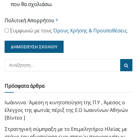
που θα σχολιάσω.
Πολιτική Απορρήτου
*
Συμφωνώ με τους
Όρους Χρήσης & Προϋποθέσεις
.
Πρόσφατα άρθρα
Ιωάννινα : Άμεση η κινητοποίηση της Π.Υ , Άμεσος ο
έλεγχος της φωτιάς πέριξ της Ε.Ο Ιωαννίνων Αθηνών
[Βίντεο ]
Στρατηγική σύμπραξη με το Επιμελητήριο Ηλείας με
στόχο την αξιοποίηση ευρωπαϊκών προγραμμάτων