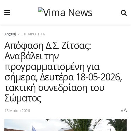
Αρχική
ΕΠΙΚΑΙΡΟΤΗΤΑ
Απόφαση Δ.Σ. Ζίτσας:
Αναβάλει την
προγραμματισμένη για
σήμερα, Δευτέρα 18-05-2026,
τακτική συνεδρίαση του
Σώματος
A
18 Μαΐου 2026
A