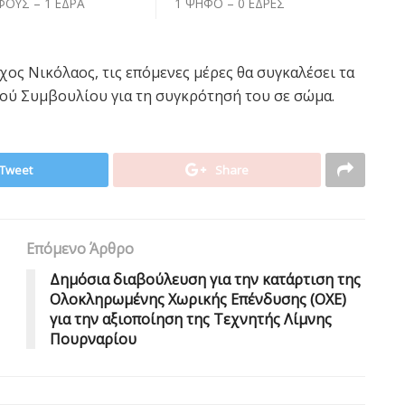
ΦΟΥΣ – 1 ΕΔΡΑ
1 ΨΗΦΟ – 0 ΕΔΡΕΣ
ς Νικόλαος, τις επόμενες μέρες θα συγκαλέσει τα
κού Συμβουλίου για τη συγκρότησή του σε σώμα.
Tweet
Share
Επόμενο Άρθρο
Δημόσια διαβούλευση για την κατάρτιση της
Ολοκληρωμένης Χωρικής Επένδυσης (ΟΧΕ)
για την αξιοποίηση της Τεχνητής Λίμνης
Πουρναρίου