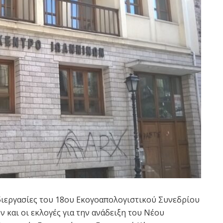
ιεργασίες του 18ου Εκογοαπολογιστικού Συνεδρίου
 και οι εκλογές για την ανάδειξη του Νέου