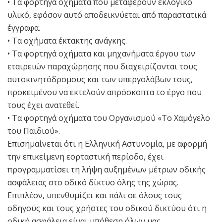
• Τα φορτηγά οχήματα που μεταφέρουν εκλογικό
υλικό, εφόσον αυτό αποδεικνύεται από παραστατικά
έγγραφα.
• Τα οχήματα έκτακτης ανάγκης.
• Τα φορτηγά οχήματα και μηχανήματα έργου των
εταιρειών παραχώρησης που διαχειρίζονται τους
αυτοκινητόδρομους και των υπεργολάβων τους,
προκειμένου να εκτελούν απρόσκοπτα το έργο που
τους έχει ανατεθεί.
• Τα φορτηγά οχήματα του Οργανισμού «Το Χαμόγελο
του Παιδιού».
Επισημαίνεται ότι η Ελληνική Αστυνομία, με αφορμή
την επικείμενη εορταστική περίοδο, έχει
προγραμματίσει τη λήψη αυξημένων μέτρων οδικής
ασφάλειας στο οδικό δίκτυο όλης της χώρας.
Επιπλέον, υπενθυμίζει και πάλι σε όλους τους
οδηγούς και τους χρήστες του οδικού δικτύου ότι η
οδική ασφάλεια είναι υπόθεση όλων μας.