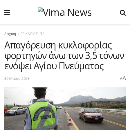
Αρχική
ΕΠΙΚΑΙΡΟΤΗΤΑ
Απαγόρευση κυκλοφορίας
φορτηγών άνω των 3,5 τόνων
ενόψει Αγίου Πνεύματος
A
30 Μαΐου 2023
A