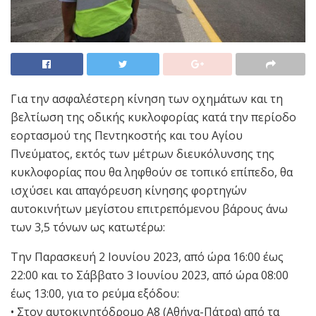
Για την ασφαλέστερη κίνηση των οχημάτων και τη
βελτίωση της οδικής κυκλοφορίας κατά την περίοδο
εορτασμού της Πεντηκοστής και του Αγίου
Πνεύματος, εκτός των μέτρων διευκόλυνσης της
κυκλοφορίας που θα ληφθούν σε τοπικό επίπεδο, θα
ισχύσει και απαγόρευση κίνησης φορτηγών
αυτοκινήτων μεγίστου επιτρεπόμενου βάρους άνω
των 3,5 τόνων ως κατωτέρω:
Την Παρασκευή 2 Ιουνίου 2023, από ώρα 16:00 έως
22:00 και το Σάββατο 3 Ιουνίου 2023, από ώρα 08:00
έως 13:00, για το ρεύμα εξόδου:
• Στον αυτοκινητόδρομο Α8 (Αθήνα-Πάτρα) από τα