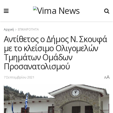
Αρχική
ΕΠΙΚΑΙΡΟΤΗΤΑ
Αντίθετος ο Δήμος Ν. Σκουφά
με το κλείσιμο Ολιγομελών
Τμημάτων Ομάδων
Προσανατολισμού
A
7 Σεπτεμβρίου 2021
A