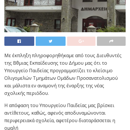
Με έκπληξη πληροφορηθήκαμε από τους Διευθυντές
της Β΄θμιας Εκπαίδευσης του Δήμου μας ότι το
Υπουργείο Παιδείας προγραμματίζει το κλείσιμο
Ολιγομελών Τμημάτων Ομάδων Προσανατολισμού
και μάλιστα εν αναμονή της έναρξης της νέας
σχολικής περιόδου.
Η απόφαση του Υπουργείου Παιδείας μας βρίσκει
αντίθετους, καθώς, αφενός αποδυναμώνονται
περιφερειακά σχολεία, αφετέρου διαταράσσεται η
ομαλή