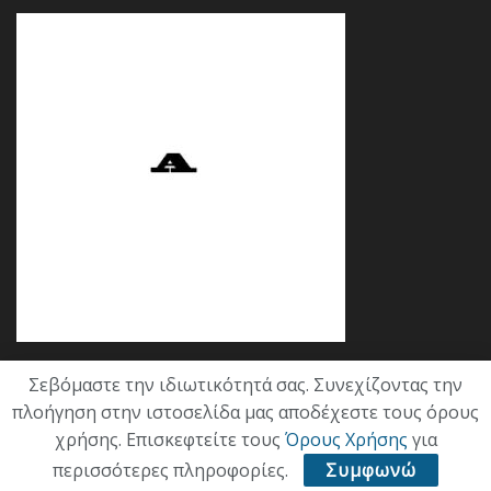
Σεβόμαστε την ιδιωτικότητά σας. Συνεχίζοντας την
Κατηγορίες
πλοήγηση στην ιστοσελίδα μας αποδέχεστε τους όρους
χρήσης. Επισκεφτείτε τους
Όρους Χρήσης
για
ΕΠΙΚΑΙΡΟΤΗΤΑ
περισσότερες πληροφορίες.
Συμφωνώ