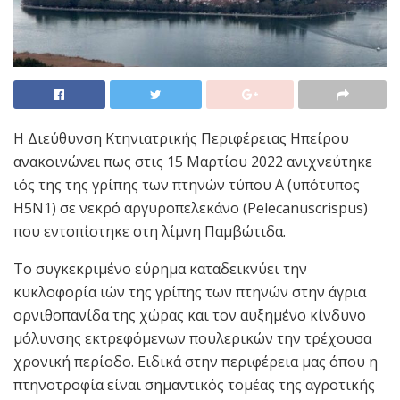
Η Διεύθυνση Κτηνιατρικής Περιφέρειας Ηπείρου
ανακοινώνει πως στις 15 Μαρτίου 2022 ανιχνεύτηκε
ιός της της γρίπης των πτηνών τύπου Α (υπότυπος
Η5N1) σε νεκρό αργυροπελεκάνο (Pelecanuscrispus)
που εντοπίστηκε στη λίμνη Παμβώτιδα.
Το συγκεκριμένο εύρημα καταδεικνύει την
κυκλοφορία ιών της γρίπης των πτηνών στην άγρια
ορνιθοπανίδα της χώρας και τον αυξημένο κίνδυνο
μόλυνσης εκτρεφόμενων πουλερικών την τρέχουσα
χρονική περίοδο. Ειδικά στην περιφέρεια μας όπου η
πτηνοτροφία είναι σημαντικός τομέας της αγροτικής