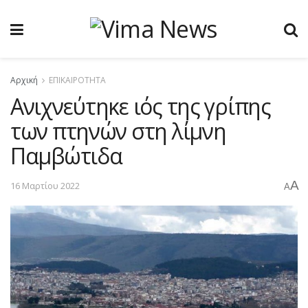
Αρχική
ΕΠΙΚΑΙΡΟΤΗΤΑ
Ανιχνεύτηκε ιός της γρίπης
των πτηνών στη λίμνη
Παμβώτιδα
A
16 Μαρτίου 2022
A