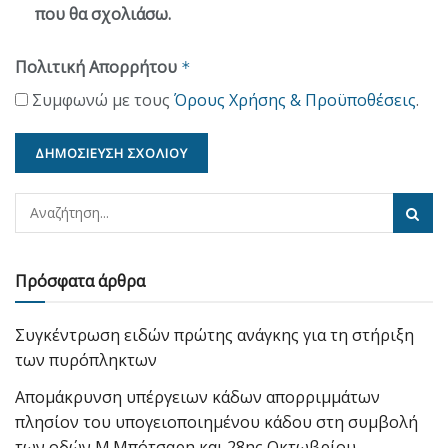
που θα σχολιάσω.
Πολιτική Απορρήτου
*
Συμφωνώ με τους
Όρους Χρήσης & Προϋποθέσεις
.
Πρόσφατα άρθρα
Συγκέντρωση ειδών πρώτης ανάγκης για τη στήριξη
των πυρόπληκτων
Απομάκρυνση υπέργειων κάδων απορριμμάτων
πλησίον του υπογειοποιημένου κάδου στη συμβολή
των οδών Μ.Μπότσαρη και 28ης Οκτωβρίου