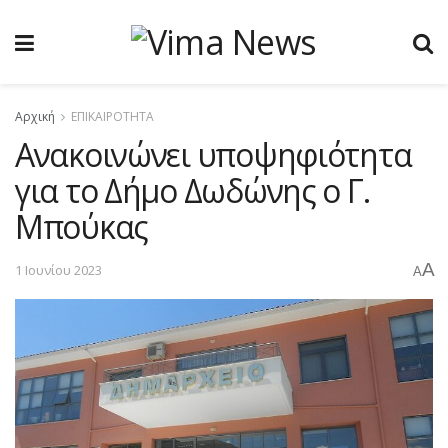
Αρχική
ΕΠΙΚΑΙΡΟΤΗΤΑ
Ανακοινώνει υποψηφιότητα
για το Δήμο Δωδώνης ο Γ.
Μπούκας
A
1 Ιουνίου 2023
A