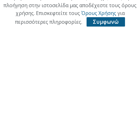
Κατηγορίες
πλοήγηση στην ιστοσελίδα μας αποδέχεστε τους όρους
χρήσης. Επισκεφτείτε τους
Όρους Χρήσης
για
ΕΠΙΚΑΙΡΟΤΗΤΑ
περισσότερες πληροφορίες.
Συμφωνώ
ΠΟΛΙΤΙΚΗ
ΟΙΚΟΝΟΜΙΑ
ΠΟΛΙΤΙΣΜΟΣ
ΥΓΕΙΑ
ΑΘΛΗΤΙΚΑ
ΠΑΛΙΑ ΕΚΔΟΣΗ