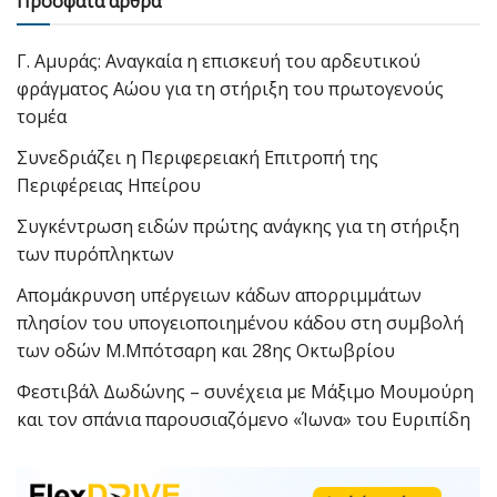
Πρόσφατα άρθρα
Γ. Αμυράς: Αναγκαία η επισκευή του αρδευτικού
φράγματος Αώου για τη στήριξη του πρωτογενούς
τομέα
Συνεδριάζει η Περιφερειακή Επιτροπή της
Περιφέρειας Ηπείρου
Συγκέντρωση ειδών πρώτης ανάγκης για τη στήριξη
των πυρόπληκτων
Απομάκρυνση υπέργειων κάδων απορριμμάτων
πλησίον του υπογειοποιημένου κάδου στη συμβολή
των οδών Μ.Μπότσαρη και 28ης Οκτωβρίου
Φεστιβάλ Δωδώνης – συνέχεια με Μάξιμο Μουμούρη
και τον σπάνια παρουσιαζόμενο «Ίωνα» του Ευριπίδη