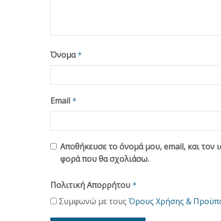
Όνομα
*
Email
*
Αποθήκευσε το όνομά μου, email, και τον 
φορά που θα σχολιάσω.
Πολιτική Απορρήτου
*
Συμφωνώ με τους
Όρους Χρήσης & Προϋπ