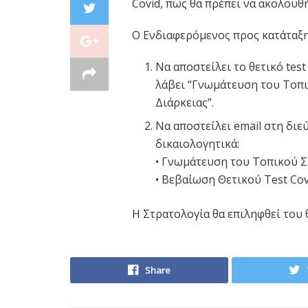
Covid, πως θα πρέπει να ακολουθ
Ο Ενδιαφερόμενος προς κατάταξη
Να αποστείλει το θετικό test
λάβει “Γνωμάτευση του Τοπ
Διάρκειας”.
Να αποστείλει email στη διεύ
δικαιολογητικά:
• Γνωμάτευση του Τοπικού 
• Βεβαίωση Θετικού Test Cov
H Στρατολογία θα επιληφθεί του
Share