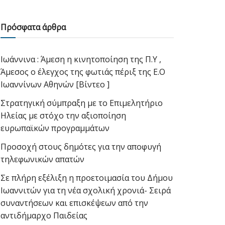
Πρόσφατα άρθρα
Ιωάννινα : Άμεση η κινητοποίηση της Π.Υ ,
Άμεσος ο έλεγχος της φωτιάς πέριξ της Ε.Ο
Ιωαννίνων Αθηνών [Βίντεο ]
Στρατηγική σύμπραξη με το Επιμελητήριο
Ηλείας με στόχο την αξιοποίηση
ευρωπαϊκών προγραμμάτων
Προσοχή στους δημότες για την αποφυγή
τηλεφωνικών απατών
Σε πλήρη εξέλιξη η προετοιμασία του Δήμου
Ιωαννιτών για τη νέα σχολική χρονιά- Σειρά
συναντήσεων και επισκέψεων από την
αντιδήμαρχο Παιδείας