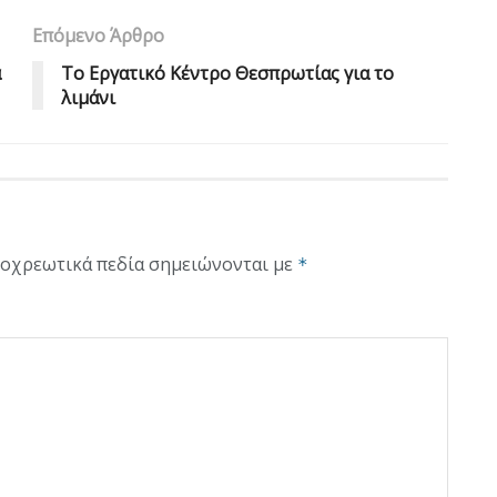
Επόμενο Άρθρο
α
Το Eργατικό Κέντρο Θεσπρωτίας για το
λιμάνι
οχρεωτικά πεδία σημειώνονται με
*