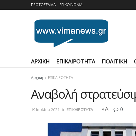
ΠΡΩΤΟΣΕΛΙΔΑ
ΕΠΙΚΟΙΝΩΝΙΑ
ΑΡΧΙΚΗ
ΕΠΙΚΑΙΡΟΤΗΤΑ
ΠΟΛΙΤΙΚΗ
Αρχική
ΕΠΙΚΑΙΡΟΤΗΤΑ
Αναβολή στρατεύσι
A
0
19 Ιουλίου 2021
in
ΕΠΙΚΑΙΡΟΤΗΤΑ
A