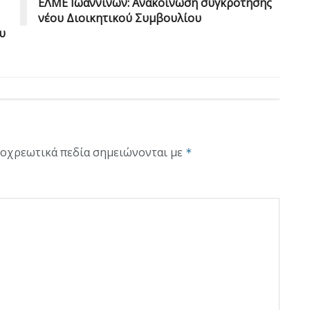
EΛΜΕ Ιωαννίνων: Ανακοίνωση συγκρότησης
νέου Διοικητικού Συμβουλίου
υ
οχρεωτικά πεδία σημειώνονται με
*