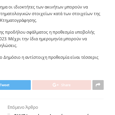
τημα οι ιδιοκτήτες των ακινήτων μπορούν να
τηματολογικών στοιχείων κατά των στοιχείων της
 Κτηματογράφησης.
ωσης προδήλου σφάλματος η προθεσμία υποβολής
2023. Μέχρι την ίδια ημερομηνία μπορούν να
ηλώσεις.
το Δημόσιο η αντίστοιχη προθεσμία είναι τέσσερις
Tweet
Share
Επόμενο Άρθρο