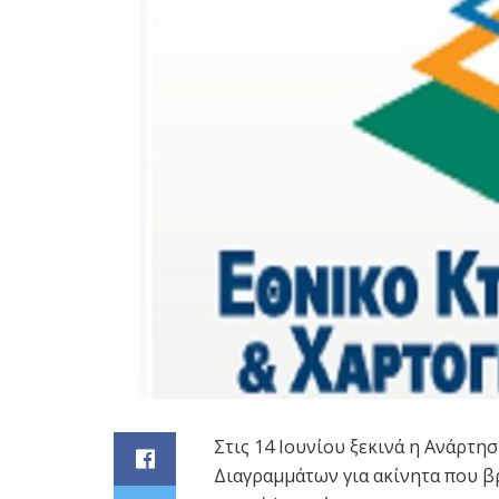
Στις 14 Ιουνίου ξεκινά η Ανάρτ
Διαγραμμάτων για ακίνητα που β