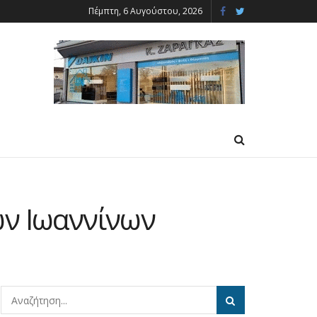
Πέμπτη, 6 Αυγούστου, 2026
ων Ιωαννίνων