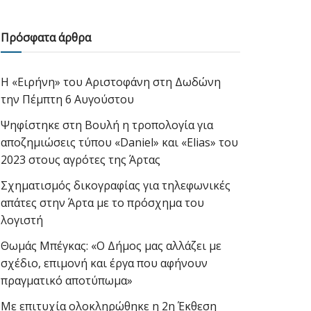
Πρόσφατα άρθρα
Η «Ειρήνη» του Αριστοφάνη στη Δωδώνη
την Πέμπτη 6 Αυγούστου
Ψηφίστηκε στη Βουλή η τροπολογία για
αποζημιώσεις τύπου «Daniel» και «Elias» του
2023 στους αγρότες της Άρτας
Σχηματισμός δικογραφίας για τηλεφωνικές
απάτες στην Άρτα με το πρόσχημα του
λογιστή
Θωμάς Μπέγκας: «Ο Δήμος μας αλλάζει με
σχέδιο, επιμονή και έργα που αφήνουν
πραγματικό αποτύπωμα»
Με επιτυχία ολοκληρώθηκε η 2η Έκθεση