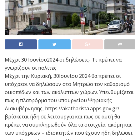
Μέχρι 30 Ιουνίου2024 οι δηλώσεις- Τι πρέπει να
γνωρίζουν οι πολίτες
Μέχρι την Κυριακή, 30Ιουνίου 2024 θα πρέπει οι
υπόχρεοι να δηλώσουν στο Mητρώο τον καθαρισμό
οικοπέδων και των ακάλυπτων χώρων. Υπενθυμίζεται
πως η πλατφόρμα του υπουργείου Ψηφιακής
Διακυβέρνησης, https://akatharista.apps.gov.gr/
βρίσκεται ήδη σε λειτουργία και πως σε αυτή θα
πρέπει να συμπληρωθούν όλα τα στοιχεία, ακόμη και
των υπόχρεων – ιδιοκτητών που έχουν ήδη δηλώσει