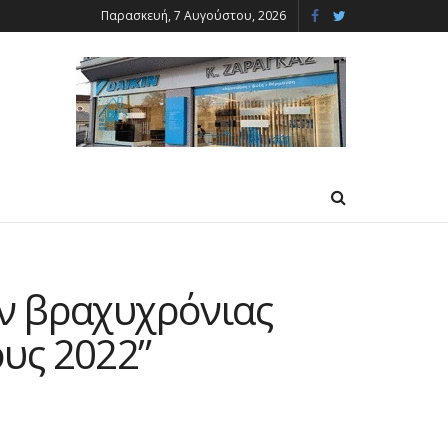
Παρασκευή, 7 Αυγούστου, 2026
ων βραχυχρόνιας
υς 2022”