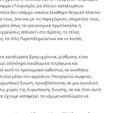
ραμμα «Τουρισμός για όλους» καταλυμάτων
οποία δεν υπάρχει κανένα ξεκάθαρο θεσμικό πλαίσιο
α τους, όσο και με τις παρεχόμενες υπηρεσίες τους,
έματα όπως τα υγειονομικά πρωτόκολλα, η
οχρεώσεις απέναντι στο Κράτος, το τέλος
η, τα τέλη Παρεπιδημούντων και οι λοιπές
τα καταλύματα βραχυχρόνιας μίσθωσης είναι
χώς ολόκληρα οικοδομικά τετράγωνα και
πό αυτό το προνομιακό καθεστώς σε συνθήκες
λιτεία μέσω του αρμόδιου Υπουργείου κωφεύει,
Ευρωπαϊκή Ένωση, προσβλέποντας σε μία συνολική
τις χώρες της Ευρωπαϊκής Ένωσης, αν και όταν αυτή
τε έχουμε καταφέρει τα νόμιμα καταλύματα να