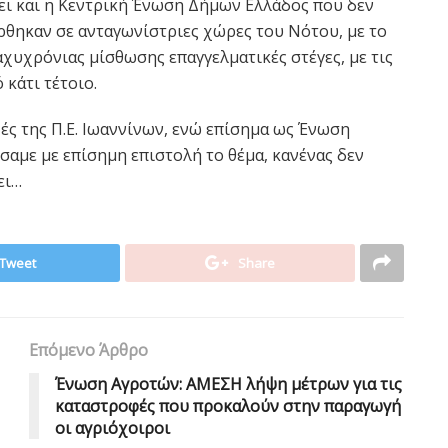
χει και η Κεντρική Ένωση Δήμων Ελλάδος που δεν
ρθηκαν σε ανταγωνίστριες χώρες του Νότου, με το
χυχρόνιας μίσθωσης επαγγελματικές στέγες, με τις
κάτι τέτοιο.
ές της Π.Ε. Ιωαννίνων, ενώ επίσημα ως Ένωση
σαμε με επίσημη επιστολή το θέμα, κανένας δεν
ει…
Tweet
Share
Επόμενο Άρθρο
Ένωση Αγροτών: ΑΜΕΣΗ λήψη μέτρων για τις
καταστροφές που προκαλούν στην παραγωγή
οι αγριόχοιροι