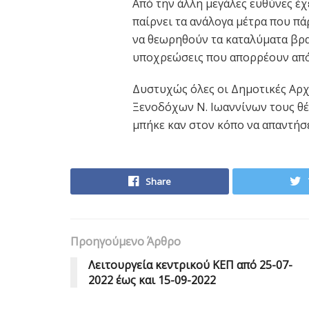
Από την άλλη μεγάλες ευθύνες έ
παίρνει τα ανάλογα μέτρα που πά
να θεωρηθούν τα καταλύματα βρα
υποχρεώσεις που απορρέουν από 
Δυστυχώς όλες οι Δημοτικές Αρχ
Ξενοδόχων Ν. Ιωαννίνων τους θέ
μπήκε καν στον κόπο να απαντήσ
Share
Προηγούμενο Άρθρο
Λειτουργεία κεντρικού ΚΕΠ από 25-07-
2022 έως και 15-09-2022