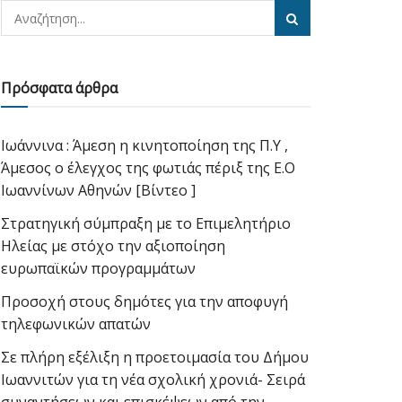
Πρόσφατα άρθρα
Ιωάννινα : Άμεση η κινητοποίηση της Π.Υ ,
Άμεσος ο έλεγχος της φωτιάς πέριξ της Ε.Ο
Ιωαννίνων Αθηνών [Βίντεο ]
Στρατηγική σύμπραξη με το Επιμελητήριο
Ηλείας με στόχο την αξιοποίηση
ευρωπαϊκών προγραμμάτων
Προσοχή στους δημότες για την αποφυγή
τηλεφωνικών απατών
Σε πλήρη εξέλιξη η προετοιμασία του Δήμου
Ιωαννιτών για τη νέα σχολική χρονιά- Σειρά