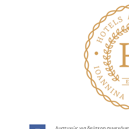
Δυστυχώς για δεύτερη συνεχόμεν