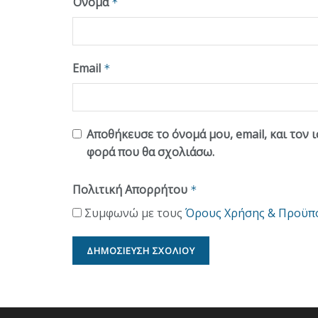
Όνομα
*
Email
*
Αποθήκευσε το όνομά μου, email, και τον 
φορά που θα σχολιάσω.
Πολιτική Απορρήτου
*
Συμφωνώ με τους
Όρους Χρήσης & Προϋπ