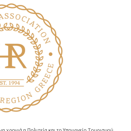
η χρονιά η Πολιτεία και το Υπουργείο Τουρισμού