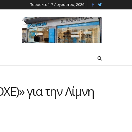
Παρασκευή, 7 Αυγούστου, 2026
Ε)» για την Λίμνη