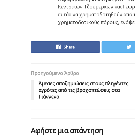
Κεντρικών Τζουμέρκων και Γεωργ
αυτάα να χρηματοδοτηθούν από τ
χρηματοδοτικούς πόρους, ενόψει
Share
Προηγούμενο Άρθρο
Άμεσες αποζημιώσεις στους πληγέντες
αγρότες από τις βροχοπτώσεις στα
Γιάννενα
Αφήστε μια απάντηση