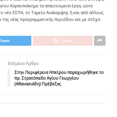
ίου Καραϊσκάκημε τα απαιτούμενα έργα, ώστε
ο νέο ΕΣΠΑ, το Ταμείο Ανάκαμψης ή και από άλλους
 της νέας προγραμματικής περιόδου και με στόχο:
Tweet
Share
Επόμενο Άρθρο
Στην Περιφέρεια Ηπείρου παραχωρήθηκε το
πρ. Στρατόπεδο Αγίου Γεωργίου
(Αθανασιάδη) Πρέβεζας