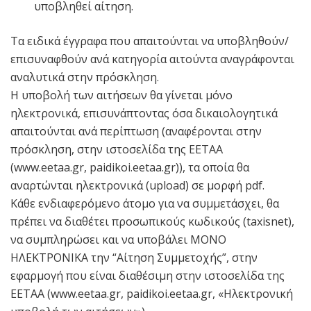
υποβληθεί αίτηση.
Τα ειδικά έγγραφα που απαιτούνται να υποβληθούν/
επισυναφθούν ανά κατηγορία αιτούντα αναγράφονται
αναλυτικά στην πρόσκληση.
Η υποβολή των αιτήσεων θα γίνεται μόνο
ηλεκτρονικά, επισυνάπτοντας όσα δικαιολογητικά
απαιτούνται ανά περίπτωση (αναφέρονται στην
πρόσκληση, στην ιστοσελίδα της ΕΕΤΑΑ
(www.eetaa.gr, paidikoi.eetaa.gr)), τα οποία θα
αναρτώνται ηλεκτρονικά (upload) σε μορφή pdf.
Κάθε ενδιαφερόμενο άτομο για να συμμετάσχει, θα
πρέπει να διαθέτει προσωπικούς κωδικούς (taxisnet),
να συμπληρώσει και να υποβάλει ΜΟΝΟ
ΗΛΕΚΤΡΟΝΙΚΑ την “Αίτηση Συμμετοχής”, στην
εφαρμογή που είναι διαθέσιμη στην ιστοσελίδα της
ΕΕΤΑΑ (www.eetaa.gr, paidikoi.eetaa.gr, «Ηλεκτρονική