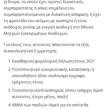
γ) Άτομο, το οποίο έχει οριστεί δικαστικός
συμπαραστάτης ή ασκεί επιμέλεια του
συμπαραστατούμενου με δικαστική απόφαση, ή έχει
τη φροντίδα του ατόμου με αναπηρία ή είναι
ανάδοχος γονέας με ενεργή αναδοχή στο Εθνικό
Μητρώο Εγκεκριμένων Αναδοχών.
Για όλους τους αιτούντες απαιτούνται τα εξής
Δικαιολογητικά Συμμετοχής:
Εκκαθάριση φορολογική δήλωση έτους 2021
Πιστοποιητικό οικογενειακής κατάστασης ή
οποιοδήποτε άλλο ισοδύναμο έγγραφο,
τρέχοντος έτους
Πιστοποιητικό/ά αναπηρίας (όπου υπάρχει ΑμεΑ-
αιτούντες, έτερο μέλος, παιδί)
ΑΜΚΑ των παιδιών /ΑμεΑ για τα οποία θα