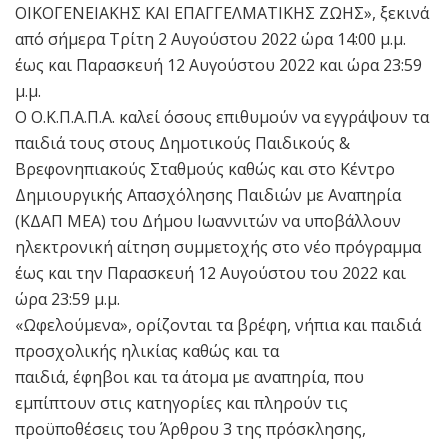
ΟΙΚΟΓΕΝΕΙΑΚΗΣ ΚΑΙ ΕΠΑΓΓΕΛΜΑΤΙΚΗΣ ΖΩΗΣ», ξεκινά
από σήμερα Τρίτη 2 Αυγούστου 2022 ώρα 14:00 μ.μ.
έως και Παρασκευή 12 Αυγούστου 2022 και ώρα 23:59
μ.μ.
Ο Ο.Κ.Π.Α.Π.Α. καλεί όσους επιθυμούν να εγγράψουν τα
παιδιά τους στους Δημοτικούς Παιδικούς &
Βρεφονηπιακούς Σταθμούς καθώς και στο Κέντρο
Δημιουργικής Απασχόλησης Παιδιών με Αναπηρία
(ΚΔΑΠ ΜΕΑ) του Δήμου Ιωαννιτών να υποβάλλουν
ηλεκτρονική αίτηση συμμετοχής στο νέο πρόγραμμα
έως και την Παρασκευή 12 Αυγούστου του 2022 και
ώρα 23:59 μ.μ.
«Ωφελούμενα», ορίζονται τα βρέφη, νήπια και παιδιά
προσχολικής ηλικίας καθώς και τα
παιδιά, έφηβοι και τα άτομα με αναπηρία, που
εμπίπτουν στις κατηγορίες και πληρούν τις
προϋποθέσεις του Άρθρου 3 της πρόσκλησης,