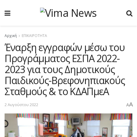
Αρχική
ΕΠΙΚΑΙΡΟΤΗΤΑ
Έναρξη εγγραφών μέσω του
Προγράμματος ΕΣΠΑ 2022-
2023 για τους Δημοτικούς
Παιδικούς-Βρεφονηπιακούς
Σταθμούς & το ΚΔΑΠμεΑ
A
2 Αυγούστου 2022
A