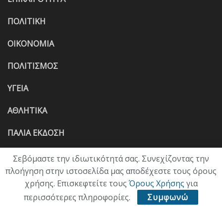
ΠΟΛΙΤΙΚΗ
ΟΙΚΟΝΟΜΙΑ
ΠΟΛΙΤΙΣΜΟΣ
ΥΓΕΙΑ
ΑΘΛΗΤΙΚΑ
ΠΑΛΙΑ ΕΚΔΟΣΗ
Σεβόμαστε την ιδιωτικότητά σας. Συνεχίζοντας την
πλοήγηση στην ιστοσελίδα μας αποδέχεστε τους όρους
χρήσης. Επισκεφτείτε τους
Όρους Χρήσης
για
περισσότερες πληροφορίες.
Συμφωνώ