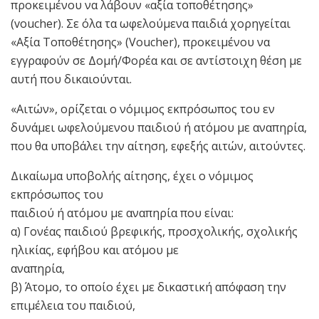
προκειμένου να λάβουν «αξία τοποθέτησης»
(voucher). Σε όλα τα ωφελούμενα παιδιά χορηγείται
«Αξία Τοποθέτησης» (Voucher), προκειμένου να
εγγραφούν σε Δομή/Φορέα και σε αντίστοιχη θέση με
αυτή που δικαιούνται.
«Αιτών», ορίζεται ο νόμιμος εκπρόσωπος του εν
δυνάμει ωφελούμενου παιδιού ή ατόμου με αναπηρία,
που θα υποβάλει την αίτηση, εφεξής αιτών, αιτούντες.
Δικαίωμα υποβολής αίτησης, έχει ο νόμιμος
εκπρόσωπος του
παιδιού ή ατόμου με αναπηρία που είναι:
α) Γονέας παιδιού βρεφικής, προσχολικής, σχολικής
ηλικίας, εφήβου και ατόμου με
αναπηρία,
β) Άτομο, το οποίο έχει με δικαστική απόφαση την
επιμέλεια του παιδιού,