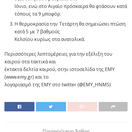
Ιόνιο, ενώ στο Αιγαίο πρόσκαιρα θα φτάσουν κατά
τόπους τα 9 μποφόρ.
Η θερμοκρασία την Τετάρτη θα σημειώσει πτώση
κατά 5 με 7 βαθμούς
Κελσίου κυρίως στα ανατολικά.
Περισσότερες λεπτομέρειες για την εξέλιξη του
καιρού στα τακτικά και
έκτακτα δελτία καιρού, στην ιστοσελίδα της ΕΜΥ
(www.emy.gr) και το
λογαριασμό της ΕΜΥ στο twitter (@EMY_HNMS)
Προηγούμενο Άρθρο