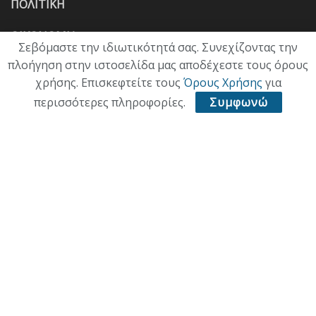
ΠΟΛΙΤΙΚΗ
ΟΙΚΟΝΟΜΙΑ
Σεβόμαστε την ιδιωτικότητά σας. Συνεχίζοντας την
πλοήγηση στην ιστοσελίδα μας αποδέχεστε τους όρους
ΠΟΛΙΤΙΣΜΟΣ
χρήσης. Επισκεφτείτε τους
Όρους Χρήσης
για
ΥΓΕΙΑ
περισσότερες πληροφορίες.
Συμφωνώ
ΑΘΛΗΤΙΚΑ
ΠΑΛΙΑ ΕΚΔΟΣΗ