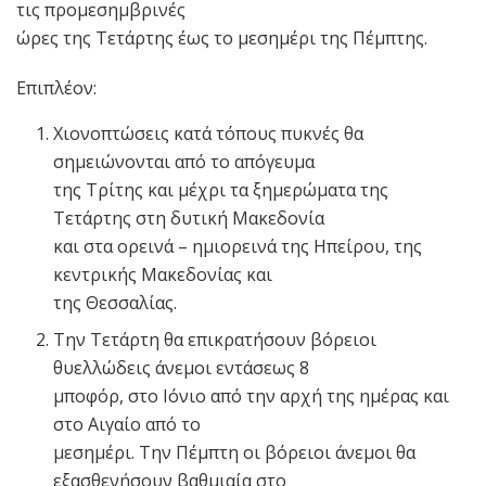
τις προμεσημβρινές
ώρες της Τετάρτης έως το μεσημέρι της Πέμπτης.
Επιπλέον:
Χιονοπτώσεις κατά τόπους πυκνές θα
σημειώνονται από το απόγευμα
της Τρίτης και μέχρι τα ξημερώματα της
Τετάρτης στη δυτική Μακεδονία
και στα ορεινά – ημιορεινά της Ηπείρου, της
κεντρικής Μακεδονίας και
της Θεσσαλίας.
Την Τετάρτη θα επικρατήσουν βόρειοι
θυελλώδεις άνεμοι εντάσεως 8
μποφόρ, στο Ιόνιο από την αρχή της ημέρας και
στο Αιγαίο από το
μεσημέρι. Την Πέμπτη οι βόρειοι άνεμοι θα
εξασθενήσουν βαθμιαία στο