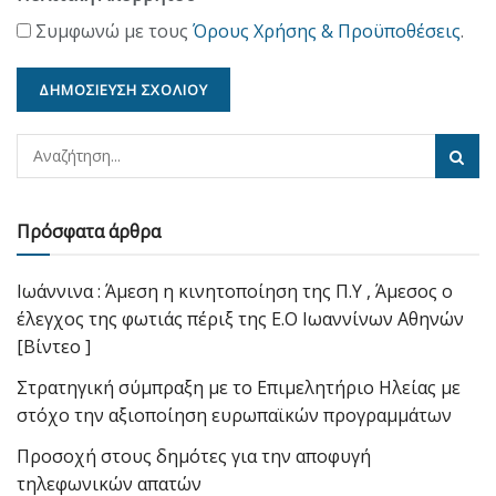
Συμφωνώ με τους
Όρους Χρήσης & Προϋποθέσεις
.
Πρόσφατα άρθρα
Ιωάννινα : Άμεση η κινητοποίηση της Π.Υ , Άμεσος ο
έλεγχος της φωτιάς πέριξ της Ε.Ο Ιωαννίνων Αθηνών
[Βίντεο ]
Στρατηγική σύμπραξη με το Επιμελητήριο Ηλείας με
στόχο την αξιοποίηση ευρωπαϊκών προγραμμάτων
Προσοχή στους δημότες για την αποφυγή
τηλεφωνικών απατών