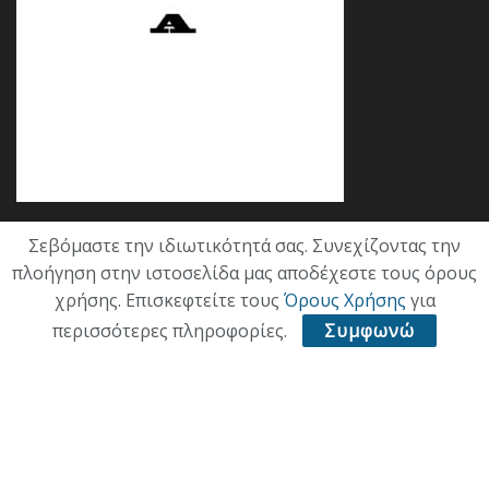
Σεβόμαστε την ιδιωτικότητά σας. Συνεχίζοντας την
Κατηγορίες
πλοήγηση στην ιστοσελίδα μας αποδέχεστε τους όρους
χρήσης. Επισκεφτείτε τους
Όρους Χρήσης
για
ΕΠΙΚΑΙΡΟΤΗΤΑ
περισσότερες πληροφορίες.
Συμφωνώ
ΠΟΛΙΤΙΚΗ
ΟΙΚΟΝΟΜΙΑ
ΠΟΛΙΤΙΣΜΟΣ