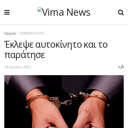
Αρχική
ΕΠΙΚΑΙΡΟΤΗΤΑ
Έκλεψε αυτοκίνητο και το
παράτησε
A
15 Ιουνίου 2021
A