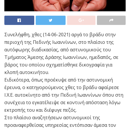
Συνελήφθη, χθες (14-06-2021) αργά το βράδυ στην
περιοχή της Πεδινής Ιωαννίνων, στο πλαίσιο της
αυτόφωρης διαδικασίας, από αστυνομικούς του
Τμήματος Άμεσης Δράσης Ιωαννίνων, ημεδαπός, σε
βάρος του οποίου σχηματίσθηκε δικογραφία για
κλοπή αυτοκινήτου.
Ειδικότερα, όπως προέκυψε από την αστυνομική
έρευνα, ο κατηγορούμενος χθες το βράδυ αφαίρεσε
Ι.Χ.Ε. αυτοκίνητο από την Πεδινή Ιωαννίνων όπου στη
συνέχεια το εγκατέλειψε σε κοντινή απόσταση λόγω
εκτροπής του και διέφυγε πεζός.
Στο πλαίσιο αναζητήσεων αστυνομικοί της
προαναφερθείσας υπηρεσίας εντόπισαν άμεσα τον